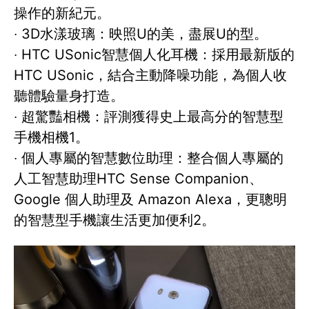
操作的新紀元。
‧ 3D水漾玻璃：映照U的美，盡展U的型。
‧ HTC USonic智慧個人化耳機：採用最新版的
HTC USonic，結合主動降噪功能，為個人收
聽體驗量身打造。
‧ 超驚豔相機：評測獲得史上最高分的智慧型
手機相機1。
‧ 個人專屬的智慧數位助理：整合個人專屬的
人工智慧助理HTC Sense Companion、
Google 個人助理及 Amazon Alexa，更聰明
的智慧型手機讓生活更加便利2。