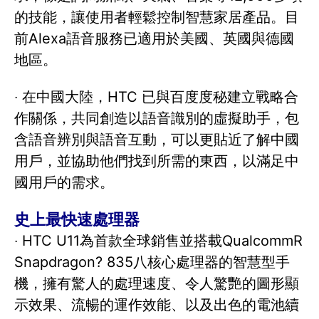
的技能，讓使用者輕鬆控制智慧家居產品。目
前Alexa語音服務已適用於美國、英國與德國
地區。
‧ 在中國大陸，HTC 已與百度度秘建立戰略合
作關係，共同創造以語音識別的虛擬助手，包
含語音辨別與語音互動，可以更貼近了解中國
用戶，並協助他們找到所需的東西，以滿足中
國用戶的需求。
史上最快速處理器
‧ HTC U11為首款全球銷售並搭載QualcommR
Snapdragon? 835八核心處理器的智慧型手
機，擁有驚人的處理速度、令人驚艷的圖形顯
示效果、流暢的運作效能、以及出色的電池續