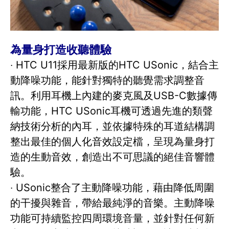
為量身打造收聽體驗
‧ HTC U11採用最新版的HTC USonic，結合主
動降噪功能，能針對獨特的聽覺需求調整音
訊。利用耳機上內建的麥克風及USB-C數據傳
輸功能，HTC USonic耳機可透過先進的類聲
納技術分析的內耳，並依據特殊的耳道結構調
整出最佳的個人化音效設定檔，呈現為量身打
造的生動音效，創造出不可思議的絕佳音響體
驗。
‧ USonic整合了主動降噪功能，藉由降低周圍
的干擾與雜音，帶給最純淨的音樂。主動降噪
功能可持續監控四周環境音量，並針對任何新