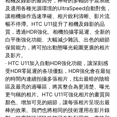
相機及錄影的最高分，神奇的多軸防手震系統
及適用各種光源環境的UltraSpeed自動對焦，
讓相機操作迅速準確、相片銳利清晰、影片流
暢不停滯。HTC U11提升了相機及錄影的品
質，透過HDR強化、相機拍攝零延遲、全新的
白平衡強化功能、大幅減少雜訊、出色的細節
保留能力，將可拍出動態曝光範圍更廣的相片
及影片。
‧ HTC U11加入自動HDR強化功能，讓深刻感
受HDR零延遲的各項優點，HDR強化會在最短
的時間內連續拍攝多張相片，找出最暗的陰暗
區及最亮的過曝區，將其整合為更清楚、曝光
更勻稱的相片。HTC U11可強化相片的畫質與
顏色、增加可見的細節，讓每張相片呈現出最
棒的效果。我們也將相同的技術運用在影片錄