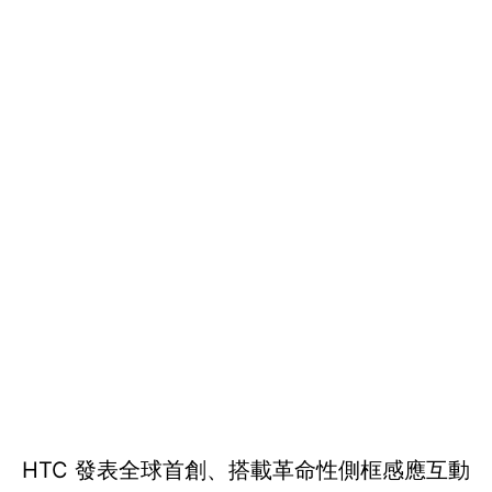
HTC 發表全球首創、搭載革命性側框感應互動