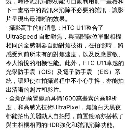
製，時序雜訊消除功能可自動利用前一畫格和
下一畫格中的資訊來消除不必要的雜訊，讓影
片呈現出最清晰的效果。
‧ 攝影高手的好消息：HTC U11整合了
UltraSpeed 自動對焦，與高階數位單眼相機
相同的全感測器自動對焦技術，在拍照時，將
感受到前所未有的對焦速度，以及反應靈敏、
令人愉悅的相機性能。此外，HTC U11卓越的
光學防手震（OIS）及電子防手震 （EIS）系
統，讓即使在拍攝過程中不小心手抖，亦能拍
出清晰的照片和影片。
‧ 全新的前置鏡頭具備1600萬畫素的高解析
度，和高感光技術UltraPixel，無論白天黑夜
都能拍出美麗動人自拍照，前置鏡頭亦搭載了
與主相機相同的HDR強化和雜訊消除功能。