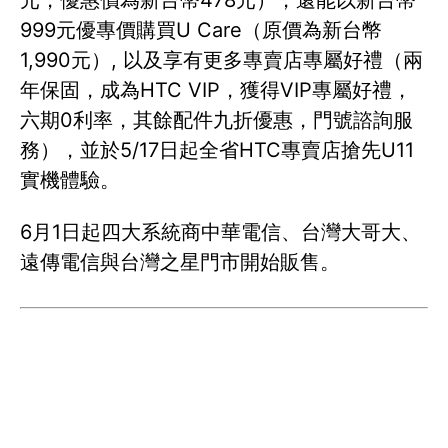
999元優專價購買U Care（原價為新台幣
1,990元）, 以及享有更多專賣店專屬好禮（兩
年保固，成為HTC VIP，獲得VIP專屬好禮，
六期0利率，其餘配件九折優惠，門號諮詢服
務），並於5/17日起全省HTC專賣店搶先U11
實機體驗。
6月1日起四大系統商中華電信、台灣大哥大、
遠傳電信與台灣之星門市開始販售。