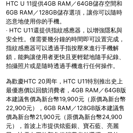
HTC U 11提供4GB RAM／64GB儲存空間和
6GB RAM／128GB儲存選項，讓你可以隨時
恣意地使用你的手機。
‧ HTC U11還提供指紋感應器，以增強隱私與
安全性。僅需要幾分鐘的時間即可設置完成，
指紋感應器可以透過手指按壓來進行手機解
鎖，能夠讓使用者更快且更輕鬆地隨手紀錄、
拍攝照片或是隨時透過手機進行任何操作。
為歡慶HTC 20周年，HTC U11特別推出史上
最優惠價以回饋消費者，4GB RAM／64GB版
本建議售價為新台幣19,900元（原價為新台幣
22,900元），6GB RAM／128GB版本建議售
價為新台幣21,900元（原價為新台幣24,900
元），首波上市提供炫藍銀、寶石藍、亮麗