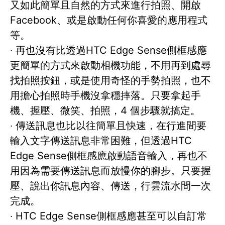
又如此簡單且自然的方式來進行拍照、開啟
Facebook、或是啟動任何你喜愛的應用程式
等。
‧ 再也沒有比透過HTC Edge Sense側框感應
更簡單的方式來啟動相機功能，不用再到處尋
找拍照按鈕，或是使用奇怪的手勢拍照，也不
用擔心拍照時手機沒拿穩摔落。只要拿起手
機、握壓、微笑、拍照，4 個步驟就搞定。
‧ 傳送訊息也比以往簡單且快速，在行進間要
輸入文字傳送訊息非常困難，但透過HTC
Edge Sense側框感應啟動語音輸入，再也不
用因為需要傳送訊息而放慢你的腳步。只要握
壓、說出你訊息內容、傳送，行雲流水間一次
完成。
‧ HTC Edge Sense側框感應甚至可以自訂常