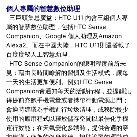
個人專屬的智慧數位助理
‧ 三巨頭集思廣益：HTC U11 內含三組個人專
屬的智慧數位助理，包括HTC Sense
Companion、Google 個人助理及Amazon
Alexa2。而在中國大陸，HTC U11則還搭載了
百度度秘人工智慧助理。
‧ HTC Sense Companion的聰明程度前所未
見：藉由長時間瞭解的習慣及生活模式，讓每
一天的生活更加便利。例如HTC Sense
Companion會通知每天的活動行程，並提醒記
得提前充飽手機電量或者攜帶行動電源出門；
會適時建議為手機進行垃圾清理，或移除較少
使用的應用程式以釋放儲存空間以最佳化手機
運行效能；在天氣變化多端時，提供合適的穿
衣建議；做為的健身夥伴，協助追蹤的運動成