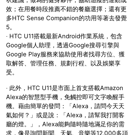
效；在用餐時段推薦不錯的餐廳選擇；還有更
多HTC Sense Companion的功用等著去發覺
5。
‧ HTC U11搭載最新Android作業系統，包含
Google個人助理，透過Google搜尋引擎與
Google Play服務來協助使用者找尋方位、獲
取解答、管理任務、規劃行程、以及娛樂享
受。
‧ 此外，HTC U11是市面上首支搭載Amazon
Alexa的智慧型手機，免觸控即可文字喚醒手
機。藉由簡單的發問：「Alexa，請問今天天
氣如何？」或是說：「Alexa，請幫我打開客
廳的燈。」，Alexa能夠隨時隨地滿足你的需
求，像是詢問新聞、天氣、音樂等12,000多項