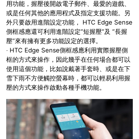
用功能，握壓後開啟電子郵件、最愛的遊戲、
或是任何其他的應用程式及指定支援功能。另
外只要啟用進階設定功能， HTC Edge Sense
側框感應還可利用進階設定”短握壓”及 ”長握
壓”來有擁有更多功能設定的選擇。
‧ HTC Edge Sense側框感應利用實際握壓側
框的方式來操作，因此幾乎在任何場合都可以
使用這個功能，比如說戴著手套時、或是在下
雪下雨不方便觸控螢幕時，都可以輕易利用握
壓的方式來操作啟動各種手機功能。