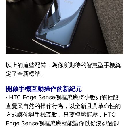
以上的這些配備，為你所期待的智慧型手機奠
定了全新標準。
開啟手機互動操作的新紀元
‧ HTC Edge Sense側框感應將少數如觸控般
直覺又自然的操作行為，以全新且具革命性的
方式讓你與手機互動。只要輕鬆握壓，HTC
Edge Sense側框感應就能讓你以從沒想過卻