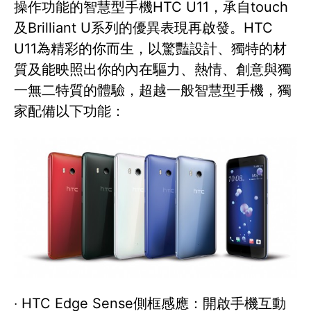
操作功能的智慧型手機HTC U11，承自touch
及Brilliant U系列的優異表現再啟發。HTC
U11為精彩的你而生，以驚豔設計、獨特的材
質及能映照出你的內在驅力、熱情、創意與獨
一無二特質的體驗，超越一般智慧型手機，獨
家配備以下功能：
‧ HTC Edge Sense側框感應：開啟手機互動