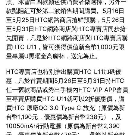
黑、冰雪白四款顏色供消費者做選擇，另外一
款豔陽紅可於第二波銷售期間購買。5月16日
至5月25日HTC網路商店搶鮮預購，5月26日
至5月31日HTC網路商店與HTC專賣店同步搶
先開賣，凡是於HTC網路商店與HTC專賣店購
買HTC U11，皆可獲得價值新台幣1,000元限
量專屬U黑曜金高腳杯，送完為止。
HTC專賣店也特別推出購買HTC U11加碼優
惠，凡於首賣期間5月26日至5月31日持HTC
任一舊款商品或秀出手機內HTC VIP APP會員
至專賣店購買HTC U11就可以2折優惠價，購
買HTC 原廠QC 3.0 Type C 旅充（原價為新
台幣1,190元，優惠價為新台幣238元），及
10050mAh行動電源（原價為新台幣2,390
元，優惠價為新台幣478元），還能以新台幣