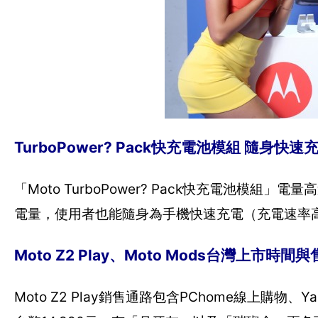
TurboPower? Pack快充電池模組 隨身快速
「Moto TurboPower? Pack快充電池模
電量，使用者也能隨身為手機快速充電（充電速率高
Moto Z2 Play、Moto Mods台灣上市時間
Moto Z2 Play銷售通路包含PChome線上購物