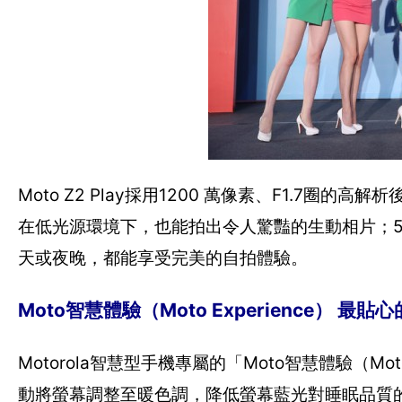
Moto Z2 Play採用1200 萬像素、F1.
在低光源環境下，也能拍出令人驚豔的生動相片；5
天或夜晚，都能享受完美的自拍體驗。
Moto智慧體驗（Moto Experience） 最
Motorola智慧型手機專屬的「Moto智慧體驗（Moto
動將螢幕調整至暖色調，降低螢幕藍光對睡眠品質的影