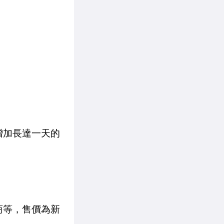
間增加長達一天的
銷商等，售價為新