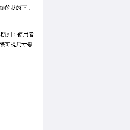
鎖的狀態下，
導航列；使用者
際可視尺寸變