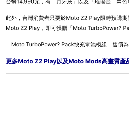
台幣14,990元，有「月牙灰」以及「璀璨金」
此外，台灣消費者只要於Moto Z2 Play限時預
Moto Z2 Play，即可獲贈「Moto TurboPowe
「Moto TurboPower? Pack快充電池模組
更多Moto Z2 Play以及Moto Mods高