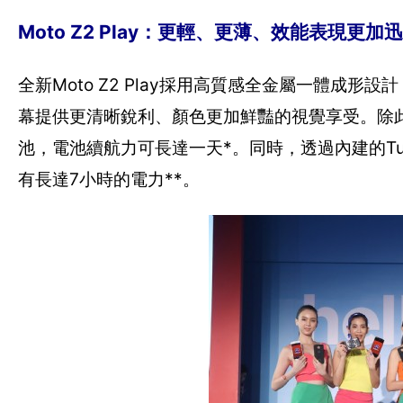
Moto Z2 Play：更輕、更薄、效能表現更加
全新Moto Z2 Play採用高質感全金屬一體成形設計，
幕提供更清晰銳利、顏色更加鮮豔的視覺享受。除此之外，M
池，電池續航力可長達一天*。同時，透過內建的Tur
有長達7小時的電力**。