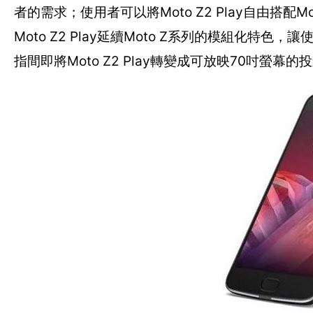
者的需求；使用者可以將Moto Z2 Play自由搭
Moto Z2 Play延續Moto Z系列的模組化特
指間即將Moto Z2 Play轉變成可放映70吋螢