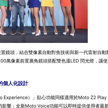
7圈的高解析後置鏡頭，結合雙像素自動對焦技術與新一代雷射自
00萬像素前置廣角鏡頭搭配雙色溫LED 閃光燈，讓
貼心的個人化設計
 Experience）」貼心功能同樣適用於Moto Z2 P
響；全新Moto Voice功能可以即時提供使用者最