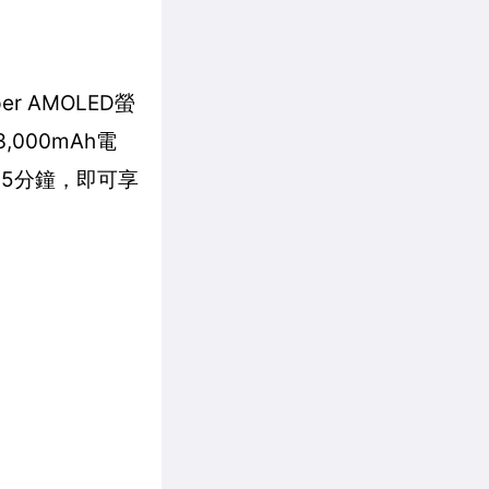
r AMOLED螢
000mAh電
15分鐘，即可享