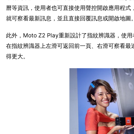
曆等資訊，使用者也可直接使用聲控開啟應用程式
就可察看最新訊息，並且直接回覆訊息或開啟地圖
此外，Moto Z2 Play重新設計了指紋辨識
在指紋辨識器上左滑可返回前一頁、右滑可察看最
得更大。