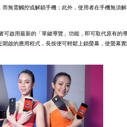
，而無需觸控或解鎖手機；此外，使用者在手機無須解
。
器，使用者可啟用最新的「單鍵導覽」功能，即可取代原有的
近開啟的應用程式，長按便可輕鬆上鎖螢幕，使螢幕實