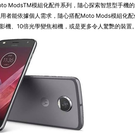
配Moto ModsTM模組化配件系列，隨心探索智慧型手
色，讓使用者能依據個人需求，隨心搭配Moto Mods模組
幕的投影機、10倍光學變焦相機，或是更多令人驚艷的裝置