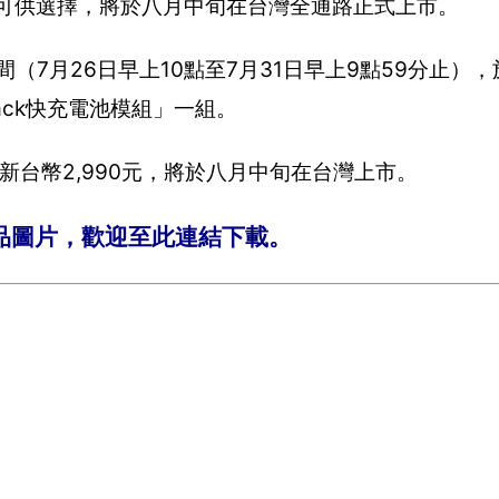
兩色可供選擇，將於八月中旬在台灣全通路正式上市。
購期間（7月26日早上10點至7月31日早上9點59分止）
r? Pack快充電池模組」一組。
」售價為新台幣2,990元，將於八月中旬在台灣上市。
畫質產品圖片，歡迎至此連結下載。