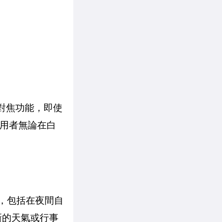
動對焦功能，即使
使用者無論在白
lay，包括在夜間自
新的天氣或行事