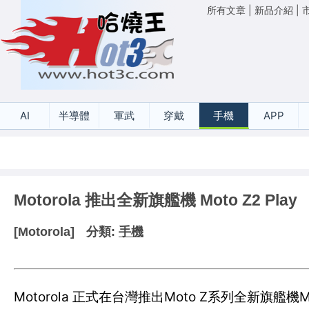
所有文章
|
新品介紹
|
AI
半導體
軍武
穿戴
手機
APP
Motorola 推出全新旗艦機 Moto Z2 Play
[Motorola]
分類:
手機
Motorola 正式在台灣推出Moto Z系列全新旗艦