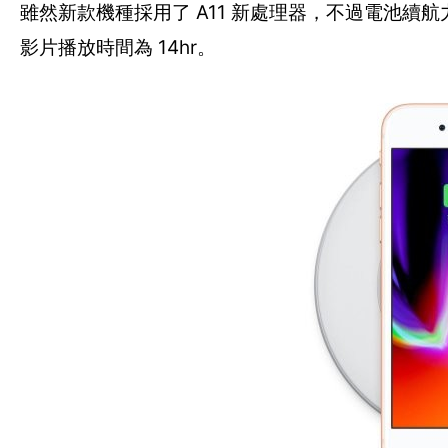
雖然新款機種採用了 A11 新處理器，不過電池續航力仍與前
影片播放時間為 14hr。