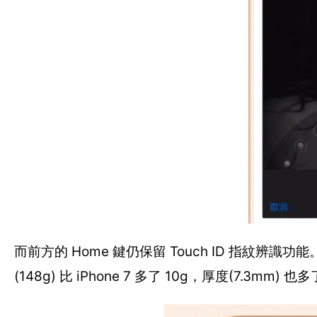
而前方的 Home 鍵仍保留 Touch ID 指紋辨
(148g) 比 iPhone 7 多了 10g，厚度(7.3mm) 也多了