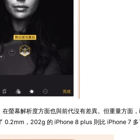
識功能。在螢幕解析度方面也與前代沒有差異。但重量方面，iPh
 0.2mm，202g 的 iPhone 8 plus 則比 iPhone 7 