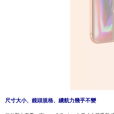
尺寸大小、鏡頭規格、續航力幾乎不變