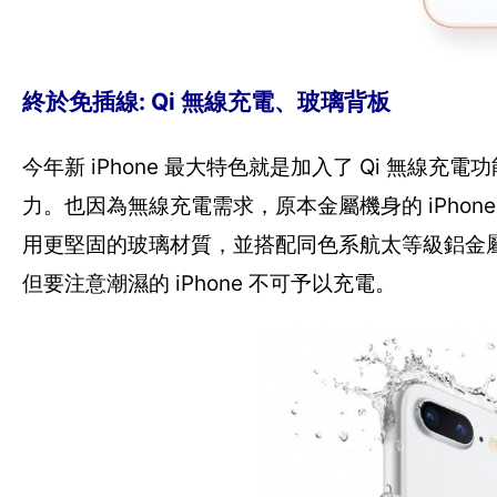
終於免插線: Qi 無線充電、玻璃背板
今年新 iPhone 最大特色就是加入了 Qi 無線充
力。也因為無線充電需求，原本金屬機身的 iPhone 7/7
用更堅固的玻璃材質，並搭配同色系航太等級鋁金屬
但要注意潮濕的 iPhone 不可予以充電。