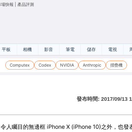
市場快報
|
產品評測
平板
相機
影音
筆電
儲存
電視
Computex
Codex
NVIDIA
Anthropic
摺疊機
發布時間:
2017/09/13 
令人矚目的無邊框 iPhone X (iPhone 10)之外，也發