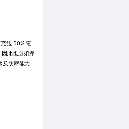
飽 50% 電
設計，因此也必須採
水及防塵能力，