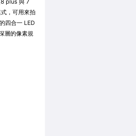
plus 與 7
模式，可用來拍
四合一 LED
更深層的像素規