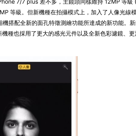
one 7/7 plus 差不多，主鏡頭同樣維持 12MP 等級 (8 
持 7MP 等級。但新機種在拍攝模式上，加入了人像光線
機搭配全新的面孔特徵測繪功能所達成的新功能。新的
能力。新機種也採用了更大的感光元件以及全新色彩濾鏡、