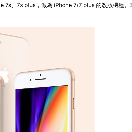
Phone 7s、7s plus，做為 iPhone 7/7 plus 的改