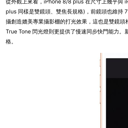
從外觀上來看，iPhone 8/8 plus 在尺寸上幾乎與 iPh
plus 同樣是雙鏡頭、雙焦長規格)，前鏡頭也維
攝創造媲美專業攝影棚的打光效果，這也是雙鏡頭相
True Tone 閃光燈則更提供了慢速同步快門
格。