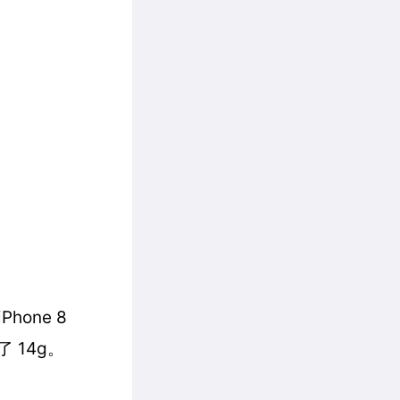
one 8
多了 14g。