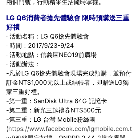
兩個門號，行動精采生活隨時掌握。
LG Q6消費者搶先體驗會 限時預購送三重
好禮
‧ 活動名稱：LG Q6搶先體驗會
‧ 時間：2017/9/23-9/24
‧ 活動地點：信義區NEO19前廣場
‧ 活動辦法：
-凡於LG Q6搶先體驗會現場完成預購，並預付
訂金NT$1,000元以上或結帳者，即贈送LG獨
家三重好禮。
-第一重：SanDisk Ultra 64G 記憶卡
-第二重：新光三越禮券NT$500元
-第三重：LG 台灣 Mobile粉絲團
(
https://www.facebook.com/lgmobile.com.t