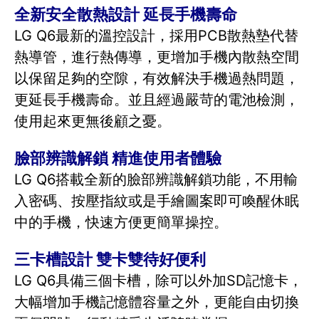
全新安全散熱設計 延長手機壽命
LG Q6最新的溫控設計，採用PCB散熱墊代替
熱導管，進行熱傳導，更增加手機內散熱空間
以保留足夠的空隙，有效解決手機過熱問題，
更延長手機壽命。並且經過嚴苛的電池檢測，
使用起來更無後顧之憂。
臉部辨識解鎖 精進使用者體驗
LG Q6搭載全新的臉部辨識解鎖功能，不用輸
入密碼、按壓指紋或是手繪圖案即可喚醒休眠
中的手機，快速方便更簡單操控。
三卡槽設計 雙卡雙待好便利
LG Q6具備三個卡槽，除可以外加SD記憶卡，
大幅增加手機記憶體容量之外，更能自由切換