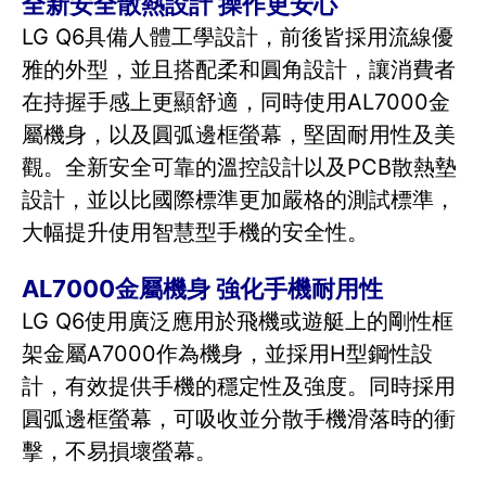
全新安全散熱設計 操作更安心
LG Q6具備人體工學設計，前後皆採用流線優
雅的外型，並且搭配柔和圓角設計，讓消費者
在持握手感上更顯舒適，同時使用AL7000金
屬機身，以及圓弧邊框螢幕，堅固耐用性及美
觀。全新安全可靠的溫控設計以及PCB散熱墊
設計，並以比國際標準更加嚴格的測試標準，
大幅提升使用智慧型手機的安全性。
AL7000金屬機身 強化手機耐用性
LG Q6使用廣泛應用於飛機或遊艇上的剛性框
架金屬A7000作為機身，並採用H型鋼性設
計，有效提供手機的穩定性及強度。同時採用
圓弧邊框螢幕，可吸收並分散手機滑落時的衝
擊，不易損壞螢幕。