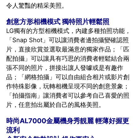
令人驚豔的精采美照。
創意方形相機模式 獨特照片輕鬆照
LG獨有的方型相機模式，內建多種拍照功能，
「Snap Shot」可以讓消費者邊拍攝變確認照
片，直接欣賞並選取最滿意的獨家作品；「匹
配拍攝」可以讓具有巧思的消費者輕鬆結合兩
張不同的照片，拼接出讓人發噱或是有趣作
品；「網格拍攝」可以自由組合相片或影片創
作特殊影像，玩轉相機呈現不同的創意景象；
「拍攝指南」讓消費者可以參考自己喜愛的照
片，任意拍出屬於自己的風格美照。
時尚AL7000金屬機身秀靚麗 輕薄好握更
流利