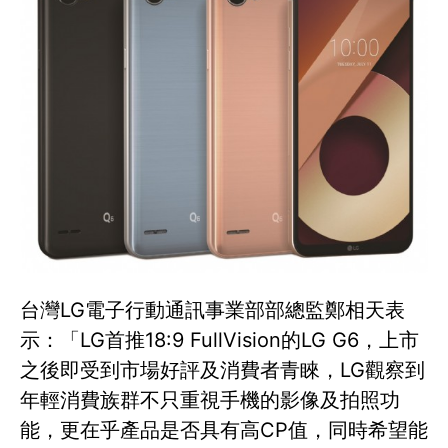
台灣LG電子行動通訊事業部部總監鄭相天表
示：「LG首推18:9 FullVision的LG G6，上市
之後即受到市場好評及消費者青睞，LG觀察到
年輕消費族群不只重視手機的影像及拍照功
能，更在乎產品是否具有高CP值，同時希望能