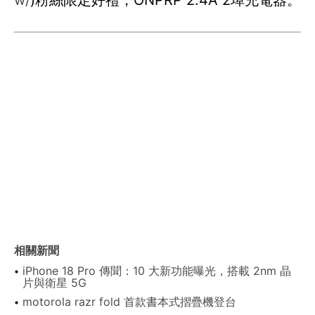
w/
)粉絲限定好禮，ONPRP 2.4A 2埠充電器。
相關新聞
iPhone 18 Pro 傳聞：10 大新功能曝光，搭載 2nm 晶
片與衛星 5G
motorola razr fold 首款書本式摺疊機登台