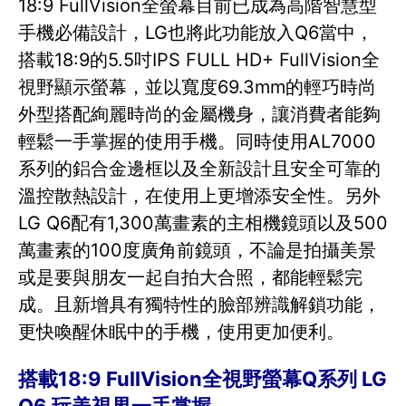
18:9 FullVision全螢幕目前已成為高階智慧型
手機必備設計，LG也將此功能放入Q6當中，
搭載18:9的5.5吋IPS FULL HD+ FullVision全
視野顯示螢幕，並以寬度69.3mm的輕巧時尚
外型搭配絢麗時尚的金屬機身，讓消費者能夠
輕鬆一手掌握的使用手機。同時使用AL7000
系列的鋁合金邊框以及全新設計且安全可靠的
溫控散熱設計，在使用上更增添安全性。另外
LG Q6配有1,300萬畫素的主相機鏡頭以及500
萬畫素的100度廣角前鏡頭，不論是拍攝美景
或是要與朋友一起自拍大合照，都能輕鬆完
成。且新增具有獨特性的臉部辨識解鎖功能，
更快喚醒休眠中的手機，使用更加便利。
搭載18:9 FullVision全視野螢幕Q系列 LG