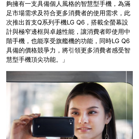
夠擁有一支具備個人風格的智慧型手機，為滿
足市場需求及符合更多消費者的使用需求，此
次推出首支Q系列手機LG Q6，搭載全螢幕設
計與極窄邊框與卓越性能，讓消費者即使用中
階手機，也能享受旗艦機的功能，同時LG Q6
具備的價格競爭力，將引領更多消費者感受智
慧型手機頂尖功能。」