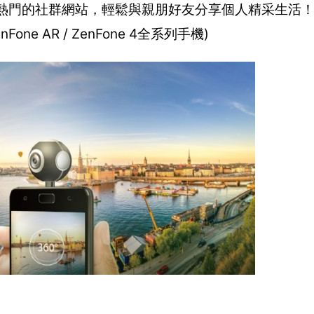
下熱門的社群網站，輕鬆與親朋好友分享個人精采生活！AS
ne AR / ZenFone 4全系列手機)