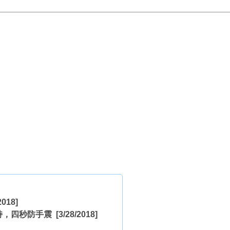
2018]
加持，四秒防手震
[3/28/2018]