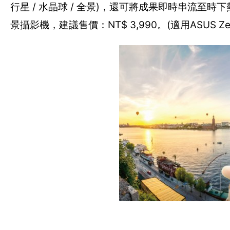
行星 / 水晶球 / 全景)，還可將成果即時串流至時
景攝影機，建議售價：NT$ 3,990。(適用ASUS ZenFo