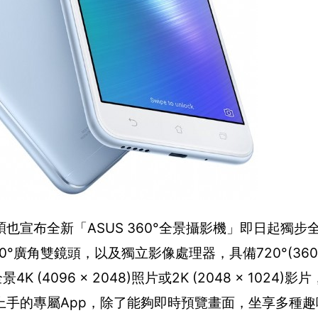
宣布全新「ASUS 360°全景攝影機」即日起獨步
°廣角雙鏡頭，以及獨立影像處理器，具備720°(360°水
(4096 x 2048)照片或2K (2048 x 1024)
手的專屬App，除了能夠即時預覽畫面，坐享多種趣