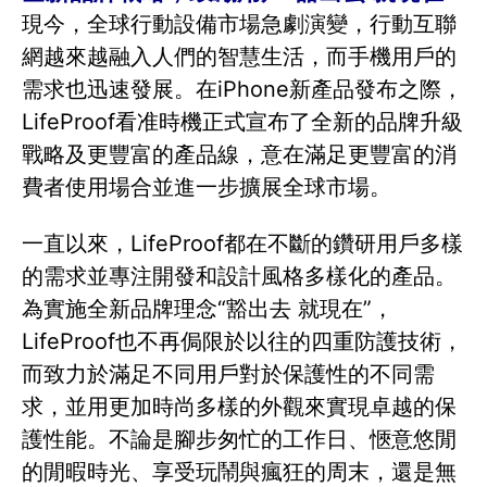
現今，全球行動設備市場急劇演變，行動互聯
網越來越融入人們的智慧生活，而手機用戶的
需求也迅速發展。在iPhone新產品發布之際，
LifeProof看准時機正式宣布了全新的品牌升級
戰略及更豐富的產品線，意在滿足更豐富的消
費者使用場合並進一步擴展全球市場。
一直以來，LifeProof都在不斷的鑽研用戶多樣
的需求並專注開發和設計風格多樣化的產品。
為實施全新品牌理念“豁出去 就現在”，
LifeProof也不再侷限於以往的四重防護技術，
而致力於滿足不同用戶對於保護性的不同需
求，並用更加時尚多樣的外觀來實現卓越的保
護性能。不論是腳步匆忙的工作日、愜意悠閒
的閒暇時光、享受玩鬧與瘋狂的周末，還是無