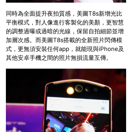
同時為全面提升夜拍質感，美圖T8s新增光比
平衡模式，對人像進行客製化的美顏，更智慧
的調整過曝或過暗的光線，保留自拍細節並增
加層次感。而美圖T8s搭載的全新照片閃傳模
式，更無須安裝任何app，就能現與iPhone及
其他安卓手機之間的照片無損流量互傳。