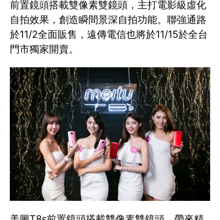
前置鏡頭搭載雙像素雙鏡頭，主打電影級虛化
自拍效果，創造瞬間景深自拍功能。聯強通路
於11/2全面販售，遠傳電信也將於11/15於全台
門市獨家開賣。
美圖T8s前置鏡頭搭載雙像素雙鏡頭，帶來精