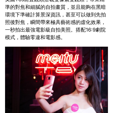
準的對焦和細膩的自拍畫質，並且能夠在黑暗
環境下準確計算景深資訊，甚至可以做到先拍
照後對焦，瞬間帶來極具藝術感的虛化效果，
一秒拍出最強電影級自拍美照。搭配16:9劇院
模式，體驗零違和電影感。