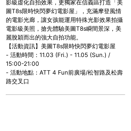
影級虛化自拍效果，更獨家在信義區打造「美
圖T8s限時快閃夢幻電影屋」，充滿摩登風情
的電影光廊，讓女孩能運用特殊光影效果拍攝
電影級美照，搶先體驗美圖T8s瞬間景深，美
麗脫穎而出的強大自拍功能。
【活動資訊】美圖T8s限時快閃夢幻電影屋
- 活動時間：11.03 (Fri.) - 11.05 (Sun.) /
15:00-21:00
- 活動地點：ATT 4 Fun前廣場/松智路及松壽
路交叉口