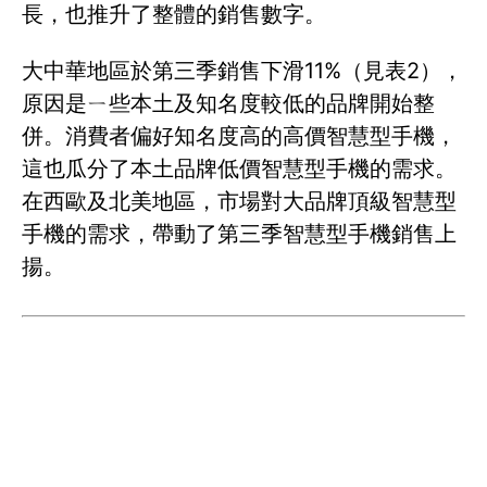
長，也推升了整體的銷售數字。
大中華地區於第三季銷售下滑11%（見表2），
原因是ㄧ些本土及知名度較低的品牌開始整
併。消費者偏好知名度高的高價智慧型手機，
這也瓜分了本土品牌低價智慧型手機的需求。
在西歐及北美地區，市場對大品牌頂級智慧型
手機的需求，帶動了第三季智慧型手機銷售上
揚。