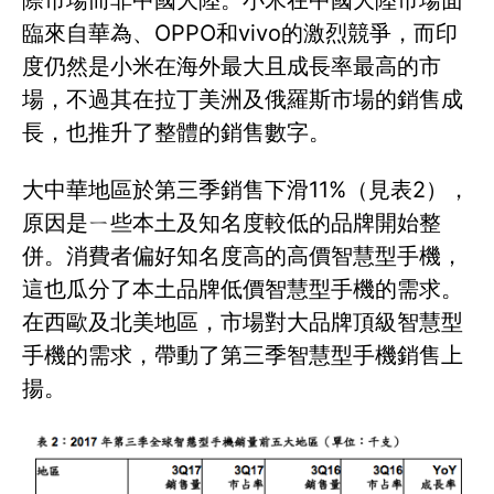
際市場而非中國大陸。小米在中國大陸市場面
臨來自華為、OPPO和vivo的激烈競爭，而印
度仍然是小米在海外最大且成長率最高的市
場，不過其在拉丁美洲及俄羅斯市場的銷售成
長，也推升了整體的銷售數字。
大中華地區於第三季銷售下滑11%（見表2），
原因是ㄧ些本土及知名度較低的品牌開始整
併。消費者偏好知名度高的高價智慧型手機，
這也瓜分了本土品牌低價智慧型手機的需求。
在西歐及北美地區，市場對大品牌頂級智慧型
手機的需求，帶動了第三季智慧型手機銷售上
揚。