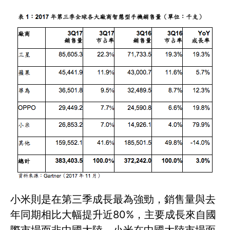
小米則是在第三季成長最為強勁，銷售量與去
年同期相比大幅提升近80%，主要成長來自國