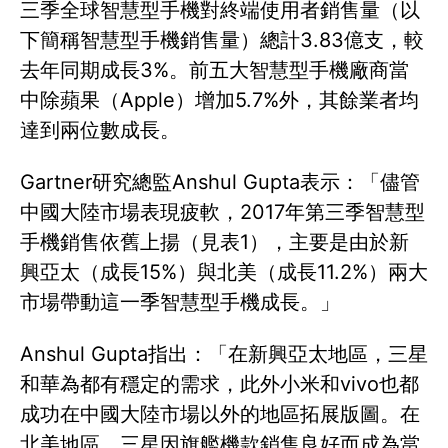
三季全球智慧型手機對終端使用者銷售量（以
下簡稱智慧型手機銷售量）總計3.83億支，較
去年同期成長3%。前五大智慧型手機廠商當
中除蘋果（Apple）增加5.7%外，其餘業者均
達到兩位數成長。
Gartner研究總監Anshul Gupta表示：「儘管
中國大陸市場表現疲軟，2017年第三季智慧型
手機銷售依舊上揚（見表1），主要是由於新
興亞太（成長15%）與北美（成長11.2%）兩大
市場帶動這一季智慧型手機成長。」
Anshul Gupta指出：「在新興亞太地區，三星
和華為都有穩定的需求，此外小米和vivo也都
成功在中國大陸市場以外的地區拓展版圖。在
北美地區，三星因旗艦機款銷售良好而成為當