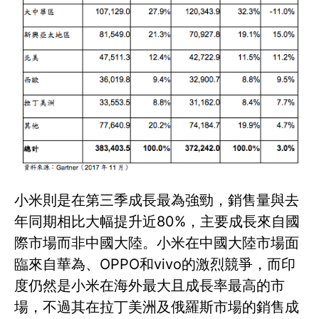
小米則是在第三季成長最為強勁，銷售量與去
年同期相比大幅提升近80%，主要成長來自國
際市場而非中國大陸。小米在中國大陸市場面
臨來自華為、OPPO和vivo的激烈競爭，而印
度仍然是小米在海外最大且成長率最高的市
場，不過其在拉丁美洲及俄羅斯市場的銷售成