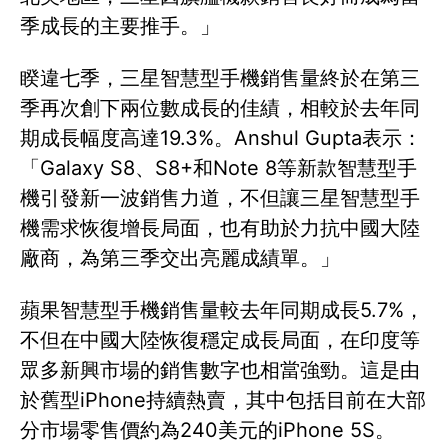
季成長的主要推手。」
睽違七季，三星智慧型手機銷售量終於在第三
季再次創下兩位數成長的佳績，相較於去年同
期成長幅度高達19.3%。Anshul Gupta表示：
「Galaxy S8、S8+和Note 8等新款智慧型手
機引發新一波銷售力道，不但讓三星智慧型手
機需求恢復增長局面，也有助於力抗中國大陸
廠商，為第三季交出亮麗成績單。」
蘋果智慧型手機銷售量較去年同期成長5.7%，
不但在中國大陸恢復穩定成長局面，在印度等
眾多新興市場的銷售數字也相當強勁。這是由
於舊型iPhone持續熱賣，其中包括目前在大部
分市場零售價約為240美元的iPhone 5S。