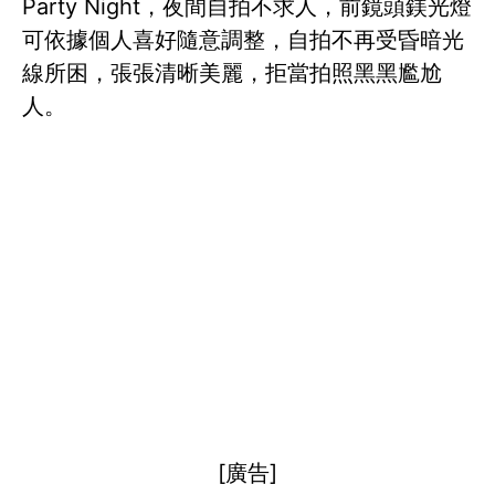
Party Night，夜間自拍不求人，前鏡頭鎂光燈
可依據個人喜好隨意調整，自拍不再受昏暗光
線所困，張張清晰美麗，拒當拍照黑黑尷尬
人。
[廣告]