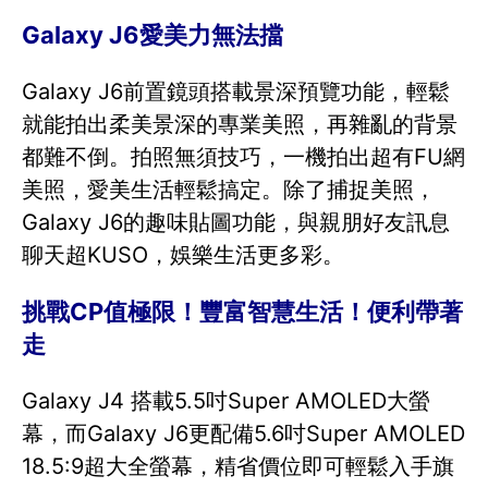
Galaxy J6愛美力無法擋
Galaxy J6前置鏡頭搭載景深預覽功能，輕鬆
就能拍出柔美景深的專業美照，再雜亂的背景
都難不倒。拍照無須技巧，一機拍出超有FU網
美照，愛美生活輕鬆搞定。除了捕捉美照，
Galaxy J6的趣味貼圖功能，與親朋好友訊息
聊天超KUSO，娛樂生活更多彩。
挑戰CP值極限！豐富智慧生活！便利帶著
走
Galaxy J4 搭載5.5吋Super AMOLED大螢
幕，而Galaxy J6更配備5.6吋Super AMOLED
18.5:9超大全螢幕，精省價位即可輕鬆入手旗