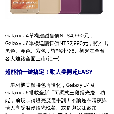
Galaxy J4單機建議售價NT$4,990元，
Galaxy J6單機建議售價NT$7,990元，將推出
黑色、金色、紫色，皆預計於6月初起在全台
各大通路全面上市(註一)。
超能拍一鍵搞定！動人美照超EASY
三星相機美顏特色再進化，Galaxy J4及
Galaxy J6搭載全新「可調式三段鎂光燈」功
能，前鏡頭補燈亮度隨手調！不論是在暗夜與
情人享受浪漫燭光晚餐、或是與姊妹參加