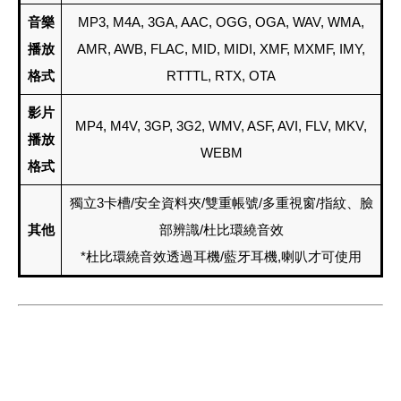
音
樂
MP3, M4A, 3GA, AAC, OGG, OGA, WAV, WMA,
播放
AMR, AWB, FLAC, MID, MIDI, XMF, MXMF, IMY,
格式
RTTTL, RTX, OTA
影片
MP4, M4V, 3GP, 3G2, WMV, ASF, AVI, FLV, MKV,
播放
WEBM
格式
獨立3卡槽/安全資料夾/雙重帳號/多重視窗/指紋、臉
其他
部辨識/杜比環繞音效
*杜比環繞音效透過耳機/藍牙耳機,喇叭才可使用