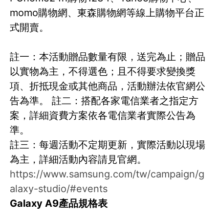
momo購物網、東森購物網等線上購物平台正
式開賣。
註一：本活動贈品數量有限，送完為止；贈品
以實物為主，不得選色；且不得要求變換獎
項、折抵現金或其他商品，活動辦法依官網公
告為準。 註二：搭配各家電信業者之指定方
案，詳細資費方案依各電信業者實際公告為
準。
註三：每週活動不定期更新，實際活動以現場
為主，詳細活動內容請見官網。
https://www.samsung.com/tw/campaign/g
alaxy-studio/#events
Galaxy A9
產品規格表