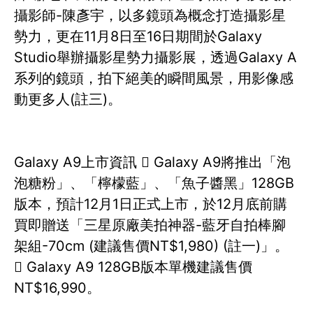
攝影師-陳彥宇，以多鏡頭為概念打造攝影星
勢力，更在11月8日至16日期間於Galaxy
Studio舉辦攝影星勢力攝影展，透過Galaxy A
系列的鏡頭，拍下絕美的瞬間風景，用影像感
動更多人(註三)。
Galaxy A9上市資訊  Galaxy A9將推出「泡
泡糖粉」、「檸檬藍」、「魚子醬黑」128GB
版本，預計12月1日正式上市，於12月底前購
買即贈送「三星原廠美拍神器-藍牙自拍棒腳
架組-70cm (建議售價NT$1,980) (註一)」。
 Galaxy A9 128GB版本單機建議售價
NT$16,990。