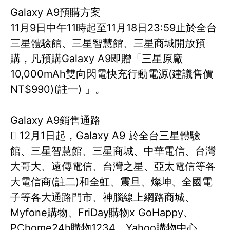
Galaxy A9預購方案
11月9日中午11時起至11月18日23:59止於全台
三星體驗館、三星智慧館、三星商城開放預
購，凡預購Galaxy A9即贈「三星原廠
10,000mAh雙向閃電快充行動電源(建議售價
NT$990)(註一) 」。
Galaxy A9銷售通路
 12月1日起，Galaxy A9 於全台三星體驗
館、三星智慧館、三星商城、中華電信、台灣
大哥大、遠傳電信、台灣之星、亞太電信等各
大電信商(註二)和全虹、震旦、燦坤、全國電
子等各大通路門市、神腦線上網路商城、
Myfone購物、FriDay購物x GoHappy、
PChome24h購物1234、Yahoo購物中心、