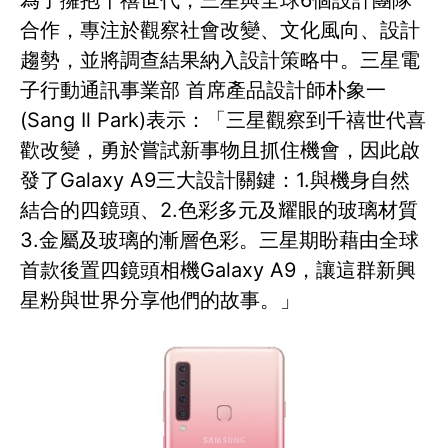
為了擁抱千禧世代，三星與全球6個設計團隊
合作，專注於觀察社會改變、文化風向、設計
趨勢，並將調查結果納入設計策略中。三星電
子行動通訊事業部 首席產品設計師朴象一
(Sang Il Park)表示：「三星觀察到千禧世代喜
歡改變，勇於嘗試新事物且抓住機會，因此啟
發了Galaxy A9三大設計關鍵：1.與機身自然
結合的四鏡頭、2.色彩多元及耀眼的玻璃材質
3.金屬及玻璃的漸層色彩。三星期盼藉由全球
首款後置四鏡頭相機Galaxy A9，讓這群新興
星粉與世界分享他們的故事。」