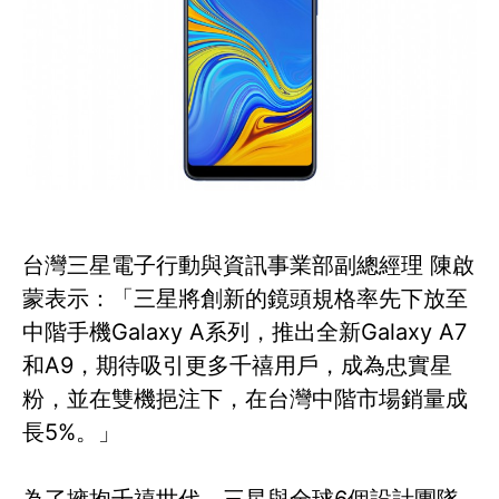
台灣三星電子行動與資訊事業部副總經理 陳啟
蒙表示：「三星將創新的鏡頭規格率先下放至
中階手機Galaxy A系列，推出全新Galaxy A7
和A9，期待吸引更多千禧用戶，成為忠實星
粉，並在雙機挹注下，在台灣中階市場銷量成
長5%。」