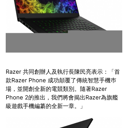
Razer 共同創辦人及執行長陳民亮表示：「首
款Razer Phone 成功顛覆了傳統智慧手機巿
場，並開創全新的電競類別。隨著Razer
Phone 2的推出，我們將會揭出Razer為旗艦
級遊戲手機編纂的全新一章。」