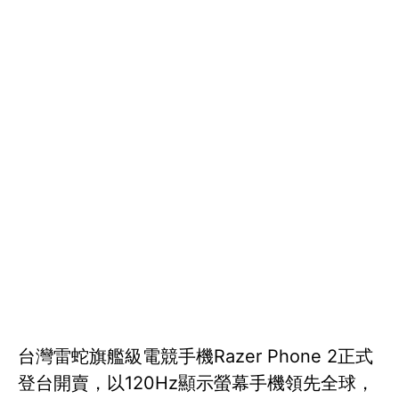
台灣雷蛇旗艦級電競手機Razer Phone 2正式
登台開賣，以120Hz顯示螢幕手機領先全球，