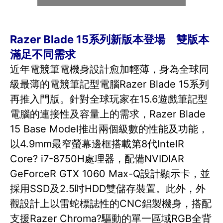
Razer Blade 15系列新版本登場 雙版本
滿足不同需求
近年電競筆電機身設計愈加輕薄，身為全球同
級最薄的電競筆記型電腦Razer Blade 15系列
再推入門版。針對全球玩家在15.6遊戲筆記型
電腦的連接性及容量上的需求，Razer Blade
15 Base Model推出兩個級數的性能及功能，
以4.9mm最窄螢幕邊框搭載第8代IntelR
Core? i7-8750H處理器，配備NVIDIAR
GeForceR GTX 1060 Max-Q設計顯示卡，並
採用SSD及2.5吋HDD雙儲存裝置。此外，外
觀設計上以雷蛇標誌性的CNC鋁製機身，搭配
支援Razer Chroma?驅動的單一區域RGB全背