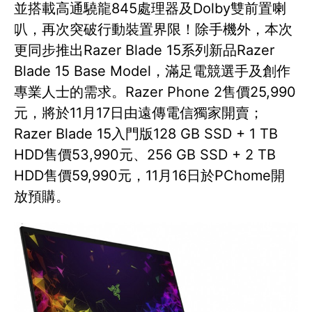
並搭載高通驍龍845處理器及Dolby雙前置喇
叭，再次突破行動裝置界限！除手機外，本次
更同步推出Razer Blade 15系列新品Razer
Blade 15 Base Model，滿足電競選手及創作
專業人士的需求。Razer Phone 2售價25,990
元，將於11月17日由遠傳電信獨家開賣；
Razer Blade 15入門版128 GB SSD + 1 TB
HDD售價53,990元、256 GB SSD + 2 TB
HDD售價59,990元，11月16日於PChome開
放預購。