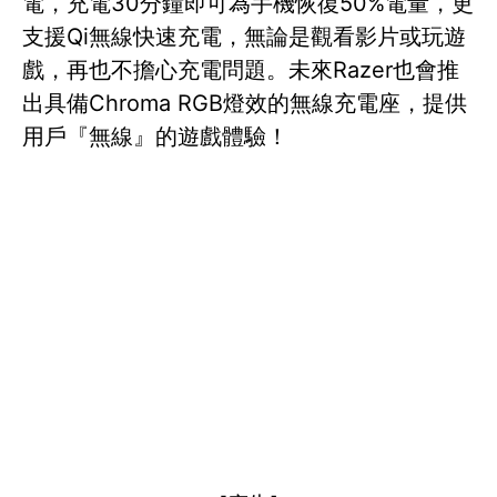
電，充電30分鐘即可為手機恢復50%電量，更
支援Qi無線快速充電，無論是觀看影片或玩遊
戲，再也不擔心充電問題。未來Razer也會推
出具備Chroma RGB燈效的無線充電座，提供
用戶『無線』的遊戲體驗！