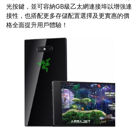
光按鍵，並可容納GB級乙太網連接埠以增強連
接性，也搭配更多存儲配置選擇及更實惠的價
格全面提升用戶體驗！