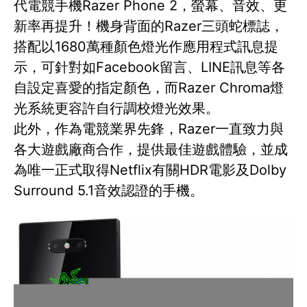
代電競手機Razer Phone 2，螢幕、音效、更
新率再提升！機身背面的Razer三頭蛇標誌，
搭配以1680萬種顏色燈光作應用程式訊息提
示，可針對如Facebook留言、LINE訊息等各
自設定喜愛的指定顏色，而Razer Chroma燈
光系統更容許自行調校燈光效果。
此外，作為電競業界先鋒，Razer一直致力與
各大遊戲廠商合作，提供最佳遊戲體驗，並成
為唯一正式取得Netflix有關HDR電影及Dolby
Surround 5.1音效認證的手機。