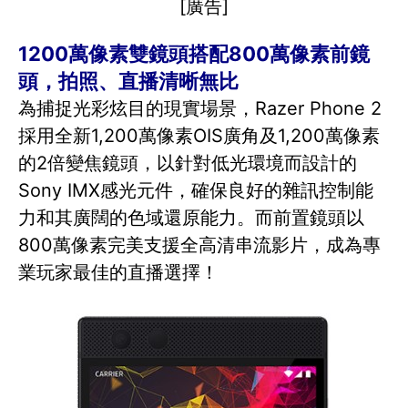
[廣告]
1200萬像素雙鏡頭搭配800萬像素前鏡
頭，拍照、直播清晰無比
為捕捉光彩炫目的現實場景，Razer Phone 2
採用全新1,200萬像素OIS廣角及1,200萬像素
的2倍變焦鏡頭，以針對低光環境而設計的
Sony IMX感光元件，確保良好的雜訊控制能
力和其廣闊的色域還原能力。而前置鏡頭以
800萬像素完美支援全高清串流影片，成為專
業玩家最佳的直播選擇！