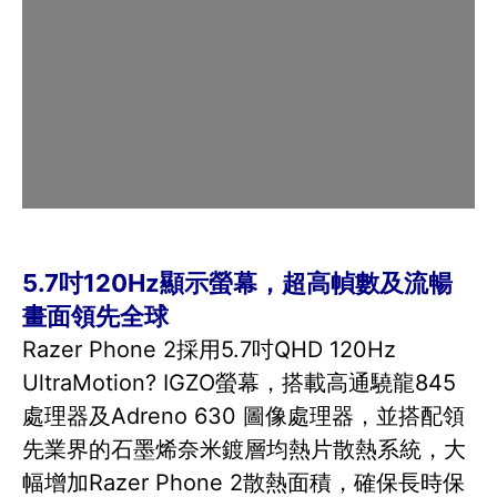
5.7吋120Hz顯示螢幕，超高幀數及流暢
畫面領先全球
Razer Phone 2採用5.7吋QHD 120Hz
UltraMotion? IGZO螢幕，搭載高通驍龍845
處理器及Adreno 630 圖像處理器，並搭配領
先業界的石墨烯奈米鍍層均熱片散熱系統，大
幅增加Razer Phone 2散熱面積，確保長時保