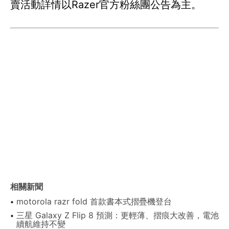
賣活動詳情以Razer官方粉絲團公告為主。
相關新聞
motorola razr fold 首款書本式摺疊機登台
三星 Galaxy Z Flip 8 預測：更輕薄、摺痕大改善，電池
續航維持不變