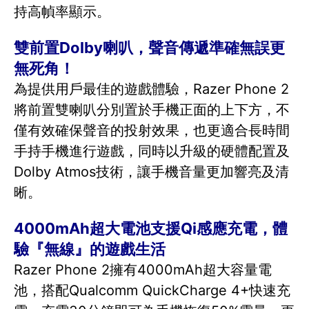
持高幀率顯示。
雙前置Dolby喇叭，聲音傳遞準確無誤更
無死角！
為提供用戶最佳的遊戲體驗，Razer Phone 2
將前置雙喇叭分別置於手機正面的上下方，不
僅有效確保聲音的投射效果，也更適合長時間
手持手機進行遊戲，同時以升級的硬體配置及
Dolby Atmos技術，讓手機音量更加響亮及清
晰。
4000mAh超大電池支援Qi感應充電，體
驗『無線』的遊戲生活
Razer Phone 2擁有4000mAh超大容量電
池，搭配Qualcomm QuickCharge 4+快速充