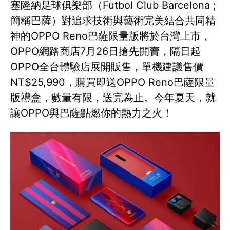
塞隆納足球俱樂部（Futbol Club Barcelona ;
簡稱巴薩）對追求技術與藝術完美結合共同精
神的OPPO Reno巴薩限量版將於台灣上市，
OPPO網路商店7月26日搶先開賣，隔日起
OPPO全台體驗店展開販售，單機建議售價
NT$25,990，購買即送OPPO Reno巴薩限量
版禮盒，數量有限，送完為止。今年夏天，就
讓OPPO與巴薩點燃你的熱力之火！