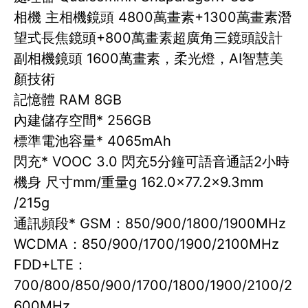
相機 主相機鏡頭 4800萬畫素+1300萬畫素潛
望式長焦鏡頭+800萬畫素超廣角三鏡頭設計
副相機鏡頭 1600萬畫素，柔光燈，AI智慧美
顏技術
記憶體 RAM 8GB
內建儲存空間* 256GB
標準電池容量* 4065mAh
閃充* VOOC 3.0 閃充5分鐘可語音通話2小時
機身 尺寸mm/重量g 162.0x77.2x9.3mm
/215g
通訊頻段* GSM：850/900/1800/1900MHz
WCDMA：850/900/1700/1900/2100MHz
FDD+LTE：
700/800/850/900/1700/1800/1900/2100/2
600MHz