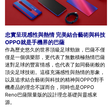
忠實呈現感性與熱情 完美結合藝術與科技
OPPO就是手機界的巴薩
作為歷史悠久的世界頂級足球勁旅，巴薩不僅
僅是一個俱樂部，更代表了無數積極熱情巴薩
迷對足球的豐富情感，也代表了如同藝術般的
頂尖足球技術。這樣充滿感性與熱情的形象，
以及追求結合藝術與科技的精神與OPPO對手
機產品的理念不謀而合，同時也是OPPO
Reno巴薩限量版的設計理念基礎與靈感來
源。