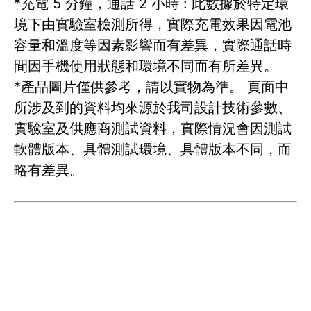
*充電 5 分鐘，通話 2 小時 : 此數據於特定環
境下由實驗室檢測所得，實際充電效果因電池
容量和溫度等因素影響而有差異，實際通話時
間因手機使用狀態和環境不同而有所差異。
*產品圖片僅供參考，請以實物為準。 頁面中
所涉及到的資料均來源於我司設計技術參數、
實驗室及供應商測試資料，實際情況會因測試
軟體版本、具體測試環境、具體版本不同，而
略有差異。