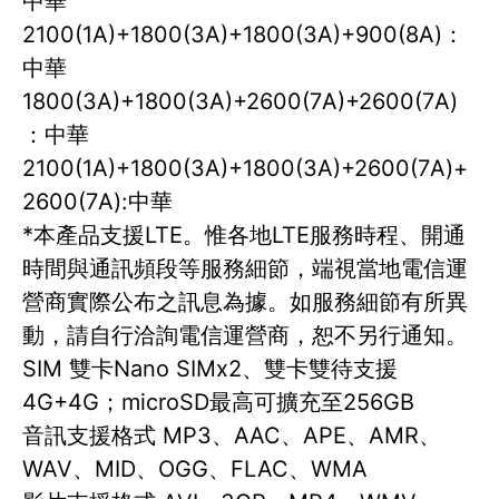
中華
2100(1A)+1800(3A)+1800(3A)+900(8A)：
中華
1800(3A)+1800(3A)+2600(7A)+2600(7A)
：中華
2100(1A)+1800(3A)+1800(3A)+2600(7A)+
2600(7A):中華
*本產品支援LTE。惟各地LTE服務時程、開通
時間與通訊頻段等服務細節，端視當地電信運
營商實際公布之訊息為據。如服務細節有所異
動，請自行洽詢電信運營商，恕不另行通知。
SIM 雙卡Nano SIMx2、雙卡雙待支援
4G+4G；microSD最高可擴充至256GB
音訊支援格式 MP3、AAC、APE、AMR、
WAV、MID、OGG、FLAC、WMA