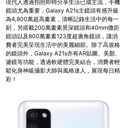
現代人透過拍照即時分享生活已成主流，手機
鏡頭尤為重要，Galaxy A21s主鏡頭有感升級
為4,800萬超高畫素，清晰記錄生活中的每一
刻，另搭載200萬畫素景深鏡頭和40mm微距
鏡頭以及800萬畫素123度超廣角鏡頭，讓消
費者完美呈現生活中的美麗細節。除了高規格
的鏡頭外，Galaxy A21s亦有AR貼圖、美顏、
濾鏡等功能，透過軟硬體完美結合，消費者輕
鬆化身神級攝影大師與風格達人，展現每日精
彩！