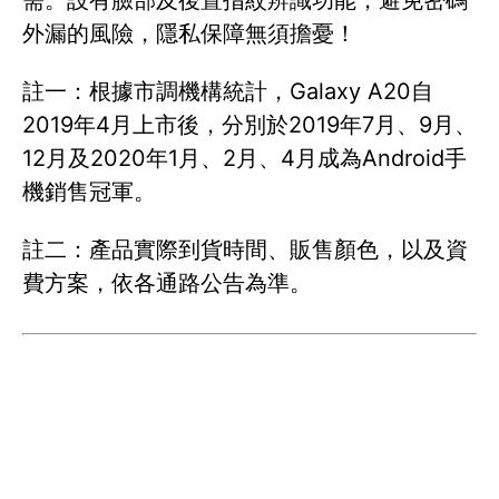
需。設有臉部及後置指紋辨識功能，避免密碼
外漏的風險，隱私保障無須擔憂！
註一：根據市調機構統計，Galaxy A20自
2019年4月上市後，分別於2019年7月、9月、
12月及2020年1月、2月、4月成為Android手
機銷售冠軍。
註二：產品實際到貨時間、販售顏色，以及資
費方案，依各通路公告為準。