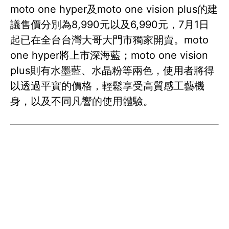
moto one hyper及moto one vision plus的建
議售價分別為8,990元以及6,990元，7月1日
起已在全台台灣大哥大門市獨家開賣。moto
one hyper將上市深海藍；moto one vision
plus則有水墨藍、水晶粉等兩色，使用者將得
以透過平實的價格，輕鬆享受高質感工藝機
身，以及不同凡響的使用體驗。