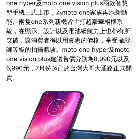
one hyper及moto one vision plus兩款智慧
型手機正式上市，為moto one家族再添新動
能。兩隻one系列新機皆主打超豪華相機系
統，在顯示、設計以及電池續航力上也都有所
突破，讓消費者得以用實惠的價格，享受攝影
師等級的拍攝體驗。moto one hyper及moto
one vision plus建議售價分別為8,990元以及
6,990元，7月份起已於台灣大哥大通路正式開
賣。