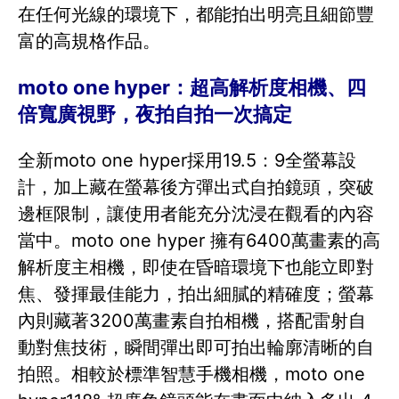
在任何光線的環境下，都能拍出明亮且細節豐
富的高規格作品。
moto one hyper：超高解析度相機、四
倍寬廣視野，夜拍自拍一次搞定
全新moto one hyper採用19.5：9全螢幕設
計，加上藏在螢幕後方彈出式自拍鏡頭，突破
邊框限制，讓使用者能充分沈浸在觀看的內容
當中。moto one hyper 擁有6400萬畫素的高
解析度主相機，即使在昏暗環境下也能立即對
焦、發揮最佳能力，拍出細膩的精確度；螢幕
內則藏著3200萬畫素自拍相機，搭配雷射自
動對焦技術，瞬間彈出即可拍出輪廓清晰的自
拍照。相較於標準智慧手機相機，moto one