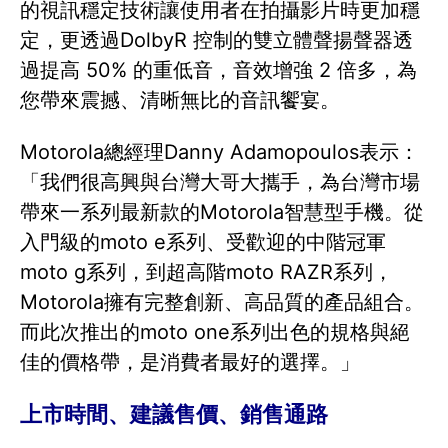
的視訊穩定技術讓使用者在拍攝影片時更加穩
定，更透過DolbyR 控制的雙立體聲揚聲器透
過提高 50% 的重低音，音效增強 2 倍多，為
您帶來震撼、清晰無比的音訊饗宴。
Motorola總經理Danny Adamopoulos表示：
「我們很高興與台灣大哥大攜手，為台灣市場
帶來一系列最新款的Motorola智慧型手機。從
入門級的moto e系列、受歡迎的中階冠軍
moto g系列，到超高階moto RAZR系列，
Motorola擁有完整創新、高品質的產品組合。
而此次推出的moto one系列出色的規格與絕
佳的價格帶，是消費者最好的選擇。」
上市時間、建議售價、銷售通路