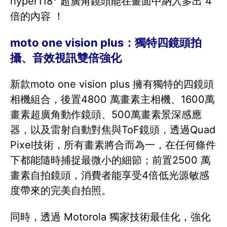
hyper118° 超廣角鏡頭能在畫面中納入多出 4
倍的內容 ！
moto one vision plus：獨特四鏡頭拍
攝、音效視訊雙倍強化
新款moto one vision plus 擁有獨特的四鏡頭
相機組合，後置4800 萬畫素主相機、1600萬
畫素超廣角動作鏡頭、500萬畫素景深感應
器，以及雷射自動對焦與ToF鏡頭，透過Quad
Pixel技術，所有畫素將合而為一，在任何條件
下都能隨時捕捉最微小的細節；前置2500 萬
畫素自拍鏡頭，消費者能享受4倍低光源敏感
度帶來的完美自拍照。
同時，透過 Motorola 獨家技術最佳化，強化