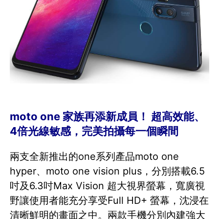
moto one 家族再添新成員！ 超高效能、
4倍光線敏感，完美拍攝每一個瞬間
兩支全新推出的one系列產品moto one
hyper、moto one vision plus，分別搭載6.5
吋及6.3吋Max Vision 超大視界螢幕，寬廣視
野讓使用者能充分享受Full HD+ 螢幕，沈浸在
清晰鮮明的畫面之中。兩款手機分別內建強大