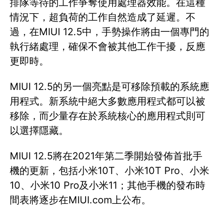
排隊等待的工作爭奪使用處理器效能。在這種
情況下，超負荷的工作自然造成了延遲。不
過，在MIUI 12.5中，手勢操作將由一個專門的
執行緒處理，確保不會被其他工作干擾，反應
更即時。
MIUI 12.5的另一個亮點是可移除預載的系統應
用程式。新系統中絕大多數應用程式都可以被
移除，而少量存在於系統核心的應用程式則可
以選擇隱藏。
MIUI 12.5將在2021年第二季開始發佈首批手
機的更新，包括小米10T、小米10T Pro、小米
10、小米10 Pro及小米11；其他手機的發布時
間表將逐步在MIUI.com上公布。