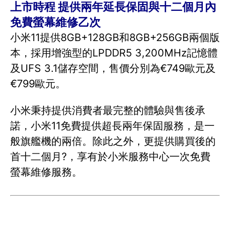
上市時程 提供兩年延長保固與十二個月內
免費螢幕維修乙次
小米11提供8GB+128GB和8GB+256GB兩個版
本，採用增強型的LPDDR5 3,200MHz記憶體
及UFS 3.1儲存空間，售價分別為€749歐元及
€799歐元。
小米秉持提供消費者最完整的體驗與售後承
諾，小米11免費提供超長兩年保固服務，是一
般旗艦機的兩倍。除此之外，更提供購買後的
首十二個月?，享有於小米服務中心一次免費
螢幕維修服務。