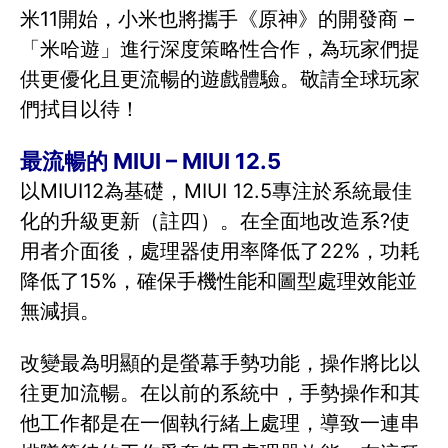
米11開始，小米也將攜手《原神》的開發商 –
「米哈遊」進行深度策略性合作，為玩家們提
供更優化且更流暢的遊戲體驗。敬請全球玩家
們拭目以待！
最流暢的 MIUI – MIUI 12.5
以MIUI12為基礎，MIUI 12.5專注於系統最佳
化的升級更新（註四）。在全面地改造系?使
用者介面後，處理器使用率降低了22%，功耗
降低了15%，確保手機性能和圖型處理效能並
無減損。
改變最為明顯的是螢幕手勢功能，操作將比以
往更加流暢。在以前的系統中，手勢操作和其
他工作都是在一個執行緒上處理，導致一連串