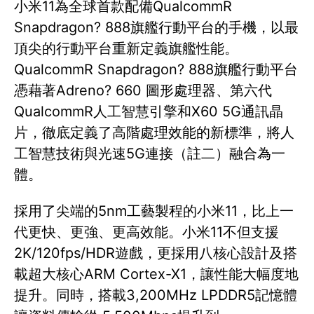
小米11為全球首款配備QualcommR
Snapdragon? 888旗艦行動平台的手機，以最
頂尖的行動平台重新定義旗艦性能。
QualcommR Snapdragon? 888旗艦行動平台
憑藉著Adreno? 660 圖形處理器、第六代
QualcommR人工智慧引擎和X60 5G通訊晶
片，徹底定義了高階處理效能的新標準，將人
工智慧技術與光速5G連接（註二）融合為一
體。
採用了尖端的5nm工藝製程的小米11，比上一
代更快、更強、更高效能。小米11不但支援
2K/120fps/HDR遊戲，更採用八核心設計及搭
載超大核心ARM Cortex-X1，讓性能大幅度地
提升。同時，搭載3,200MHz LPDDR5記憶體