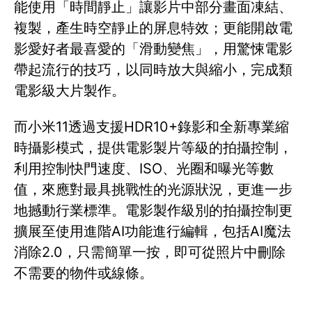
能使用「時間靜止」讓影片中部分畫面凍結、
複製，產生時空靜止的屏息特效；更能開啟電
影愛好者最喜愛的「滑動變焦」，用驚悚電影
帶起流行的技巧，以同時放大與縮小，完成類
電影級大片製作。
而小米11透過支援HDR10+錄影和全新專業縮
時攝影模式，提供電影製片等級的拍攝控制，
利用控制快門速度、ISO、光圈和曝光等數
值，來應對最具挑戰性的光源狀況，更進一步
地撼動行業標準。電影製作級別的拍攝控制更
擴展至使用進階AI功能進行編輯，包括AI魔法
消除2.0，只需簡單一按，即可從照片中刪除
不需要的物件或線條。