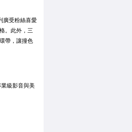
系列廣受粉絲喜愛
格。此外，三
環帶，讓撞色
有專業級影音與美