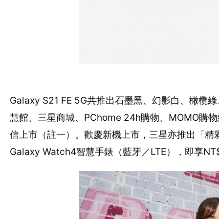
Galaxy S21 FE 5G共推出石墨黑、幻影白、橄
慧館、三星商城、PChome 24h購物、MOMO
信上市（註一）。歡慶新機上市，三星亦推出「精彩速配1
Galaxy Watch4智慧手錶（藍牙／LTE），即享N