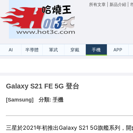
所有文章
|
新品介紹
|
AI
半導體
軍武
穿戴
手機
APP
Galaxy S21 FE 5G 登台
[Samsung]
分類:
手機
三星於2021年初推出Galaxy S21 5G旗