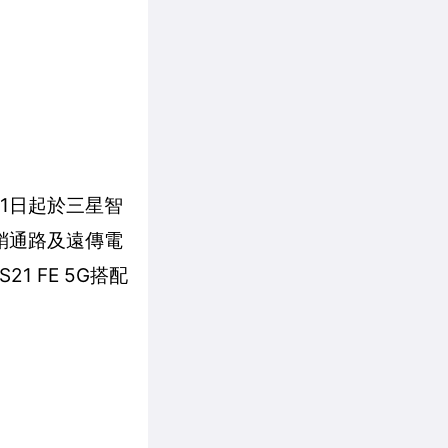
月11日起於三星智
經銷通路及遠傳電
1 FE 5G搭配