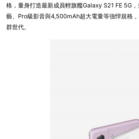
格，量身打造最新成員輕旗艦Galaxy S21 FE 5G
藝、Pro級影音與4,500mAh超大電量等強悍
群世代。