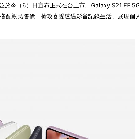
，並於今（6）日宣布正式在台上市。Galaxy S21 FE
規格，搭配親民售價，搶攻喜愛透過影音記錄生活、展現個