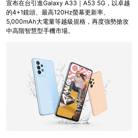
宣布在台引進Galaxy A33｜A53 5G，以卓越
的4+1鏡頭、最高120Hz螢幕更新率、
5,000mAh大電量等越級規格，再度強勢搶攻
中高階智慧型手機市場。