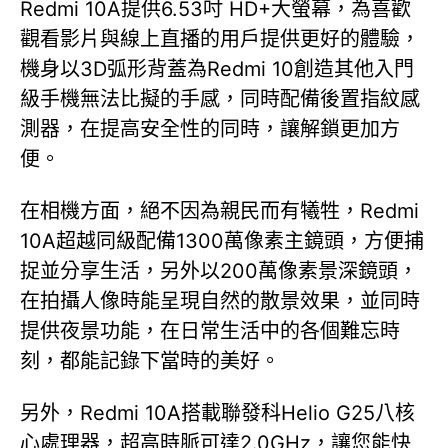
Redmi 10A提供6.53吋 HD+大螢幕，為喜歡
觀看影片與線上直播的用戶提供更好的體驗，
機身以3D弧形背蓋為Redmi 10創造其他入門
級手機無法比擬的手感，同時配備後置指紋感
測器，在提高安全性的同時，讓解鎖更加方
便。
在相機方面，絕不因為親民而有犧牲，Redmi
10A超越同級配備1300萬像素主鏡頭，方便捕
捉並分享生活，另外以200萬像素景深鏡頭，
在拍攝人像時能呈現自然的散景效果，並同時
提供夜景功能，在日常生活中的各個難忘時
刻，都能記錄下當時的美好。
另外，Redmi 10A搭載聯發科Helio G25八核
心處理器，超高時脈可達2.0GHz，讓您能快