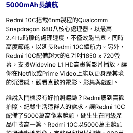
5000mAh長續航
Redmi 10C搭載6nm製程的Qualcomm
Snapdragon 680八核心處理器，以最高
2.4Hz時脈的處理速度，不僅效能出眾，同時
高度節能，以延長Redmi 10C續航力。另外，
Redmi 10C配備超大的6.71吋1650 x 720螢
幕，支援Widevine L1 HD高畫質影片播放，讓
你在Netflix或Prime Video上能以更身歷其境
的沉浸感，觀看喜歡的電影、影集與戲劇。
誰說入門機沒有好拍照體驗？Redmi聽到喜歡
拍照、紀錄生活這群人的需求，讓Redmi 10C
配備了5000萬高像素鏡頭，硬生生在同級產
品中技高一籌。Redmi 10C以5000萬主鏡頭