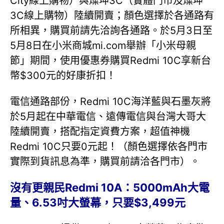
City線上購物）與燦坤3C（實體門市及燦坤
3C線上購物）陸續開賣；顏色選擇於各通路有
所相異，購買前請先洽詢各通路。於5月3日至
5月8日在小米商城mi.com舉辦「小米母親
節」期間，使用優惠券購買Redmi 10C享新台
幣$300元的好康折扣！
電信通路部份，Redmi 10C海洋藍與石墨灰將
於5月起在中華電信、遠傳電信與台灣大哥大
陸續開賣，搭配指定資費方案，超值神機
Redmi 10C只要0元起！（顏色選擇依各門市
實際到貨訊息為準，購買前請洽各門市）。
沒有更親民Redmi 10A：5000mAh大電
量、6.53吋大螢幕，只要$3,499元