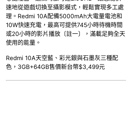
速地從遊戲切換至攝影模式，輕鬆實現多工處
理。Redmi 10A配備5000mAh大電量電池和
10W快速充電，最高可提供745小時待機時間
或20小時的影片播放〔註一〕，滿載足夠全天
使用的能量。
Redmi 10A天空藍、彩光銀與石墨灰三種配
色，3GB+64GB售價新台幣$3,499元