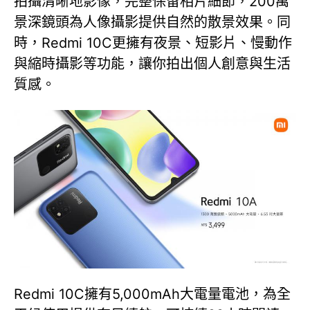
拍攝清晰地影像，完整保留相片細節，200萬
景深鏡頭為人像攝影提供自然的散景效果。同
時，Redmi 10C更擁有夜景、短影片、慢動作
與縮時攝影等功能，讓你拍出個人創意與生活
質感。
Redmi 10C擁有5,000mAh大電量電池，為全