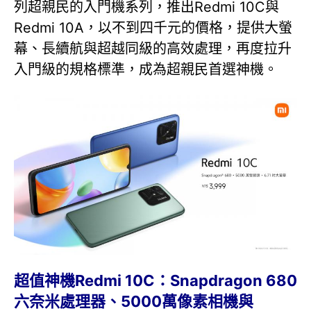
列超親民的入門機系列，推出Redmi 10C與
Redmi 10A，以不到四千元的價格，提供大螢
幕、長續航與超越同級的高效處理，再度拉升
入門級的規格標準，成為超親民首選神機。
超值神機Redmi 10C：Snapdragon 680
六奈米處理器、5000萬像素相機與