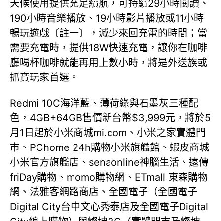
天候使用提供充足續航，可持續29小時閱讀、
190小時音樂播放、19小時影片播放或11小時
暢玩遊戲〔註一〕，減少來回充電的時間；當
需要充電時，提供18W快速充電，讓你在咖啡
廳喝杯咖啡就能再用上數小時，將是外送族或
抓寶玩家首選。
Redmi 10C海洋藍、薄荷綠與石墨灰三種配
色，4GB+64GB售價新台幣$3,999元，將於5
月1日起於小米商城mi.com、小米之家實體門
市、PChome 24h購物小米旗艦館、蝦皮商城
小米官方旗艦店、senaonline神腦生活、遠傳
friDay購物、momo購物網、ETmall 東森購物
網、法雅客網路商店、全國電子（全國電子
Digital City台中文心秀泰店及全國電子Digital