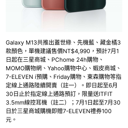
Galaxy M13共推出蓋世綠、先機藍、藏金橘3
款顏色，單機建議售價NT$4,990，預計7月1
日起在三星商城、PChome 24h購物、
MOMO購物網、Yahoo購物中心、蝦皮商城、
7-ELEVEN i預購、Friday購物、東森購物等指
定線上通路陸續開賣（註一）。即日起至6月
30日止於指定線上通路預訂，限量送ITFIT
3.5mm線控耳機（註二）；7月1日起至7月30
日於三星商城購機即贈7-ELEVEN禮券100
元。