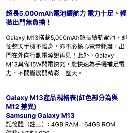
超長5,000mAh電池續航力 電力十足、輕
裝出門無負擔！
Galaxy M13搭載5,000mAh超長續航電池，即
便整天手機不離身，亦不必擔心電量耗盡，出
門在外向行動電源說再見！此外，Galaxy
M13具備15W閃電快充，能快速為手機補足電
力，不間斷展開精彩一整天。
Galaxy M13產品規格表(紅色部分為與
M12 差異)
Samsung Galaxy M13
記憶體（註三）: 4GB RAM／64GB ROM