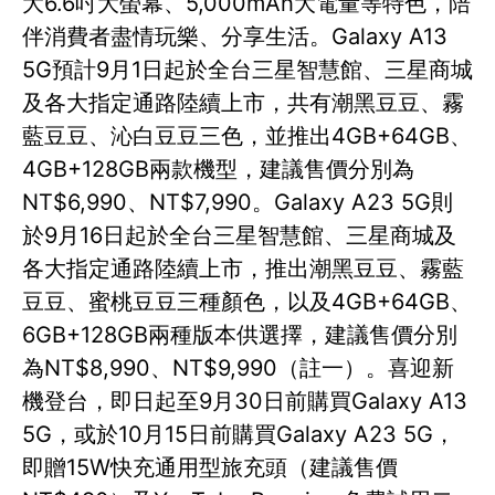
大6.6吋大螢幕、5,000mAh大電量等特色，陪
伴消費者盡情玩樂、分享生活。Galaxy A13
5G預計9月1日起於全台三星智慧館、三星商城
及各大指定通路陸續上市，共有潮黑豆豆、霧
藍豆豆、沁白豆豆三色，並推出4GB+64GB、
4GB+128GB兩款機型，建議售價分別為
NT$6,990、NT$7,990。Galaxy A23 5G則
於9月16日起於全台三星智慧館、三星商城及
各大指定通路陸續上市，推出潮黑豆豆、霧藍
豆豆、蜜桃豆豆三種顏色，以及4GB+64GB、
6GB+128GB兩種版本供選擇，建議售價分別
為NT$8,990、NT$9,990（註一）。喜迎新
機登台，即日起至9月30日前購買Galaxy A13
5G，或於10月15日前購買Galaxy A23 5G，
即贈15W快充通用型旅充頭（建議售價