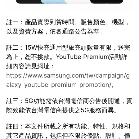
註一：產品實際到貨時間、販售顏色、機型，
以及資費方案，依各通路公告為準。
註二：15W快充通用型旅充頭數量有限，送完
為止，恕不挑款。YouTube Premium活動詳
細內容請見網址：
https://www.samsung.com/tw/campaign/g
alaxy-youtube-premium-promotion/
。
註三：5G功能需依台灣電信商公告後開通，實
際效能依台灣電信商提供之5G服務而異。
註四：本文件所載之所有功能、特性、規格和
其它產品資訊，包括但不限於優點、設計、價