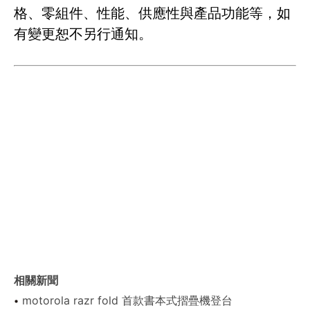
格、零組件、性能、供應性與產品功能等，如
有變更恕不另行通知。
相關新聞
motorola razr fold 首款書本式摺疊機登台