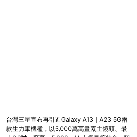
台灣三星宣布再引進Galaxy A13｜A23 5G兩
款生力軍機種，以5,000萬高畫素主鏡頭、最