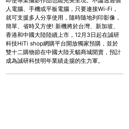
即使專業攝影作品也能完美呈現。不論透過個
人電腦、手機或平板電腦，只要連接Wi-Fi，
就可支援多人分享使用，隨時隨地列印影像，
簡單、省時又方便! 新機將於台灣、新加坡、
香港和中國大陸陸續上市，12月3日起在誠研
科技HiTi shop網購平台開放獨家預購，並於
雙十二購物節在中國大陸天貓商城開賣，預計
成為誠研科技明年業績走揚的生力軍。