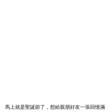
馬上就是聖誕節了，想給親朋好友一張回憶滿