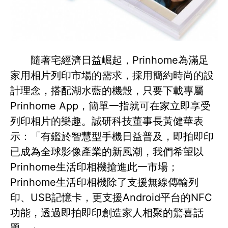
隨著宅經濟日益崛起，Prinhome為滿足
家用相片列印市場的需求，採用簡約時尚的設
計理念，搭配湖水藍的機殼，只要下載專屬
Prinhome App，簡單一指就可在家立即享受
列印相片的樂趣。誠研科技董事長黃健華表
示：「有鑑於智慧型手機日益普及，即拍即印
已成為全球影像產業的新風潮，我們希望以
Prinhome生活印相機搶進此一市場；
Prinhome生活印相機除了支援無線傳輸列
印、USB記憶卡，更支援Android平台的NFC
功能，透過即拍即印創造家人相聚的驚喜話