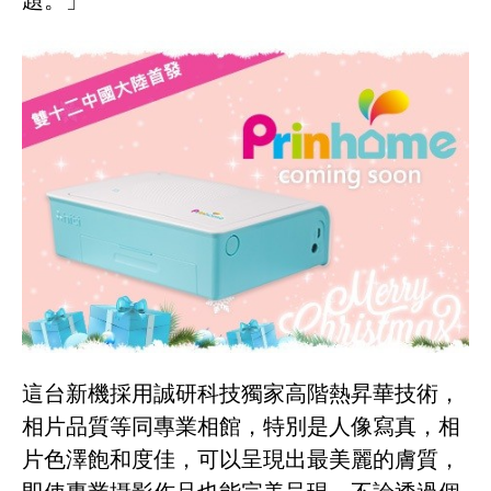
題。」
這台新機採用誠研科技獨家高階熱昇華技術，
相片品質等同專業相館，特別是人像寫真，相
片色澤飽和度佳，可以呈現出最美麗的膚質，