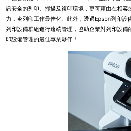
訊安全的列印、掃描及複印環境，更可藉由在相容
力，令列印工作最佳化。此外，透過Epson列印
列印設備群組進行遠端管理，協助企業對列印設備
印設備管理的最佳專業夥伴！