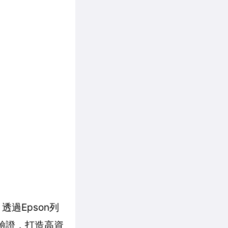
透過Epson列
碼驗證，打造高資