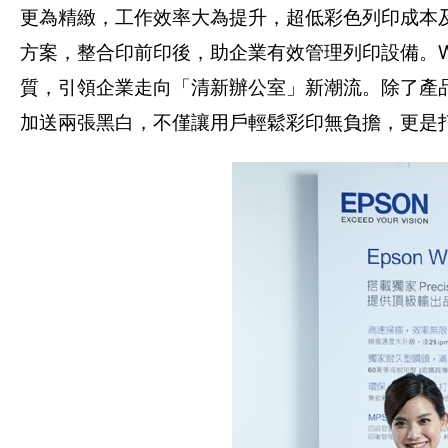
更為精緻，工作效率大為提升，超低彩色列印成本
方案，整合印前印後，助企業有效管理列印設備。W
質，引領企業走向「清新辦公室」新潮流。除了產品
加送兩張黑白，不僅讓用戶輕鬆彩印無負擔，更是