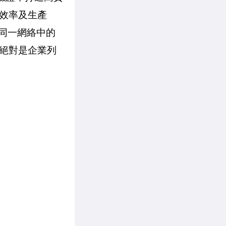
效率及生產
對同一網絡中的
絕對是企業列