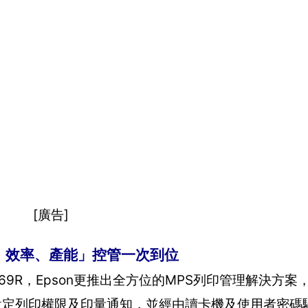
[廣告]
本、效率、產能」控管一次到位
9R，Epson更推出全方位的MPS列印管理解決方案，
業可自行設定列印權限及印量通知，並經由讀卡機及使用者密