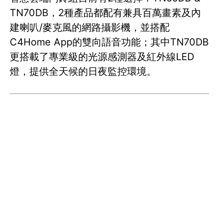
TN70DB，2種產品都配有兼具百萬畫素及內
建喇叭/麥克風的網路攝影機，並搭配
C4Home App的雙向語音功能；其中TN70DB
更搭載了專業級的光源感測器及紅外線LED
燈，提供全天候的日夜監控環境。