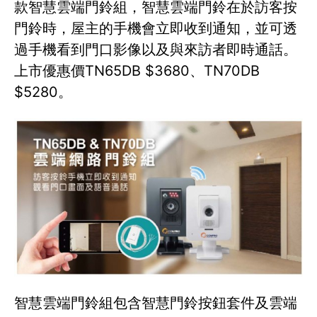
款智慧雲端門鈴組，智慧雲端門鈴在於訪客按
門鈴時，屋主的手機會立即收到通知，並可透
過手機看到門口影像以及與來訪者即時通話。
上市優惠價TN65DB $3680、TN70DB
$5280。
智慧雲端門鈴組包含智慧門鈴按鈕套件及雲端