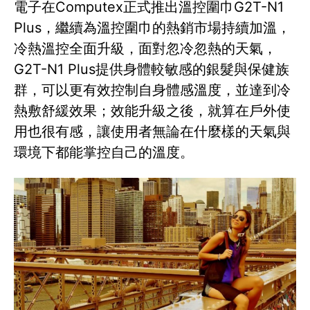
電子在Computex正式推出溫控圍巾G2T-N1
Plus，繼續為溫控圍巾的熱銷市場持續加溫，
冷熱溫控全面升級，面對忽冷忽熱的天氣，
G2T-N1 Plus提供身體較敏感的銀髮與保健族
群，可以更有效控制自身體感溫度，並達到冷
熱敷舒緩效果；效能升級之後，就算在戶外使
用也很有感，讓使用者無論在什麼樣的天氣與
環境下都能掌控自己的溫度。