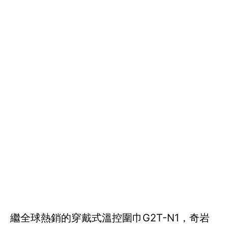
繼全球熱銷的穿戴式溫控圍巾G2T-N1，奇岩