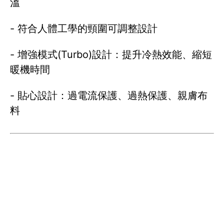
溫
- 符合人體工學的頸圍可調整設計
- 增強模式(Turbo)設計：提升冷熱效能、縮短
暖機時間
- 貼心設計：過電流保護、過熱保護、親膚布
料