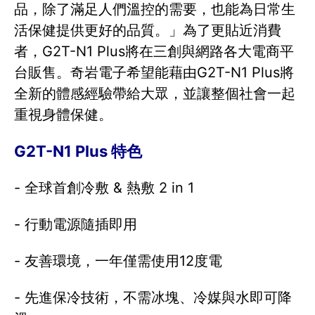
品，除了滿足人們溫控的需要，也能為日常生
活保健提供更好的品質。」為了更貼近消費
者，G2T-N1 Plus將在三創與網路各大電商平
台販售。奇岩電子希望能藉由G2T-N1 Plus將
全新的體感經驗帶給大眾，並讓整個社會一起
重視身體保健。
G2T-N1 Plus 特色
- 全球首創冷敷 & 熱敷 2 in 1
- 行動電源隨插即用
- 友善環境，一年僅需使用12度電
- 先進保冷技術，不需冰塊、冷媒與水即可降