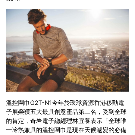
溫控圍巾G2T-N1今年於環球資源香港移動電
子展榮獲五大最具創意產品第二名，受到全球
的肯定，奇岩電子總經理林宜養表示「全球唯
一冷熱兼具的溫控圍巾是現在天候遽變的必備