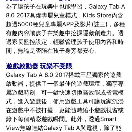
為了讓孩子在玩樂中也能學習，Galaxy Tab A
8.0 2017具備專屬兒童模式，Kids Store內含
超過5000種兒童專屬APP及影片(註三)，多種
有趣內容讓孩子在樂趣中挖掘隱藏創造力。透
過家長監控設定，輕鬆管理孩子使用內容和時
間，無論是否陪在孩子身旁都安心。
遊戲啟動器 玩樂不受限
Galaxy Tab A 8.0 2017搭載三星獨家的遊戲
啟動器，提供了一個最佳的遊戲環境，獨享專
屬遊戲時刻。可一鍵快速切換高效能或省電模
式，進入遊戲後，使用遊戲工具可讓玩家沉浸
在遊戲中不被打擾，更能隨時縮小遊戲視窗或
錄下每個精彩遊戲瞬間。此外，透過Smart
View無線連結Galaxy Tab A與電視，除了能