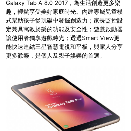
Galaxy Tab A 8.0 2017，為生活創造更多樂
趣，輕鬆享受美好家庭時光。內建專屬兒童模
式幫助孩子從玩樂中發掘創造力；家長監控設
定兼具寓教於樂的功能及安全性；遊戲啟動器
讓使用者獨享遊戲時光；透過Smart View更
能快速連結三星智慧電視和平板，與家人分享
更多歡樂，是個人及親子娛樂的首選。