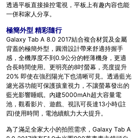
透過平板直接操控電視，平板上有趣內容也能
一併和家人分享。
極簡外型 精彩隨行
Galaxy Tab A 8.0 2017結合複合材質及金屬
背蓋的極簡外型，圓滑設計帶來舒適持握手
感，全機厚度不到0.9公分的輕薄機身，更適
合長時間使用。更明亮的8吋螢幕，亮度提升
20% 即使在強烈陽光下也清晰可見。透過藍光
濾光器功能可保護孩童視力，不讓螢幕發出的
藍光影響睡眠。內建5000mAh超大容量電
池，觀看影片、遊戲、視訊可長達13小時(註
四)使用時間，電池續航力大大提升。
為了滿足全家大小的拍照需求，Galaxy Tab A