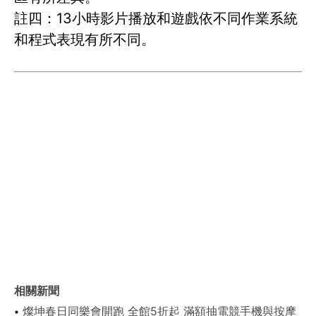
註四：13小時影片播放和遊戲依不同作業系統
和程式表現有所不同。
相關新聞
燦坤春日同樂會開跑 全館5折起 滿額抽電競手機與按摩