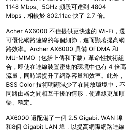
1148 Mbps、5GHz 頻段可達到 4804
Mbps，相較於 802.11ac 快了 2.7 倍。
Acher AX6000 不僅提供更快速的 Wi-Fi，還
可優化網路連線的每個細節，進而顯著提高網
路效率。Archer AX6000 具備 OFDMA 和
MU-MIMO（包括上傳和下載）革命性技術組
合，即使在連線裝置密集的環境中也有 4 倍高
流量，同時還提升了網路容量和效率。此外，
BSS Color 技術明顯減少了在開放環境中，不
同路由器之間相互干擾的情形，使連線更加順
暢、穩定。
AX6000 還配備了一個 2.5 Gigabit WAN 埠
和8個 Gigabit LAN 埠，以提高網際網路連線