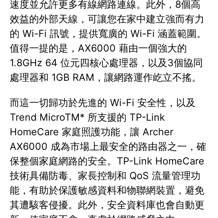
速度並允許更多有線網路連線。此外，8個高
效益的外部天線，可讓您在家中建立強而有力
的 Wi-Fi 訊號，提供寬廣的 Wi-Fi 涵蓋範圍。
值得一提的是，AX6000 藉由一個強大的
1.8GHz 64 位元四核心處理器，以及3個協同
處理器和 1GB RAM，讓網路運作屹立不搖。
而這一切歸功於先進的 Wi-Fi 安全性，以及
Trend MicroTM* 所支援的 TP-Link
HomeCare 家庭照護功能，讓 Archer
AX6000 成為市場上最安全的路由器之一，確
保整個家庭網路的安全。TP-Link HomeCare
技術具備防毒、家長控制和 QoS 流量管理功
能，有助於保護敏感資料和物聯網裝置，避免
其遭駭客侵擾。此外，安全資料庫也會自動更