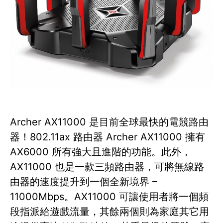
Archer AX11000 是目前全球最快的電競路由
器！802.11ax 路由器 Archer AX11000 擁有
AX6000 所有強大且進階的功能。此外，
AX11000 也是一款三頻路由器，可將無線路
由器的速度提升到一個全新境界 –
11000Mbps。AX11000 可讓使用者將一個頻
段指派給遊戲流量，其餘兩個則為家庭其它用