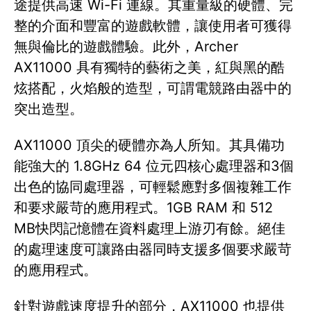
途提供高速 Wi-Fi 連線。其重量級的硬體、完
整的介面和豐富的遊戲軟體，讓使用者可獲得
無與倫比的遊戲體驗。此外，Archer
AX11000 具有獨特的藝術之美，紅與黑的酷
炫搭配，火焰般的造型，可謂電競路由器中的
突出造型。
AX11000 頂尖的硬體亦為人所知。其具備功
能強大的 1.8GHz 64 位元四核心處理器和3個
出色的協同處理器，可輕鬆應對多個複雜工作
和要求嚴苛的應用程式。1GB RAM 和 512
MB快閃記憶體在資料處理上游刃有餘。絕佳
的處理速度可讓路由器同時支援多個要求嚴苛
的應用程式。
針對遊戲速度提升的部分，AX11000 也提供