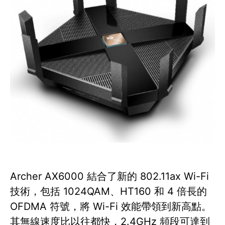
Archer AX6000 結合了新的 802.11ax Wi-Fi
技術，包括 1024QAM、HT160 和 4 倍長的
OFDMA 符號，將 Wi-Fi 效能帶領到新高點。
其無線速度比以往都快，2.4GHz 頻段可達到