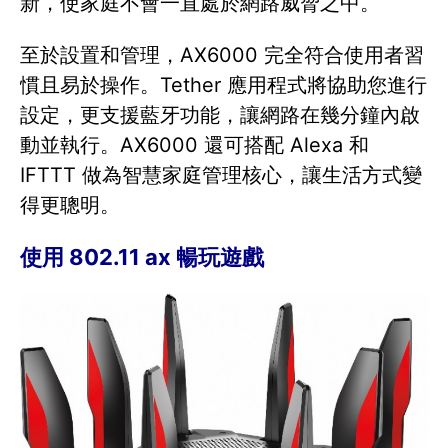
新，使家庭不會一直處於網路威脅之中。
至於設置和管理，AX6000 完全符合使用者習
慣且易於操作。Tether 應用程式將協助您進行
設定，更支援藍牙功能，讓網路在幾分鐘內啟
動並執行。AX6000 還可搭配 Alexa 和
IFTTT 做為智慧家庭管理核心，讓生活方式變
得更聰明。
使用 802.11 ax 暢玩遊戲