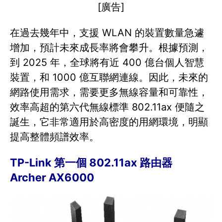
[廣告]
在過去幾年中，支援 WLAN 的裝置數量急遽
增加，預計未來成長率將會攀升。根據預測，
到 2025 年，全球將有近 400 億台個人智慧
裝置，和 1000 億互聯網連線。因此，未來的
網路使用需求，需要更多無線容量和可靠性，
效率高超的第六代無線標準 802.11ax 便隨之
誕生，它非常適用於高密度的用網環境，明顯
提高整體頻譜效率。
TP-Link 第一個 802.11ax 路由器
Archer AX6000