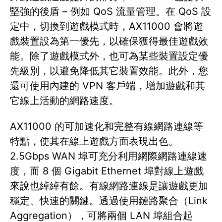
堅強的後盾 – 例如 QoS 流量管理。在 QoS 設
定中，切換到遊戲模式時，AX11000 會將遊
戲裝置設為第一優先，以確保獲得最佳遊戲效
能。除了遊戲模式外，也可為某些裝置設定優
先級別，以避免降低其它裝置效能。此外，您
還可使用內建的 VPN 客戶端，增加遊戲和其
它線上活動的網路速度。
AX11000 的可加速化和完整有線網路連線等
特點，使其在線上遊戲方面表現出色。
2.5Gbps WAN 埠可充分利用網際網路連線速
度，而 8 個 Gigabit Ethernet 埠對線上遊戲
來說也綽綽有餘。有線網路連線是讓遊戲更加
穩定、快速的關鍵。透過使用鏈路聚合（Link
Aggregation），可將兩個 LAN 埠組合起