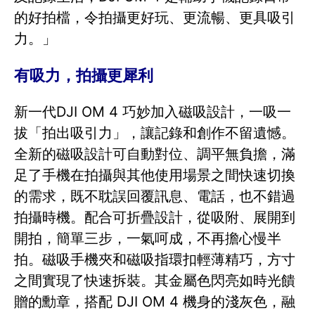
的好拍檔，令拍攝更好玩、更流暢、更具吸引
力。」
有吸力，拍攝更犀利
新一代DJI OM 4 巧妙加入磁吸設計，一吸一
拔「拍出吸引力」，讓記錄和創作不留遺憾。
全新的磁吸設計可自動對位、調平無負擔，滿
足了手機在拍攝與其他使用場景之間快速切換
的需求，既不耽誤回覆訊息、電話，也不錯過
拍攝時機。配合可折疊設計，從吸附、展開到
開拍，簡單三步，一氣呵成，不再擔心慢半
拍。磁吸手機夾和磁吸指環扣輕薄精巧，方寸
之間實現了快速拆裝。其金屬色閃亮如時光饋
贈的勳章，搭配 DJI OM 4 機身的淺灰色，融