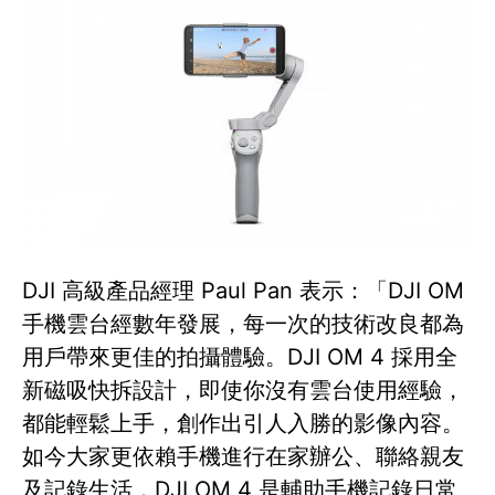
DJI 高級產品經理 Paul Pan 表示：「DJI OM
手機雲台經數年發展，每一次的技術改良都為
用戶帶來更佳的拍攝體驗。DJI OM 4 採用全
新磁吸快拆設計，即使你沒有雲台使用經驗，
都能輕鬆上手，創作出引人入勝的影像內容。
如今大家更依賴手機進行在家辦公、聯絡親友
及記錄生活，DJI OM 4 是輔助手機記錄日常