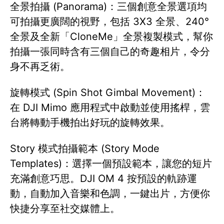
全景拍攝 (Panorama)：三個創意全景選項均
可拍攝更廣闊的視野，包括 3X3 全景、240°
全景及全新「CloneMe」全景複製模式，幫你
拍攝一張同時含有三個自己的奇趣相片，令分
身不再乏術。
旋轉模式 (Spin Shot Gimbal Movement)：
在 DJI Mimo 應用程式中啟動並使用搖桿，雲
台將轉動手機拍出好玩的旋轉效果。
Story 模式拍攝範本 (Story Mode
Templates)：選擇一個預設範本，讓您的短片
充滿創意巧思。DJI OM 4 按預設的軌跡運
動，自動加入音樂和色調，一鍵出片，方便你
快捷分享至社交媒體上。