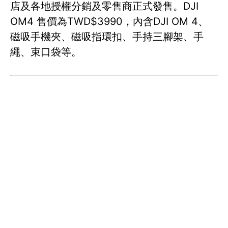
店及各地授權分銷及零售商正式發售。DJI
OM4 售價為TWD$3990，內含DJI OM 4、
磁吸手機夾、磁吸指環扣、手持三腳架、手
繩、束口袋等。