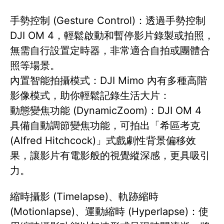
手勢控制 (Gesture Control)：透過手勢控制
DJI OM 4，輕鬆啟動和暫停影片錄製或拍照，
無需自行設置定時器，非常適合自拍或團體合
照等場景。
內置智能拍攝模式：DJI Mimo 內有多種高階
影像模式，助你輕鬆記錄生活大片：
動態變焦功能 (DynamicZoom)：DJI OM 4
具備自動調節變焦功能，可拍出「希區考克
(Alfred Hitchcock)」式戲劇性背景偏移效
果，讓影片有電影般的視覺縱深感，更具吸引
力。
縮時攝影 (Timelapse)、軌跡縮時
(Motionlapse)、運動縮時 (Hyperlapse)：使