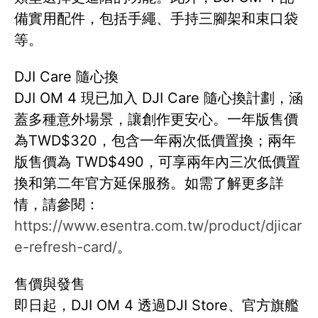
備實用配件，包括手繩、手持三腳架和束口袋
等。
DJI Care 隨心換
DJI OM 4 現已加入 DJI Care 隨心換計劃，涵
蓋多種意外場景，讓創作更安心。一年版售價
為TWD$320，包含一年兩次低價置換；兩年
版售價為 TWD$490，可享兩年內三次低價置
換和第二年官方延保服務。如需了解更多詳
情，請參閱：
https://www.esentra.com.tw/product/djicar
e-refresh-card/
。
售價與發售
即日起，DJI OM 4 透過DJI Store、官方旗艦