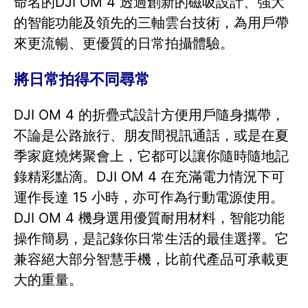
命名的DJI OM 4 透過創新的磁吸設計、強大
的智能功能及領先的三軸雲台技術，為用戶帶
來更流暢、更優質的日常拍攝體驗。
將日常拍得不同尋常
DJI OM 4 的折疊式設計方便用戶隨身攜帶，
不論是公路旅行、朋友間視訊通話，或是在夏
季家庭燒烤聚會上，它都可以讓你隨時隨地記
錄精彩點滴。DJI OM 4 在充滿電力情況下可
運作長達 15 小時，亦可作為行動電源使用。
DJI OM 4 機身選用優質耐用材料，智能功能
操作簡易，是記錄你日常生活的最佳選擇。它
兼容絕大部分智慧手機，比前代產品可承載更
大的重量。