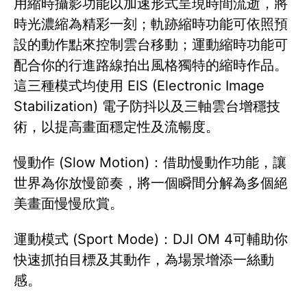
用縮時攝影功能以加速形式呈現時間流逝，將
時光濃縮為精彩一刻；軌跡縮時功能可依照預
設的動作點來控制雲台移動；運動縮時功能可
配合你的行進路線拍出風格獨特的縮時作品。
這三種模式均使用 EIS (Electronic Image
Stabilization) 電子防抖以及三軸雲台增穩技
術，以提高畫面穩定性及流暢度。
慢動作 (Slow Motion)：借助慢動作功能，讓
世界為你放慢節奏，將一個瞬間分解為多個絕
美畫面慢慢欣賞。
運動模式 (Sport Mode)：DJI OM 4可輔助你
快速抓拍目標及其動作，為場景增添一絲動
感。