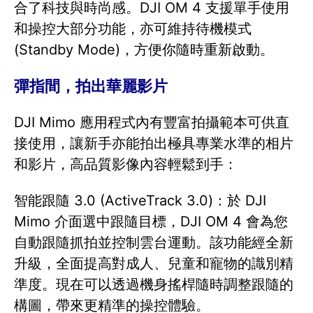
合了科技與時尚感。DJI OM 4 支援單手使用
和操控大部分功能，亦可維持待機模式
(Standby Mode)，方便你隨時重新啟動。
彈指間，拍出華麗影片
DJI Mimo 應用程式內有豐富拍攝範本可供直
接使用，讓新手亦能拍出極具專業水準的相片
和影片，高品質影像內容輕鬆到手：
智能跟隨 3.0 (ActiveTrack 3.0)：於 DJI
Mimo 介面選中跟隨目標，DJI OM 4 會為您
自動跟隨抓拍並控制雲台運動。該功能經全新
升級，全面提高對成人、兒童和寵物的識別精
準度。現在可以透過機身搖桿隨時調整跟隨的
構圖，帶來更精準的操控體驗。