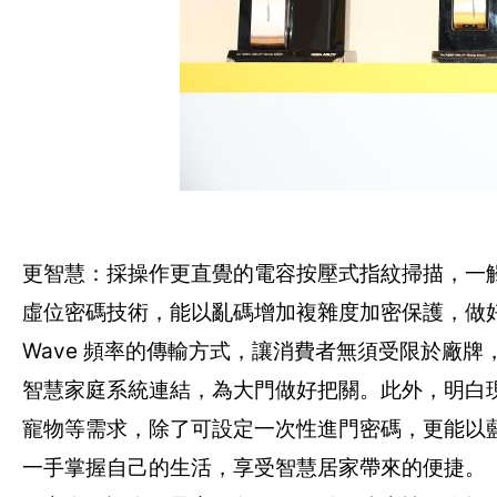
更智慧：採操作更直覺的電容按壓式指紋掃描，一
虛位密碼技術，能以亂碼增加複雜度加密保護，做好防
Wave 頻率的傳輸方式，讓消費者無須受限於廠
智慧家庭系統連結，為大門做好把關。此外，明白
寵物等需求，除了可設定一次性進門密碼，更能以
一手掌握自己的生活，享受智慧居家帶來的便捷。