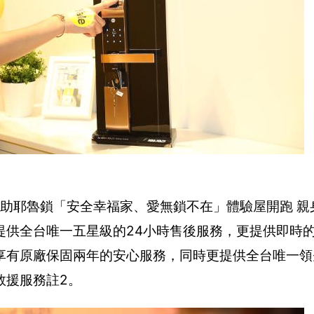
協助耶魯鎖「安全幸福家、愛無鎖不在」體驗屋開跑 親
提供全台唯一五星級的24小時售後服務，更提供即時
享有原廠保固兩年的安心服務，同時更提供全台唯一領
救援服務註2。