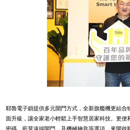
耶魯電子鎖提供多元開門方式，全新旗艦機更結合
面升級，讓全家老小輕鬆上手智慧居家科技。更便
密碼、藍芽遠端開門、及機械鑰匙等選項，來開啟