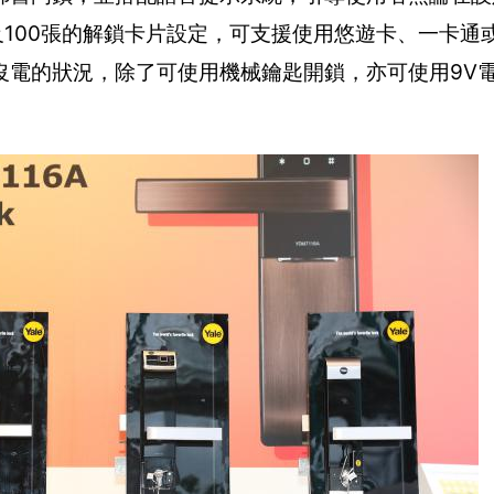
及100張的解鎖卡片設定，可支援使用悠遊卡、一卡通
沒電的狀況，除了可使用機械鑰匙開鎖，亦可使用9V