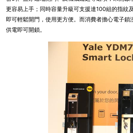
更容易上手；同時容量升級可支援達100組的指紋
即可輕鬆開門，使用更方便。而消費者擔心電子鎖
供電即可開鎖。