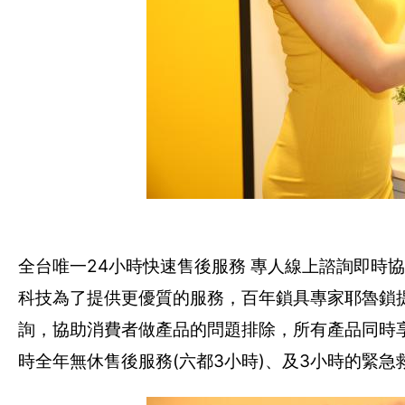
全台唯一24小時快速售後服務 專人線上諮詢即時
科技為了提供更優質的服務，百年鎖具專家耶魯鎖
詢，協助消費者做產品的問題排除，所有產品同時
時全年無休售後服務(六都3小時)、及3小時的緊急