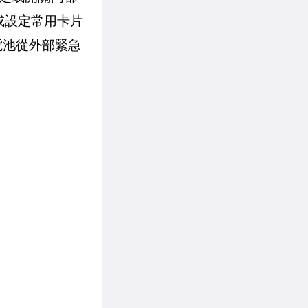
或設定常用卡片
電池從外部緊急