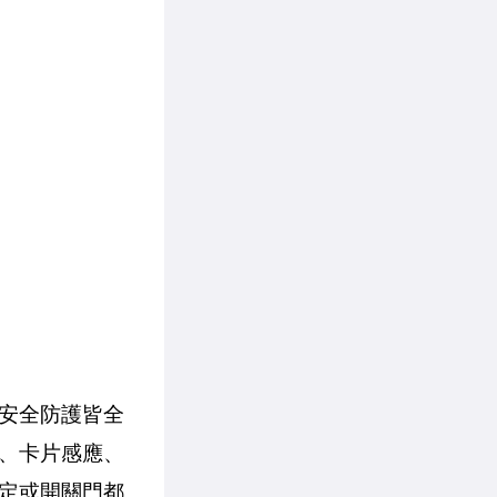
安全防護皆全
、卡片感應、
定或開關門都