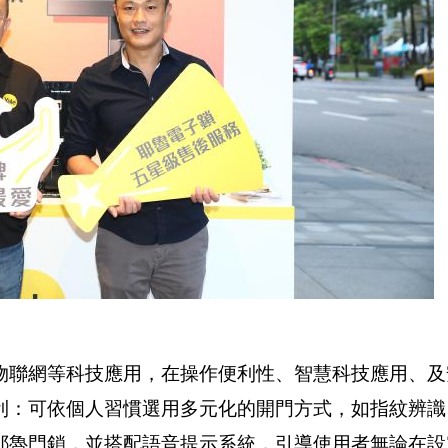
物聯網等科技應用，在操作便利性、智慧科技應用、及
利：可依個人習慣選用多元化的開門方式，如指紋辨識
耶魯門鎖，並搭配語音提示系統，引導使用者無論在設