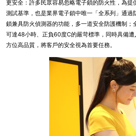
更安全：許多民眾容易忽略電子鎖的防火性，為提
測試基準，也是業界電子鎖中唯一「全系列」通過防
鎖兼具防火偵測器的功能，多一道安全防護機制；全
可達48小時、正負60度C的嚴苛標準，同時具備
方位高品質，將客戶的安全視為首要任務。