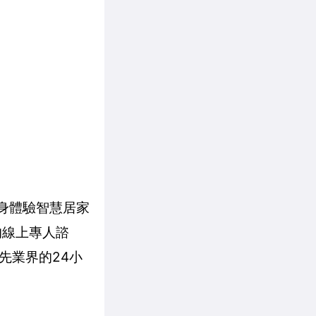
身體驗智慧居家
的線上專人諮
先業界的24小