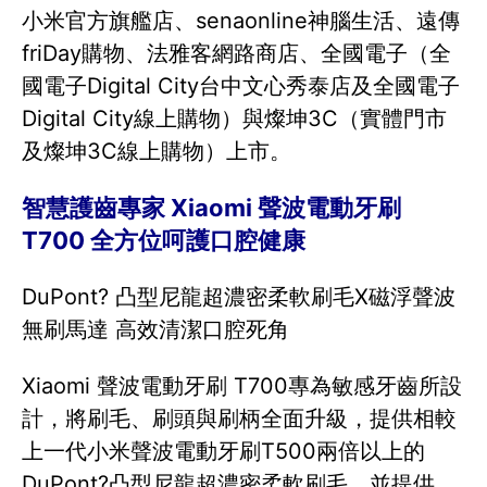
小米官方旗艦店、senaonline神腦生活、遠傳
friDay購物、法雅客網路商店、全國電子（全
國電子Digital City台中文心秀泰店及全國電子
Digital City線上購物）與燦坤3C（實體門市
及燦坤3C線上購物）上市。
智慧護齒專家 Xiaomi 聲波電動牙刷
T700 全方位呵護口腔健康
DuPont? 凸型尼龍超濃密柔軟刷毛X磁浮聲波
無刷馬達 高效清潔口腔死角
Xiaomi 聲波電動牙刷 T700專為敏感牙齒所設
計，將刷毛、刷頭與刷柄全面升級，提供相較
上一代小米聲波電動牙刷T500兩倍以上的
DuPont?凸型尼龍超濃密柔軟刷毛，並提供