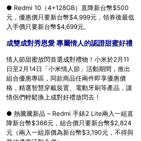
● Redmi 10（4+128GB）直降新台幣$500
元，優惠價只要新台幣$4,999元，領券後最低
入手價只要新台幣$4,699元。
成雙成對秀恩愛 專屬情人的認證甜蜜好禮
情人節甜蜜放閃首選成對禮物！小米於2月11
日至2月14日「小米情人節」活動期間，推出
組合優惠專區，同款商品任兩件即享優惠價
格，精選智慧穿戴裝置、電動牙刷等產品，讓
情侶們輕鬆換上成對好禮放閃去！
● 熱騰騰新品 – Redmi 手錶2 Lite兩入一組直
降新台幣$366元，組合價只要新台幣$2,824
元（兩入一組原價為新台幣$3,190元，不得與