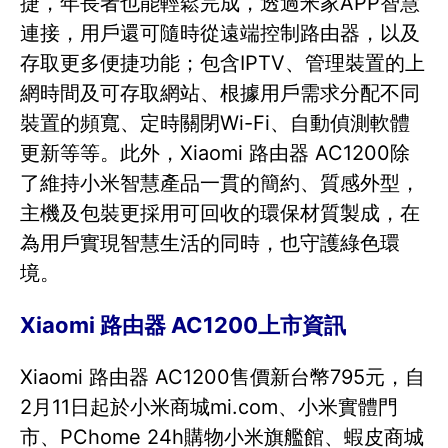
捷，年長者也能輕鬆完成，透過米家APP智慧
連接，用戶還可隨時從遠端控制路由器，以及
存取更多便捷功能；包含IPTV、管理裝置的上
網時間及可存取網站、根據用戶需求分配不同
裝置的頻寬、定時關閉Wi-Fi、自動偵測軟體
更新等等。此外，Xiaomi 路由器 AC1200除
了維持小米智慧產品一貫的簡約、質感外型，
主機及包裝更採用可回收的環保材質製成，在
為用戶實現智慧生活的同時，也守護綠色環
境。
Xiaomi 路由器 AC1200上市資訊
Xiaomi 路由器 AC1200售價新台幣795元，自
2月11日起於小米商城mi.com、小米實體門
市、PChome 24h購物小米旗艦館、蝦皮商城