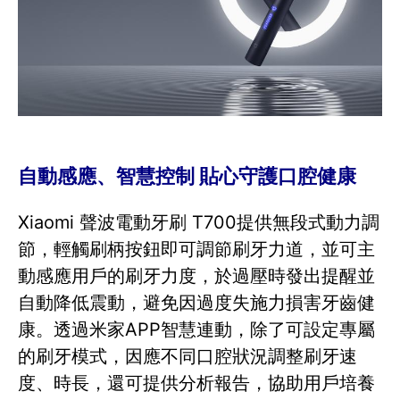
自動感應、智慧控制 貼心守護口腔健康
Xiaomi 聲波電動牙刷 T700提供無段式動力調
節，輕觸刷柄按鈕即可調節刷牙力道，並可主
動感應用戶的刷牙力度，於過壓時發出提醒並
自動降低震動，避免因過度失施力損害牙齒健
康。透過米家APP智慧連動，除了可設定專屬
的刷牙模式，因應不同口腔狀況調整刷牙速
度、時長，還可提供分析報告，協助用戶培養