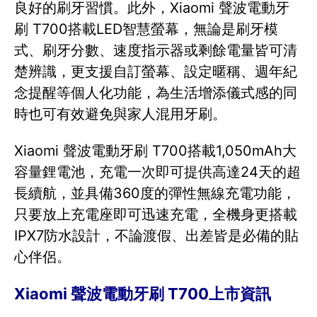
良好的刷牙習慣。此外，Xiaomi 聲波電動牙
刷 T700搭載LED智慧螢幕，無論是刷牙模
式、刷牙分數、速度指示器或剩餘電量皆可清
楚辨識，更支援自訂螢幕、設定暱稱、週年紀
念提醒等個人化功能，為生活增添儀式感的同
時也可有效避免與家人混用牙刷。
Xiaomi 聲波電動牙刷 T700搭載1,050mAh大
容量鋰電池，充電一次即可提供高達24天的超
長續航，並具備360度的彈性無線充電功能，
只要放上充電座即可迅速充電，全機身更搭載
IPX7防水設計，不論渡假、出差皆是必備的貼
心伴侶。
Xiaomi 聲波電動牙刷 T700上市資訊