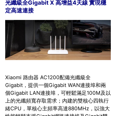
光纖級全Gigabit X 高增益4天線 實現穩
定高速連接
Xiaomi 路由器 AC1200配備光纖級全
Gigabit，提供一個Gigabit WAN連接埠和兩
個Gigabit LAN連接埠，可輕鬆滿足100M及以
上的光纖頻寬存取需求；內建的雙核心四執行
緒CPU，單核心主頻率高達880MHz，以強大