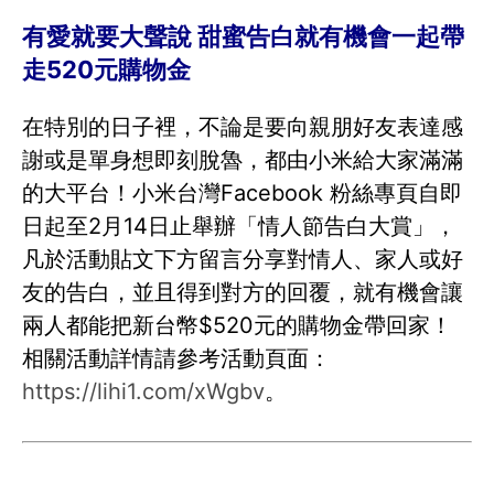
有愛就要大聲說 甜蜜告白就有機會一起帶
走520元購物金
在特別的日子裡，不論是要向親朋好友表達感
謝或是單身想即刻脫魯，都由小米給大家滿滿
的大平台！小米台灣Facebook 粉絲專頁自即
日起至2月14日止舉辦「情人節告白大賞」，
凡於活動貼文下方留言分享對情人、家人或好
友的告白，並且得到對方的回覆，就有機會讓
兩人都能把新台幣$520元的購物金帶回家！
相關活動詳情請參考活動頁面：
https://lihi1.com/xWgbv
。