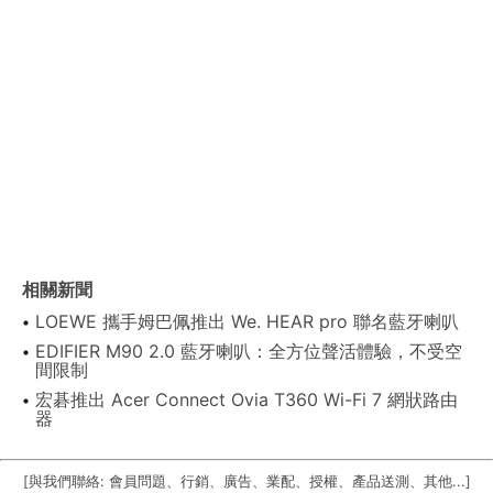
相關新聞
LOEWE 攜手姆巴佩推出 We. HEAR pro 聯名藍牙喇叭
EDIFIER M90 2.0 藍牙喇叭：全方位聲活體驗，不受空
間限制
宏碁推出 Acer Connect Ovia T360 Wi-Fi 7 網狀路由
器
[與我們聯絡: 會員問題、行銷、廣告、業配、授權、產品送測、其他...]