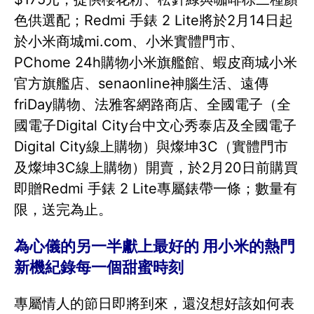
色供選配；Redmi 手錶 2 Lite將於2月14日起
於小米商城mi.com、小米實體門市、
PChome 24h購物小米旗艦館、蝦皮商城小米
官方旗艦店、senaonline神腦生活、遠傳
friDay購物、法雅客網路商店、全國電子（全
國電子Digital City台中文心秀泰店及全國電子
Digital City線上購物）與燦坤3C（實體門市
及燦坤3C線上購物）開賣，於2月20日前購買
即贈Redmi 手錶 2 Lite專屬錶帶一條；數量有
限，送完為止。
為心儀的另一半獻上最好的 用小米的熱門
新機紀錄每一個甜蜜時刻
專屬情人的節日即將到來，還沒想好該如何表