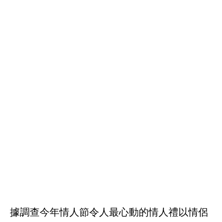
據調查今年情人節令人最心動的情人禮以情侶