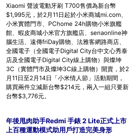
Xiaomi 聲波電動牙刷 T700售價為新台幣
$1,995元，於2月11日起於小米商城mi.com、
小米實體門市、PChome 24h購物小米旗艦
館、蝦皮商城小米官方旗艦店、senaonline神
腦生活、遠傳friDay購物、法雅客網路商店、
全國電子（全國電子Digital City台中文心秀泰
店及全國電子Digital City線上購物）與燦坤
3C（實體門市及燦坤3C線上購物）開賣，於2
月11日至2月14日「小米情人節」活動期間，
購買兩件立減新台幣$214元，兩入一組只要新
台幣$3,776元。
年後甩肉助手Redmi 手錶 2 Lite正式上市
上百種運動模式助用戶打造完美身形