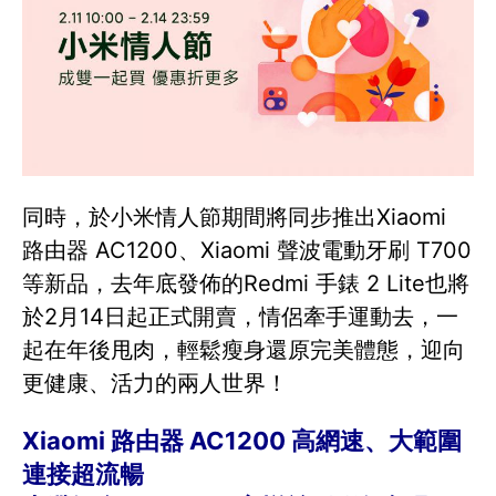
同時，於小米情人節期間將同步推出Xiaomi
路由器 AC1200、Xiaomi 聲波電動牙刷 T700
等新品，去年底發佈的Redmi 手錶 2 Lite也將
於2月14日起正式開賣，情侶牽手運動去，一
起在年後甩肉，輕鬆瘦身還原完美體態，迎向
更健康、活力的兩人世界！
Xiaomi 路由器 AC1200 高網速、大範圍
連接超流暢