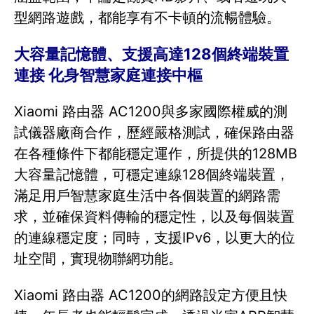
型網路遊戲，都能享有不卡頓的流暢體驗。
大容量記憶體、支援高達128個終端裝置
連接 化身智慧家庭連接中樞
Xiaomi 路由器 AC1200與多家國際權威的測
試儀器廠商合作，歷經嚴格測試，確保路由器
在各種條件下都能穩定運作，所提供的128MB
大容量記憶體，可穩定連線128個終端裝置，
滿足用戶智慧家庭生活中各個裝置的網路需
求，並確保資料傳輸的穩定性，以及每個裝置
的連線穩定度；同時，支援IPv6，以更大的位
址空間，實現物聯網功能。
Xiaomi 路由器 AC1200的網路設定方便且快