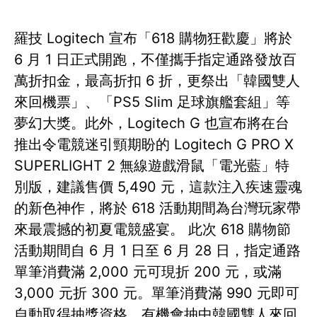
羅技 Logitech 宣布「618 購物狂歡慶」將於
6 月 1 日正式開跑，不僅攜手指定通路發放百
萬折扣金，最高折扣 6 折，更祭出「韓國雙人
來回機票」、「PS5 Slim 足球旗艦套組」等
夢幻大獎。此外，Logitech G 也宣布將在台
推出令電競迷引頸期盼的 Logitech G PRO X
SUPERLIGHT 2 無線遊戲滑鼠「電光藍」特
別版，建議售價 5,490 元，這款注入疾速靈魂
的新色神作，將於 618 活動期間為台灣玩家帶
來最震撼的初夏電競盛宴。 此次 618 購物節
活動期間自 6 月 1 日至 6 月 28 日，指定通路
單筆消費滿 2,000 元可現折 200 元，或滿
3,000 元折 300 元。單筆消費滿 990 元即可
自動取得抽獎資格，有機會抽中韓國雙人來回