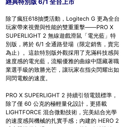
經典特別版 6/1 全台上市
除了瘋狂618抽獎活動，Logitech G 更為全台
玩家帶來視覺與性能的雙重重擊——PRO X
SUPERLIGHT 2 無線遊戲滑鼠「電光藍」特
別版，將於 6/1 全通路登場（限定銷售，賣完
為止）。這款特別版外觀採用了充滿科技感與
速度感的電光藍，流暢優雅的曲線中隱藏著職
業選手級的致勝光芒，讓玩家在指尖閃耀出如
同閃電般的速度。
PRO X SUPERLIGHT 2 持續引領電競標準，
除了僅 60 公克的極輕量化設計，更搭載
LIGHTFORCE 混合微動技術，完美結合光學
的速度感與機械的扎實手感；內建的 HERO 2