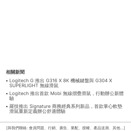
相關新聞
Logitech G 推出 G316 X 8K 機械鍵盤與 G304 X
SUPERLIGHT 無線滑鼠
Logitech 推出首款 Mobi 無線摺疊滑鼠，行動辦公新體
驗
羅技推出 Signature 商務經典系列新品，首款掌心軟墊
滑鼠重新定義辦公舒適體驗
[與我們聯絡: 會員問題、行銷、廣告、業配、授權、產品送測、其他...]