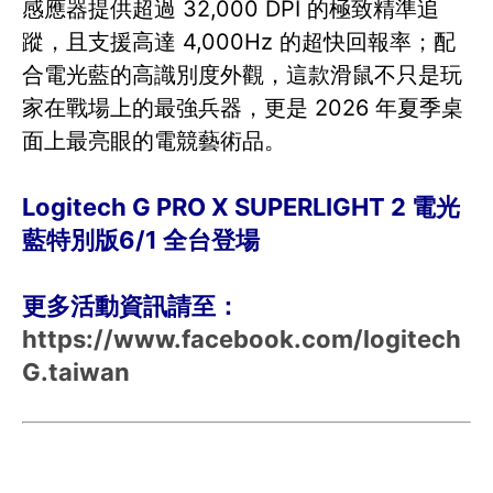
感應器提供超過 32,000 DPI 的極致精準追
蹤，且支援高達 4,000Hz 的超快回報率；配
合電光藍的高識別度外觀，這款滑鼠不只是玩
家在戰場上的最強兵器，更是 2026 年夏季桌
面上最亮眼的電競藝術品。
Logitech G PRO X SUPERLIGHT 2 電光
藍特別版6/1 全台登場
更多活動資訊請至：
https://www.facebook.com/logitech
G.taiwan