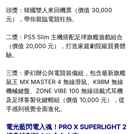
頭獎：韓國雙人來回機票（價值 30,000
元），帶你親臨電競狂熱。
二獎：PS5 Slim 主機搭配足球旗艦遊戲組合
（價值 20,000 元），打造家庭劇院級競賽體
驗。
三獎：夢幻辦公與電競裝備組，包含最新旗艦
鼠王 MX MASTER 4 無線滑鼠、K98M 無線
機械鍵盤、ZONE VIBE 100 無線頭戴式耳機
及足球客製化鍵帽組（價值 10,000 元），從
手感到視覺全面進化。
電光藍閃電入魂！PRO X SUPERLIGHT 2