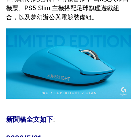
機票、PS5 Slim 主機搭配足球旗艦遊戲組
合，以及夢幻辦公與電競裝備組。
新聞稿全文如下
: