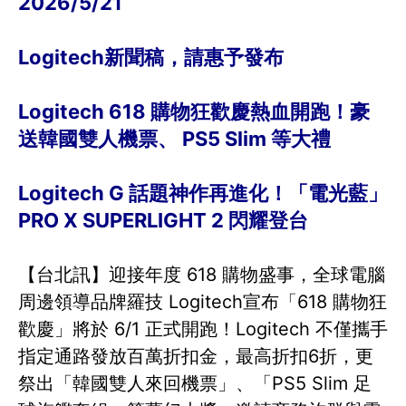
2026/5/21
Logitech新聞稿，請惠予發布
Logitech 618 購物狂歡慶熱血開跑！豪
送韓國雙人機票、 PS5 Slim 等大禮
Logitech G 話題神作再進化！「電光藍」
PRO X SUPERLIGHT 2 閃耀登台
【台北訊】迎接年度 618 購物盛事，全球電腦
周邊領導品牌羅技 Logitech宣布「618 購物狂
歡慶」將於 6/1 正式開跑！Logitech 不僅攜手
指定通路發放百萬折扣金，最高折扣6折，更
祭出「韓國雙人來回機票」、「PS5 Slim 足