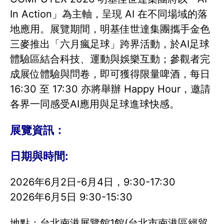
In Action」為主軸，呈現 AI 在不同場域的落
地應用。展覽期間，明基佳世達集團攜手金色
三麥推出「六月瘋足球」跨界活動，於AI足球
體驗區結合科技、運動與娛樂互動；參觀者完
成展位體驗與問卷，即可獲得限量啤酒，每日
16:30 至 17:30 亦將舉辦 Happy Hour，邀請
各界一同感受AI應用與足球進球快感。
展覽資訊：
日期與時間:
2026年6月2日-6月4日，9:30-17:30
2026年6月5日 9:30-15:30
地點：台北南港展覽館1館(台北市南港區經貿