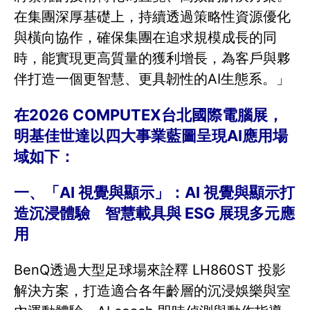
在集團深厚基礎上，持續透過策略性資源優化
與橫向協作，確保集團在追求規模成長的同
時，能實現更高質量的獲利增長，為客戶與夥
伴打造一個更智慧、更具韌性的AI生態系。」
在2026 COMPUTEX台北國際電腦展，
明基佳世達以四大事業藍圖呈現AI應用場
域如下：
一、「AI 視覺與顯示」：AI 視覺與顯示打
造沉浸體驗 智慧載具與 ESG 展現多元應
用
BenQ透過大型足球場來詮釋 LH860ST 投影
解決方案，打造適合各年齡層的沉浸娛樂與室