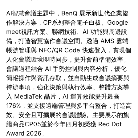
AI智慧會議主題中，BenQ 展示新世代企業協
作解決方案，CP系列整合電子白板、Google
meet視訊方案、聯網技術、AI 功能與周邊設
備，打造智慧協作會議空間。透過 AMS 雲端
帳號管理與 NFC/QR Code 快速登入，實現個
人化會議環境即時同步，提升會前準備效率。
會議過程結合 AI 手勢控制與內容分析，優化
簡報操作與資訊存取，並自動生成會議摘要與
待辦事項，強化決策與執行效率。整體方案導
入 MediaTek 晶片，AI 運算效能提升最高
176%，並支援遠端管理與多平台整合，打造高
效、安全且可擴展的會議體驗。主要展示的旗
艦商品CP05並於今年四月初榮獲 Red Dot
Award 2026。