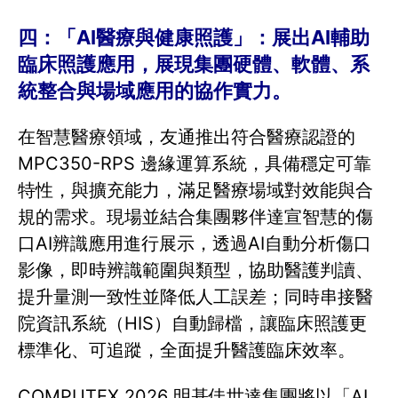
四：「AI醫療與健康照護」：展出AI輔助
臨床照護應用，展現集團硬體、軟體、系
統整合與場域應用的協作實力。
在智慧醫療領域，友通推出符合醫療認證的
MPC350-RPS 邊緣運算系統，具備穩定可靠
特性，與擴充能力，滿足醫療場域對效能與合
規的需求。現場並結合集團夥伴達宣智慧的傷
口AI辨識應用進行展示，透過AI自動分析傷口
影像，即時辨識範圍與類型，協助醫護判讀、
提升量測一致性並降低人工誤差；同時串接醫
院資訊系統（HIS）自動歸檔，讓臨床照護更
標準化、可追蹤，全面提升醫護臨床效率。
COMPUTEX 2026 明基佳世達集團將以「AI