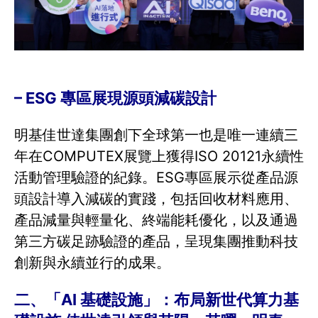
– ESG 專區展現源頭減碳設計
明基佳世達集團創下全球第一也是唯一連續三
年在COMPUTEX展覽上獲得ISO 20121永續性
活動管理驗證的紀錄。ESG專區展示從產品源
頭設計導入減碳的實踐，包括回收材料應用、
產品減量與輕量化、終端能耗優化，以及通過
第三方碳足跡驗證的產品，呈現集團推動科技
創新與永續並行的成果。
二、「AI 基礎設施」：布局新世代算力基