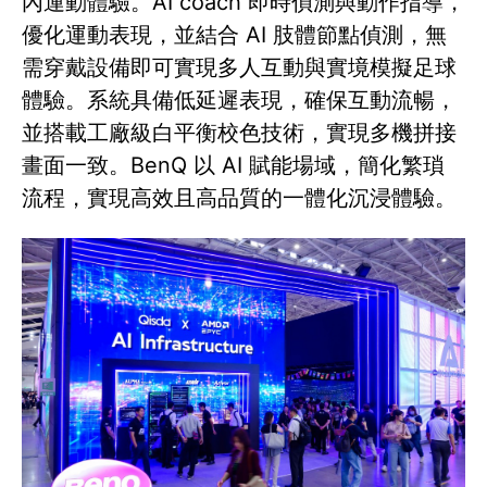
內運動體驗。AI coach 即時偵測與動作指導，
優化運動表現，並結合 AI 肢體節點偵測，無
需穿戴設備即可實現多人互動與實境模擬足球
體驗。系統具備低延遲表現，確保互動流暢，
並搭載工廠級白平衡校色技術，實現多機拼接
畫面一致。BenQ 以 AI 賦能場域，簡化繁瑣
流程，實現高效且高品質的一體化沉浸體驗。