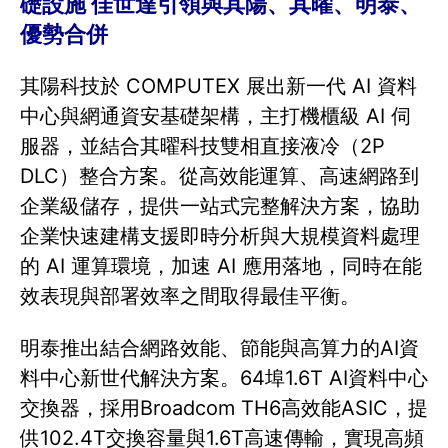
礎設施 佳世達引領與其陽、其曜、明泰、
優勢合併
其陽科技於 COMPUTEX 展出新一代 AI 資料
中心與網通資安基礎架構，主打機櫃級 AI 伺
服器，並結合其曜科技雙相直接液冷（2P
DLC）整合方案。從高效能運算、高速網路到
企業級儲存，提供一站式完整解決方案，協助
企業快速建構支援即時分析與大規模資料處理
的 AI 運算環境，加速 AI 應用落地，同時在能
效表現與部署效率之間取得最佳平衡。
明泰推出結合網路效能、節能與高算力的AI資
料中心新世代解決方案。64埠1.6T AI資料中心
交換器，採用Broadcom TH6高效能ASIC，提
供102.4T交換容量與1.6T高速傳輸，實現高頻