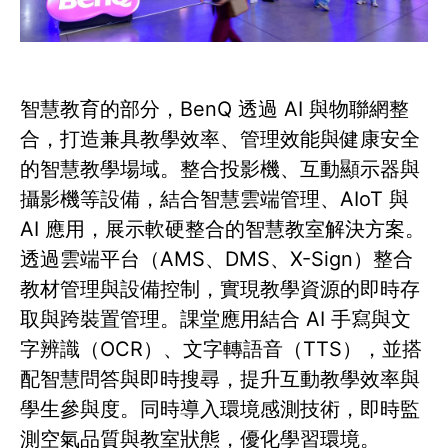
智慧教育的部分，BenQ 透過 AI 與物聯網整
合，打造兼具教學效率、管理效能與健康安全
的智慧教學場域。整合投影機、互動顯示器與
攝影機等設備，結合智慧雲端管理、AIoT 與
AI 應用，展示軟硬整合的智慧教室解決方案。
透過雲端平台（AMS、DMS、X-Sign）整合
教材管理與設備控制，實現教學資源的即時存
取與跨裝置管理。課堂應用結合 AI 手寫與文
字辨識（OCR）、文字轉語音（TTS），並搭
配智慧問答與即時搜尋，提升互動教學效率與
學生參與度。同時導入環境感測技術，即時監
測空氣品質與教室狀態，優化學習環境。