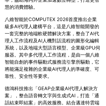
率，協助海內外企業加速數位轉型，打造更智
慧的消費體驗。
八維智能於COMPUTEX 2026首度推出企業
級多AI代理人建構平台，這是八維智能開發的
一套完整的地端軟硬體解決方案，整合了AI代
理人工作流程及AI人機對話流程的圖形化編輯
系統，以及地端大型語言模型、企業級GPU伺
服器。其中多代理人工作流程，是由一個八維
智能自創的事件驅動式服務流引擎所驅動，它
將能滿足複雜的企業級AI代理人的準確度、可
靠性、安全性等要求。
德鴻科技推出「GEAP企業級AI代理人解決方
案」，整合語音轉文字與生成式AI，打造「通
話結束即結案」的高效服務。結合邁達特雲端