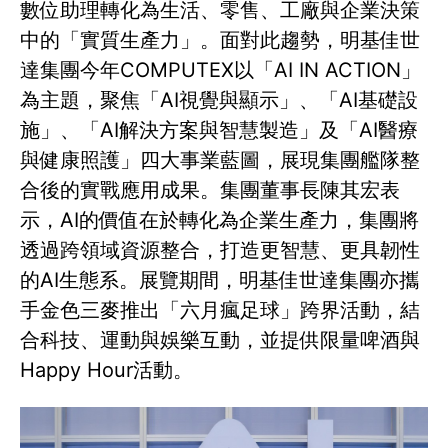
數位助理轉化為生活、零售、工廠與企業決策
中的「實質生產力」。面對此趨勢，明基佳世
達集團今年COMPUTEX以「AI IN ACTION」
為主題，聚焦「AI視覺與顯示」、「AI基礎設
施」、「AI解決方案與智慧製造」及「AI醫療
與健康照護」四大事業藍圖，展現集團艦隊整
合後的實戰應用成果。集團董事長陳其宏表
示，AI的價值在於轉化為企業生產力，集團將
透過跨領域資源整合，打造更智慧、更具韌性
的AI生態系。展覽期間，明基佳世達集團亦攜
手金色三麥推出「六月瘋足球」跨界活動，結
合科技、運動與娛樂互動，並提供限量啤酒與
Happy Hour活動。