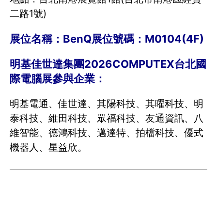
二路1號)
展位名稱：BenQ展位號碼：M0104(4F)
明基佳世達集團2026COMPUTEX台北國
際電腦展參與企業：
明基電通、佳世達、其陽科技、其曜科技、明
泰科技、維田科技、眾福科技、友通資訊、八
維智能、德鴻科技、邁達特、拍檔科技、優式
機器人、星益欣。