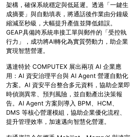
架構，確保系統穩定與低延遲。透過「一鍵生
成摘要」與自動填表，將通話後作業由分鐘級
縮減至秒級，大幅提升產值並降低錯誤。
GEAP具備跨系統串接工單與郵件的「受控執
行力」，成功將AI轉化為實質勞動力，助企業
實現智慧營運。
邁達特於 COMPUTEX 展出兩項 AI 企業應
用：AI 資安治理平台與 AI Agent 營運自動化
方案。AI 資安平台整合多元資料，協助企業即
時偵測異常、預判風險，並自動產出決策報
告。AI Agent 方案則導入 BPM、HCM、
DMS 等核心營運模組，協助企業優化流程、
提升管理效率，加速邁向智慧化營運。