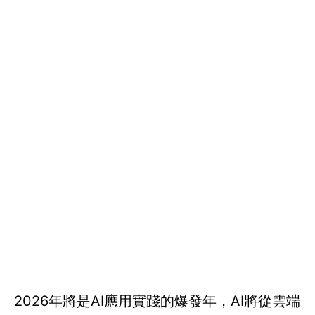
2026年將是AI應用實踐的爆發年，AI將從雲端