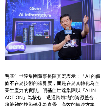
明基佳世達集團董事長陳其宏表示：「AI 的價
值不在於技術的複雜度，而是在於其轉化為企
業生產力的實踐。明基佳世達集團以『AI IN
ACTION』為核心，透過跨領域的資源整合，
將繁雜的技術轉化為直覺、高效的解決方案。