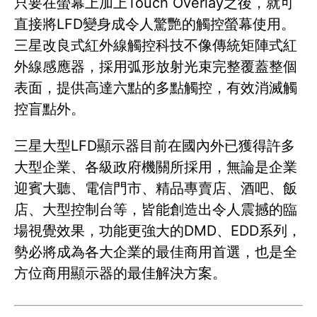
只要在螢幕上加上Touch Overlay之後，就可
直接將LFD變身成令人驚艷的觸控螢幕使用。
三星改良式紅外線觸控科技不像傳統矩陣式紅
外線感應器，採用弧形放射光束完整覆蓋整個
表面，提供高達六點的多點觸控，有效消滅觸
控盲點外。
三星大型LFD顯示器目前在國內外已獲得許多
大型企業、各級政府機關所採用，無論是企業
迎賓大聽、電信門市、精品專賣店、酒吧、飯
店、大型控制台等，皆能創造出令人震撼的臨
場視覺效果，功能更強大的DMD、EDD系列，
勢必將成為各大企業的最佳商用首選，也是全
方位商用顯示器的最佳解決方案。