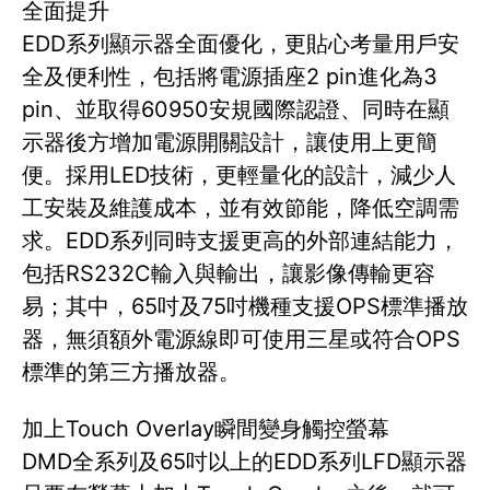
全面提升
EDD系列顯示器全面優化，更貼心考量用戶安
全及便利性，包括將電源插座2 pin進化為3
pin、並取得60950安規國際認證、同時在顯
示器後方增加電源開關設計，讓使用上更簡
便。採用LED技術，更輕量化的設計，減少人
工安裝及維護成本，並有效節能，降低空調需
求。EDD系列同時支援更高的外部連結能力，
包括RS232C輸入與輸出，讓影像傳輸更容
易；其中，65吋及75吋機種支援OPS標準播放
器，無須額外電源線即可使用三星或符合OPS
標準的第三方播放器。
加上Touch Overlay瞬間變身觸控螢幕
DMD全系列及65吋以上的EDD系列LFD顯示器