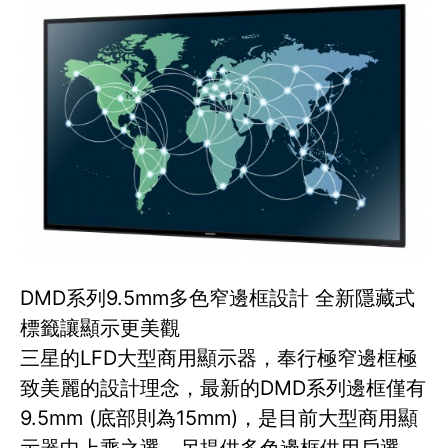
DMD系列9.5mm多色窄邊框設計 全新隱藏式
標籤讓顯示更美觀
三星的LFD大型商用顯示器，奉行極窄邊框極
致美麗的設計理念，最新的DMD系列邊框僅有
9.5mm (底部則為15mm)，是目前大型商用顯