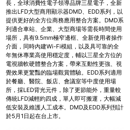
長，全球消費性電子領導品牌三星電子，全新
推出LFD大型商用顯示器DMD、EDD系列，以
提供更好的全方位商務應用整合方案。DMD系
列適合車站、企業、大型商場等需長時間使用
場所，具有9.5mm極窄邊框、全新使用者操作
介面，同時內建Wi-Fi模組，以及具可靠的全
年無休專業高使用穩定度，輔以三星全方位的
電視牆軟硬體整合方案，帶來互動性更強、視
覺效果更驚豔的臨場觀賞體驗。EDD系列適用
於餐廳、醫院、飯店、會議室等中度使用場
所，採LED背光元件，除了更節能外，重量較
傳統LFD減輕約四成，單人即可搬運，大幅減
低安裝及維護人工成本。DMD及EDD系列預計
於5月1日起在台上市。