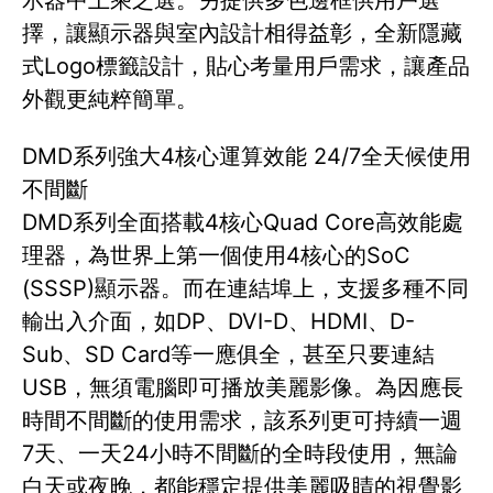
示器中上乘之選。另提供多色邊框供用戶選
擇，讓顯示器與室內設計相得益彰，全新隱藏
式Logo標籤設計，貼心考量用戶需求，讓產品
外觀更純粹簡單。
DMD系列強大4核心運算效能 24/7全天候使用
不間斷
DMD系列全面搭載4核心Quad Core高效能處
理器，為世界上第一個使用4核心的SoC
(SSSP)顯示器。而在連結埠上，支援多種不同
輸出入介面，如DP、DVI-D、HDMI、D-
Sub、SD Card等一應俱全，甚至只要連結
USB，無須電腦即可播放美麗影像。為因應長
時間不間斷的使用需求，該系列更可持續一週
7天、一天24小時不間斷的全時段使用，無論
白天或夜晚，都能穩定提供美麗吸睛的視覺影