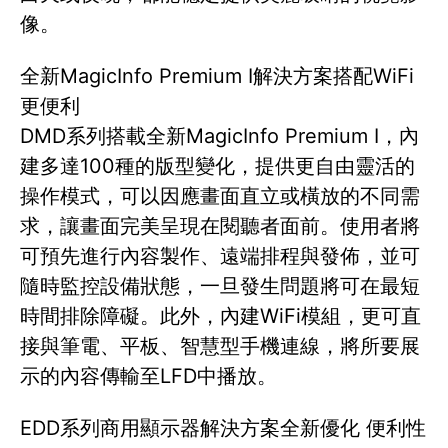
像。
全新MagicInfo Premium I解決方案搭配WiFi
更便利
DMD系列搭載全新MagicInfo Premium I，內
建多達100種的版型變化，提供更自由靈活的
操作模式，可以因應畫面直立或橫放的不同需
求，讓畫面完美呈現在閱聽者面前。使用者將
可預先進行內容製作、遠端排程與發佈，並可
隨時監控設備狀態，一旦發生問題將可在最短
時間排除障礙。此外，內建WiFi模組，更可直
接與筆電、平板、智慧型手機連線，將所要展
示的內容傳輸至LFD中播放。
EDD系列商用顯示器解決方案全新優化 便利性