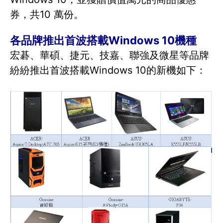
券，共10 萬份。
各品牌推出首波搭載Windows 10機種
宏碁、華碩、捷元、技嘉、聯強及微星等品牌
紛紛推出首波搭載Windows 10的新機如下：