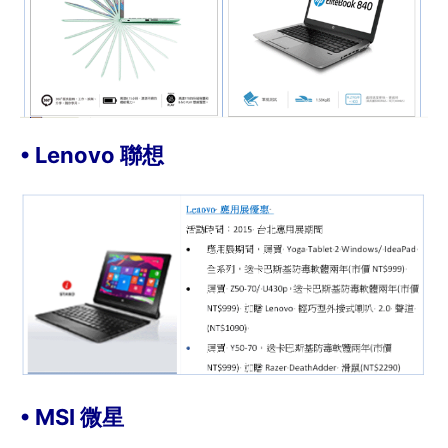
• Lenovo 聯想
• MSI 微星