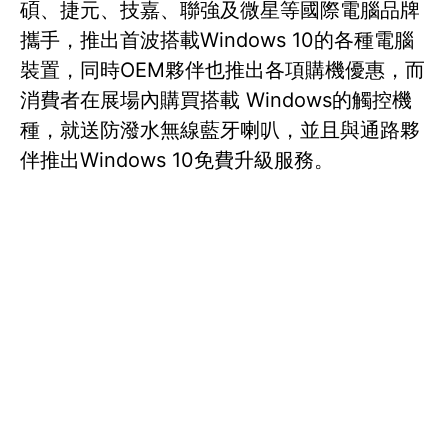
碩、捷元、技嘉、聯強及微星等國際電腦品牌
攜手，推出首波搭載Windows 10的各種電腦
裝置，同時OEM夥伴也推出各項購機優惠，而
消費者在展場內購買搭載 Windows的觸控機
種，就送防潑水無線藍牙喇叭，並且與通路夥
伴推出Windows 10免費升級服務。