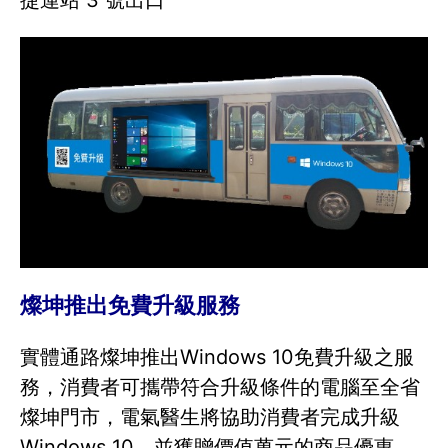
捷運站 3 號出口
燦坤推出免費升級服務
實體通路燦坤推出Windows 10免費升級之服
務，消費者可攜帶符合升級條件的電腦至全省
燦坤門市，電氣醫生將協助消費者完成升級
Windows 10，並獲贈價值萬元的商品優惠