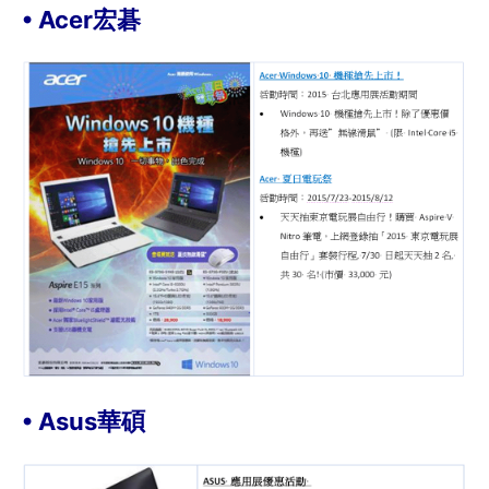
• Acer宏碁
• Asus華碩