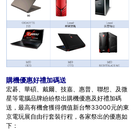
購機優惠好禮加碼送
宏碁、華碩、戴爾、技嘉、惠普、聯想、及微
星等電腦品牌紛紛祭出購機優惠及好禮加碼
送，最高有機會獲得價值新台幣33000元的東
京電玩展自由行套裝行程，各家祭出的優惠如
下：