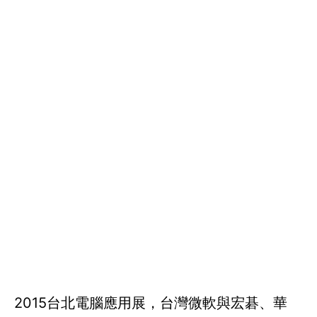
2015台北電腦應用展，台灣微軟與宏碁、華