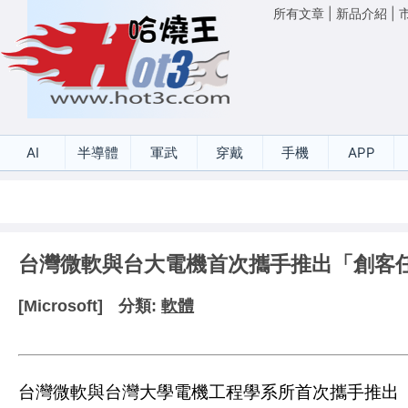
所有文章
|
新品介紹
|
AI
半導體
軍武
穿戴
手機
APP
台灣微軟與台大電機首次攜手推出「創客
[Microsoft]
分類:
軟體
台灣微軟與台灣大學電機工程學系所首次攜手推出「