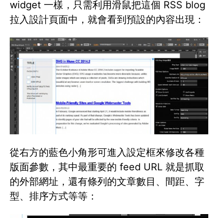
widget 一樣，只需利用滑鼠把這個 RSS blog
拉入設計頁面中，就會看到預設的內容出現：
從右方的藍色小角形可進入設定框來修改各種
版面參數，其中最重要的 feed URL 就是抓取
的外部網址，還有條列的文章數目、間距、字
型、排序方式等等：