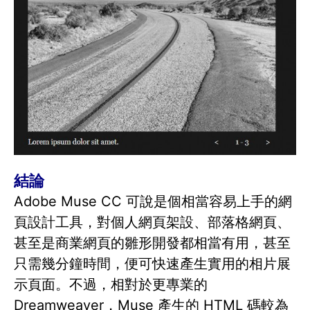
結論
Adobe Muse CC 可說是個相當容易上手的網
頁設計工具，對個人網頁架設、部落格網頁、
甚至是商業網頁的雛形開發都相當有用，甚至
只需幾分鐘時間，便可快速產生實用的相片展
示頁面。不過，相對於更專業的
Dreamweaver，Muse 產生的 HTML 碼較為