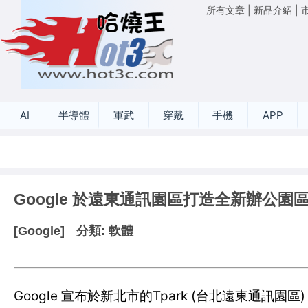
所有文章
|
新品介紹
|
AI
半導體
軍武
穿戴
手機
APP
Google 於遠東通訊園區打造全新辦公園
[Google]
分類:
軟體
Google 宣布於新北市的Tpark (台北遠東通訊園