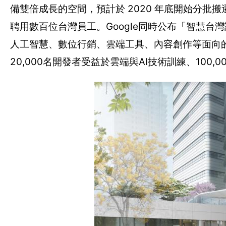
備雙倍成長的空間，預計於 2020 年底開始分批
聘用數百位台灣員工。Google同時公布「智慧
人工智慧、數位行銷、雲端工具、內容創作等面向的教
20,000名開發者受益於雲端與AI技術訓練、100