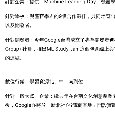
針對企業：提供「Machine Learning D
針對學校：與產官學界的9個合作夥伴，共同培育出80
以及開發者。
針對開發者：今年Google台灣成立了專為開發者進行定期
Group) 社群，推出ML Study Jam這個
的連結。
數位行銷：學習資源北、中、南到位
針對一般大眾、企業：繼去年在台南文化創意產業園區、台中
後，Google亦將於「新北社企?電商基地」開