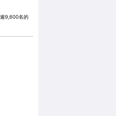
助逾9,600名的