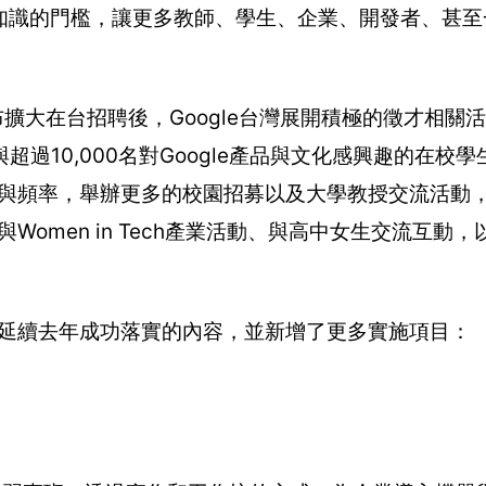
位知識的門檻，讓更多教師、學生、企業、開發者、甚至
宣布擴大在台招聘後，Google台灣展開積極的徵才相關
過10,000名對Google產品與文化感興趣的在校
規模與頻率，舉辦更多的校園招募以及大學教授交流活動
Women in Tech產業活動、與高中女生交流互動
」將延續去年成功落實的內容，並新增了更多實施項目：