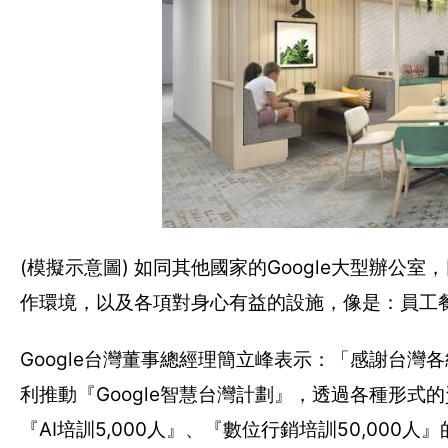
(模擬示意圖) 如同其他國家的Google大型辦
作環境，以及各項對身心有益的設施，像是：員工
Google台灣董事總經理簡立峰表示：「感謝台
利推動『Google智慧台灣計劃』，透過各種形式
『AI培訓5,000人』、『數位行銷培訓50,000