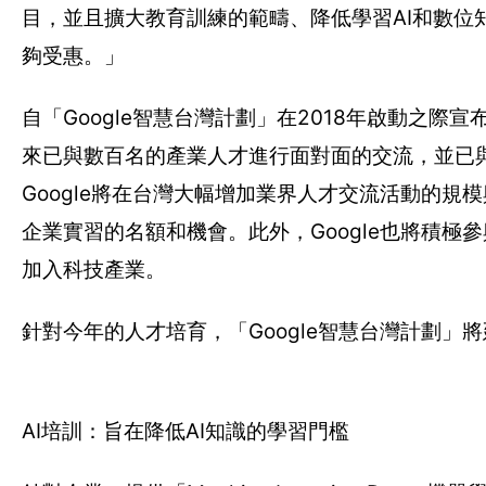
目，並且擴大教育訓練的範疇、降低學習AI和數
夠受惠。」
自「Google智慧台灣計劃」在2018年啟動之際
來已與數百名的產業人才進行面對面的交流，並已與超
Google將在台灣大幅增加業界人才交流活動的
企業實習的名額和機會。此外，Google也將積極參與
加入科技產業。
針對今年的人才培育，「Google智慧台灣計劃
AI培訓：旨在降低AI知識的學習門檻