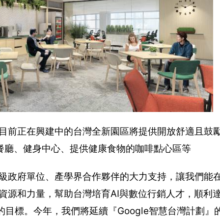
公室，目前正在興建中的台灣全新園區將提供開放舒適且鼓
餐廳、健身中心、提供健康食物的咖啡點心區等
灣各級政府單位、產學界合作夥伴的大力支持，讓我們能
的資源和力量，幫助台灣培育AI與數位行銷人才，順利
人』的目標。今年，我們將延續『Google智慧台灣計劃