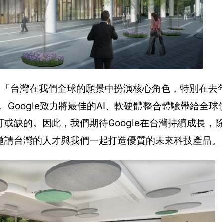
loh表示：「台灣在我們全球的願景中扮演核心角色，特別在去
。Google致力將最佳的AI、軟硬體整合體驗帶給全
或缺的。因此，我們期待Google在台灣持續成長，
邀請台灣的人才與我們一起打造優質的未來科技產品。