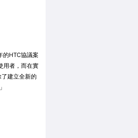
年的HTC協議案
球使用者，而在實
除了建立全新的
」