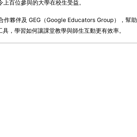
也令上百位參與的大學在校生受益。
合作夥伴及 GEG（Google Educators Group），幫
的雲端教學工具，學習如何讓課堂教學與師生互動更有效率。