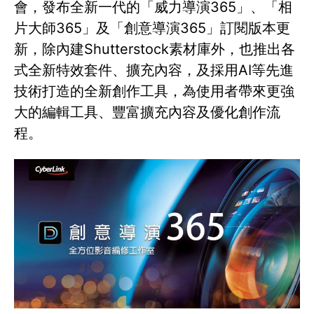
會，發布全新一代的「威力導演365」、「相
片大師365」及「創意導演365」訂閱版本更
新，除內建Shutterstock素材庫外，也推出各
式全新特效套件、擴充內容，及採用AI等先進
技術打造的全新創作工具，為使用者帶來更強
大的編輯工具、豐富擴充內容及優化創作流
程。