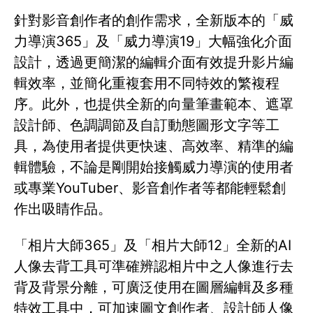
針對影音創作者的創作需求，全新版本的「威
力導演365」及「威力導演19」大幅強化介面
設計，透過更簡潔的編輯介面有效提升影片編
輯效率，並簡化重複套用不同特效的繁複程
序。此外，也提供全新的向量筆畫範本、遮罩
設計師、色調調節及自訂動態圖形文字等工
具，為使用者提供更快速、高效率、精準的編
輯體驗，不論是剛開始接觸威力導演的使用者
或專業YouTuber、影音創作者等都能輕鬆創
作出吸睛作品。
「相片大師365」及「相片大師12」全新的AI
人像去背工具可準確辨認相片中之人像進行去
背及背景分離，可廣泛使用在圖層編輯及多種
特效工具中，可加速圖文創作者、設計師人像