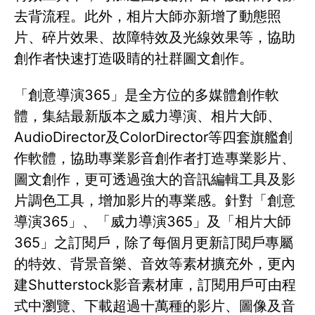
去背流程。此外，相片大師亦新增了動態照
片、碎片效果、故障特效及光線效果等，協助
創作者快速打造吸睛的社群圖文創作。
「創意導演365」是全方位的多媒體創作軟
體，集結最新版本之威力導演、相片大師、
AudioDirector及ColorDirector等四套旗艦創
作軟體，協助專業影音創作者打造專業影片、
圖文創作，更可透過強大的音訊編輯工具及影
片調色工具，增加影片的專業感。針對「創意
導演365」、「威力導演365」及「相片大師
365」之訂閱戶，除了每個月更新訂閱戶專屬
的特效、背景音樂、音效等素材擴充外，更內
建Shutterstock影音素材庫，訂閱用戶可由程
式中瀏覽、下載超過十萬種的影片、圖像及音