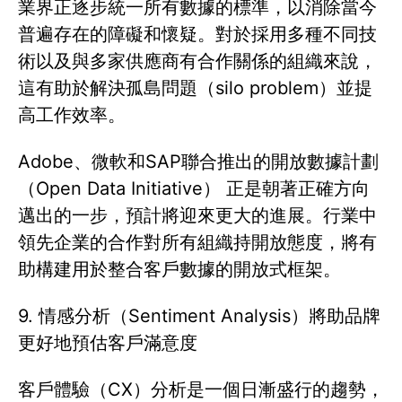
業界正逐步統一所有數據的標準，以消除當今
普遍存在的障礙和懷疑。對於採用多種不同技
術以及與多家供應商有合作關係的組織來說，
這有助於解決孤島問題（silo problem）並提
高工作效率。
Adobe、微軟和SAP聯合推出的開放數據計劃
（Open Data Initiative） 正是朝著正確方向
邁出的一步，預計將迎來更大的進展。行業中
領先企業的合作對所有組織持開放態度，將有
助構建用於整合客戶數據的開放式框架。
9. 情感分析（Sentiment Analysis）將助品牌
更好地預估客戶滿意度
客戶體驗（CX）分析是一個日漸盛行的趨勢，