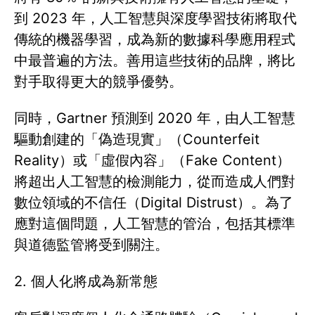
到 2023 年，人工智慧與深度學習技術將取代
傳統的機器學習，成為新的數據科學應用程式
中最普遍的方法。善用這些技術的品牌，將比
對手取得更大的競爭優勢。
同時，Gartner 預測到 2020 年，由人工智慧
驅動創建的「偽造現實」（Counterfeit
Reality）或「虛假內容」（Fake Content）
將超出人工智慧的檢測能力，從而造成人們對
數位領域的不信任（Digital Distrust）。為了
應對這個問題，人工智慧的管治，包括其標準
與道德監管將受到關注。
2. 個人化將成為新常態