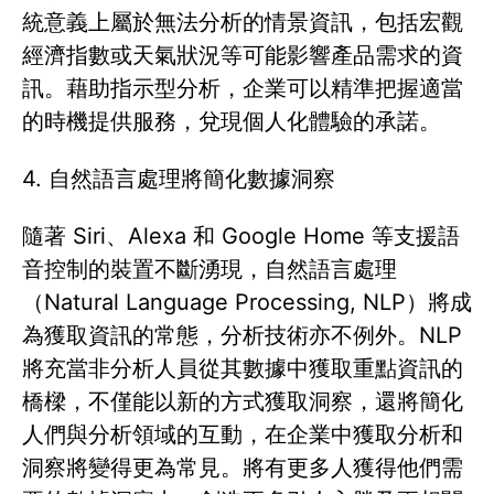
統意義上屬於無法分析的情景資訊，包括宏觀
經濟指數或天氣狀況等可能影響產品需求的資
訊。藉助指示型分析，企業可以精準把握適當
的時機提供服務，兌現個人化體驗的承諾。
4. 自然語言處理將簡化數據洞察
隨著 Siri、Alexa 和 Google Home 等支援語
音控制的裝置不斷湧現，自然語言處理
（Natural Language Processing, NLP）將成
為獲取資訊的常態，分析技術亦不例外。NLP
將充當非分析人員從其數據中獲取重點資訊的
橋樑，不僅能以新的方式獲取洞察，還將簡化
人們與分析領域的互動，在企業中獲取分析和
洞察將變得更為常見。將有更多人獲得他們需