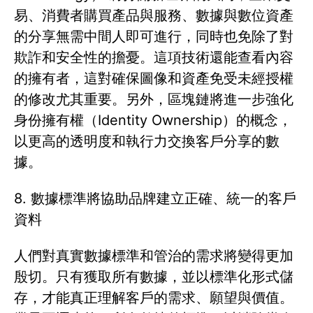
易、消費者購買產品與服務、數據與數位資產
的分享無需中間人即可進行，同時也免除了對
欺詐和安全性的擔憂。這項技術還能查看內容
的擁有者，這對確保圖像和資產免受未經授權
的修改尤其重要。另外，區塊鏈將進一步強化
身份擁有權（Identity Ownership）的概念，
以更高的透明度和執行力交換客戶分享的數
據。
8. 數據標準將協助品牌建立正確、統一的客戶
資料
人們對真實數據標準和管治的需求將變得更加
殷切。只有獲取所有數據，並以標準化形式儲
存，才能真正理解客戶的需求、願望與價值。