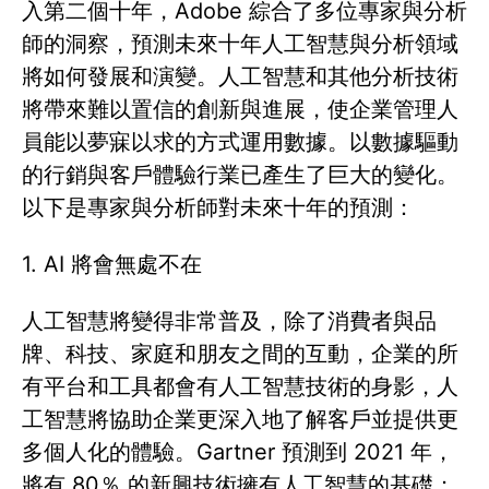
入第二個十年，Adobe 綜合了多位專家與分析
師的洞察，預測未來十年人工智慧與分析領域
將如何發展和演變。人工智慧和其他分析技術
將帶來難以置信的創新與進展，使企業管理人
員能以夢寐以求的方式運用數據。以數據驅動
的行銷與客戶體驗行業已產生了巨大的變化。
以下是專家與分析師對未來十年的預測：
1. AI 將會無處不在
人工智慧將變得非常普及，除了消費者與品
牌、科技、家庭和朋友之間的互動，企業的所
有平台和工具都會有人工智慧技術的身影，人
工智慧將協助企業更深入地了解客戶並提供更
多個人化的體驗。Gartner 預測到 2021 年，
將有 80％ 的新興技術擁有人工智慧的基礎；