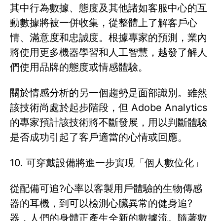
其中行為數據、態度及其他諸如客服中心的互
動數據將被一併收集，從整體上了解客戶心
情、滿意度和忠誠度。根據專家的預測，業內
將使用更多機器學習和人工智慧，越發了解人
們使用品牌的態度或情感體驗。
關於情感分析的另一個趨勢是面部識別。雖然
該技術尚處於起步階段，但 Adobe Analytics
的專家預計該技術將不斷發展，用以判斷體驗
是否成功引起了客戶適當的心情或回應。
10. 可穿戴設備將進一步實現「個人數位化」
從配備可追?心率以客製用戶體驗的生物傳感
器的耳機，到可以檢測心臟異常的健身追?
器，人們的身體正產生全新的數據流。隨著數