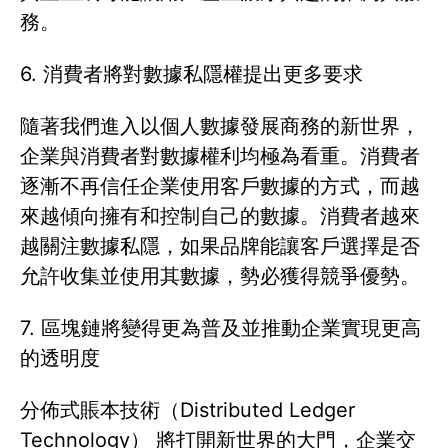
務。
6. 消費者將對數據私隱權提出更多要求
隨著我們進入以個人數據發展商務的新世界，
企業與消費者對數據權利均極為看重。消費者
逐漸不再信任企業使用客戶數據的方式，而越
來越傾向擁有和控制自己的數據。消費者越來
越關注數據私隱，如果品牌能讓客戶選擇是否
允許收集並使用其數據，勢必獲得競爭優勢。
7. 區塊鏈將變得更為普及並推動企業實現更高
的透明度
分佈式賬本技術（Distributed Ledger
Technology） 將打開新世界的大門，企業交