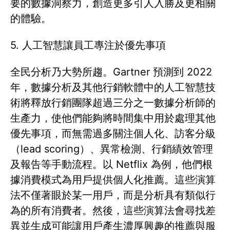
要的數據洞察力，創造更多引人入勝及更相關
的體驗。
5. 人工智慧讓員工專注於優先事項
全民分析乃大勢所趨。Gartner 預測到 2022
年，數據分析及其他行銷軟體中的人工智慧技
術將釋放行銷團隊超過三分之一數據分析師的
生產力，使他們能夠將時間集中用於處理其他
優先事項，而無需過多關注個人化、訪客分級
（lead scoring）、異常檢測、行銷績效管理
及報告等手動流程。以 Netflix 為例，他們根
據消費模式為用戶提供個人化推薦。這些演算
法不僅著眼於某一用戶，而是分析具有類似行
為的所有消費者。然後，這些演算法會尋找差
異並生成可能讓用戶產生濃厚興趣的推薦與服