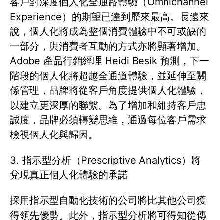
客戶對深度個人化全通路體驗（Omnichannel
Experience）的期望已達到歷來最高。長遠來
說，個人化將成為整個消費體驗中不可或缺的
一部分，與消費者互動的方式亦將顯著增加。
Adobe 產品行銷經理 Heidi Besik 預測，下一
階段的個人化將超越全通道體驗，並延伸至關
係管理，品牌將從客戶角度提供個人化體驗，
以建立更深厚的聯繫。為了增加和維持客戶忠
誠度，品牌必須轉變思維，通過每位客戶需求
檢視個人化與歸因。
3. 指示型分析（Prescriptive Analytics）將
兌現真正個人化體驗的承諾
採用指示型自動化技術的公司將比其他公司獲
得領先優勢。此外，指示型分析將可得知從傳