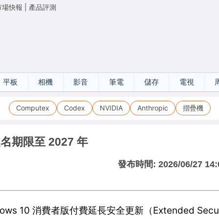
市場快報
|
產品評測
平板
相機
影音
筆電
儲存
電視
Computex
Codex
NVIDIA
Anthropic
摺疊機
 報名期限至 2027 年
發布時間:
2026/06/27 14:
s 10 消費者版付費延長安全更新（Extended Security