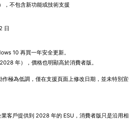
tes），不包含新功能或技術支援
2 日
ws 10 再買一年安全更新。
–2028 年），價格也明顯高於消費者版。
期限的動作極為低調，僅在支援頁面上修改日期，並未特別
為企業客戶提供到 2028 年的 ESU，消費者版只是沿