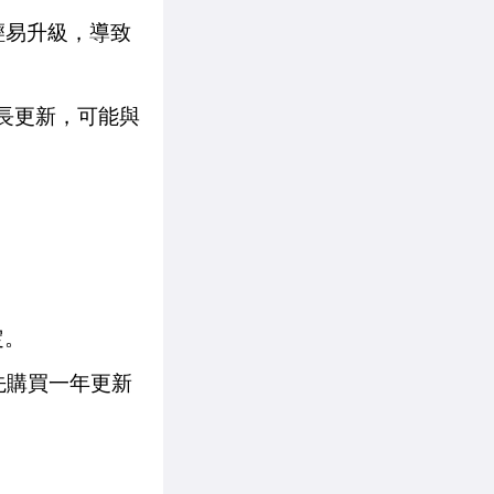
法輕易升級，導致
的延長更新，可能與
定。
可先購買一年更新