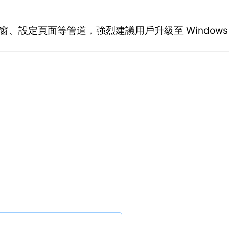
ate 彈窗、設定頁面等管道，強烈建議用戶升級至 Windows 