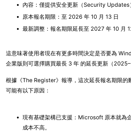
內容：僅提供安全更新（Security Upda
原本報名期限：至 2026 年 10 月 13 日
最新調整：報名期限延長至 2027 年 10 月 1
這意味著使用者現在有更多時間決定是否要為 Windo
企業版則可選擇購買最長 3 年 的延長更新（2025
根據《The Register》報導，這次延長報名
可能有以下原因：
現有基礎架構已支援：Microsoft 原本就
成本不高。