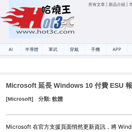
所有文章
|
新品介紹
|
AI
半導體
軍武
穿戴
手機
APP
Microsoft 延長 Windows 10 付費 ESU
[Microsoft]
分類:
軟體
Microsoft 在官方支援頁面悄然更新資訊，將 Window