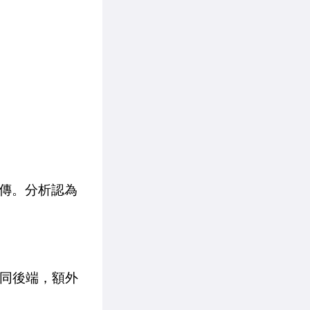
宣傳。分析認為
用相同後端，額外