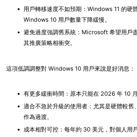
用戶轉移速度不如預期：Windows 11 的
Windows 10 用戶數量下降緩慢。
避免過度強調舊系統：Microsoft 希望用戶盡
其推廣策略相衝突。
這項低調調整對 Windows 10 用戶來說是好消息：
有更多緩衝時間：原本只能在 2026 年 10 
適合不急於升級的使用者：尤其是硬體較舊、或對
作為過渡。
成本相對可控：每年約 30 美元，對個人用