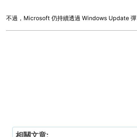
不過，Microsoft 仍持續透過 Windows Upd
相關文章: