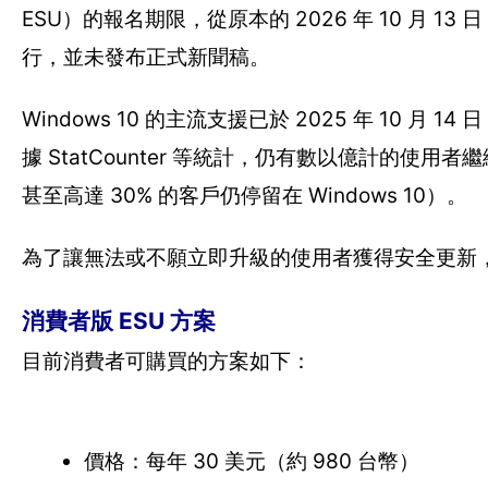
ESU）的報名期限，從原本的 2026 年 10 月 13
行，並未發布正式新聞稿。
Windows 10 的主流支援已於 2025 年 10 月 14
據 StatCounter 等統計，仍有數以億計的使用者繼續
甚至高達 30% 的客戶仍停留在 Windows 10）。
為了讓無法或不願立即升級的使用者獲得安全更新，Mi
消費者版 ESU 方案
目前消費者可購買的方案如下：
價格：每年 30 美元（約 980 台幣）