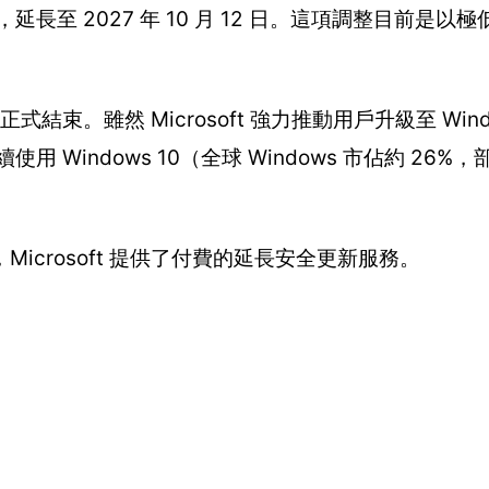
 日，延長至 2027 年 10 月 12 日。這項調整目前是
 日 正式結束。雖然 Microsoft 強力推動用戶升級至 Win
使用 Windows 10（全球 Windows 市佔約 26%
crosoft 提供了付費的延長安全更新服務。