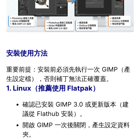
安裝使用方法
重要前提：安裝前必須先執行一次 GIMP（產
生設定檔），否則補丁無法正確覆蓋。
1. Linux（推薦使用 Flatpak）
確認已安裝 GIMP 3.0 或更新版本（建
議從 Flathub 安裝）。
開啟 GIMP 一次後關閉，產生設定資料
夾。