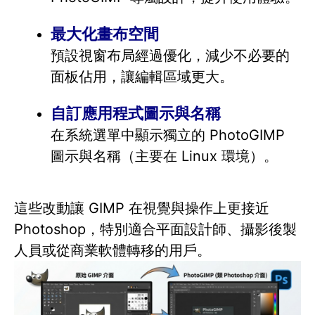
最大化畫布空間
預設視窗布局經過優化，減少不必要的
面板佔用，讓編輯區域更大。
自訂應用程式圖示與名稱
在系統選單中顯示獨立的 PhotoGIMP
圖示與名稱（主要在 Linux 環境）。
這些改動讓 GIMP 在視覺與操作上更接近
Photoshop，特別適合平面設計師、攝影後製
人員或從商業軟體轉移的用戶。