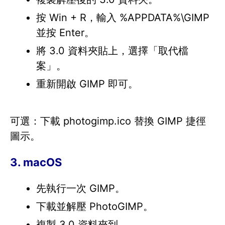
按 Win + R，輸入 %APPDATA%\GIMP
並按 Enter。
將 3.0 資料夾貼上，選擇「取代檔
案」。
重新開啟 GIMP 即可。
可選：下載 photogimp.ico 替換 GIMP 捷徑
圖示。
3. macOS
先執行一次 GIMP。
下載並解壓 PhotoGIMP。
複製 3.0 資料夾到