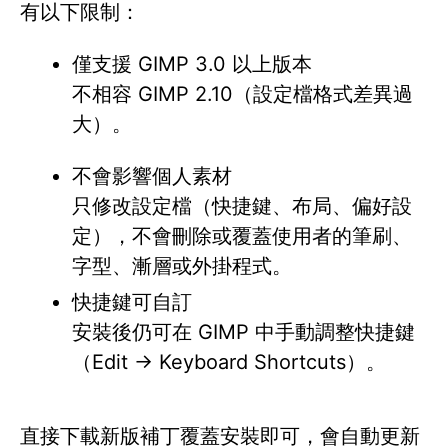
有以下限制：
僅支援 GIMP 3.0 以上版本
不相容 GIMP 2.10（設定檔格式差異過
大）。
不會影響個人素材
只修改設定檔（快捷鍵、布局、偏好設
定），不會刪除或覆蓋使用者的筆刷、
字型、漸層或外掛程式。
快捷鍵可自訂
安裝後仍可在 GIMP 中手動調整快捷鍵
（Edit → Keyboard Shortcuts）。
直接下載新版補丁覆蓋安裝即可，會自動更新