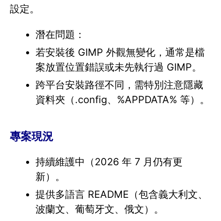
設定。
潛在問題：
若安裝後 GIMP 外觀無變化，通常是檔
案放置位置錯誤或未先執行過 GIMP。
跨平台安裝路徑不同，需特別注意隱藏
資料夾（.config、%APPDATA% 等）。
專案現況
持續維護中（2026 年 7 月仍有更
新）。
提供多語言 README（包含義大利文、
波蘭文、葡萄牙文、俄文）。