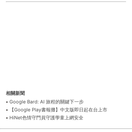
相關新聞
Google Bard: AI 旅程的關鍵下一步
【Google Play書報攤】中文版即日起在台上市
HiNet色情守門員守護學童上網安全