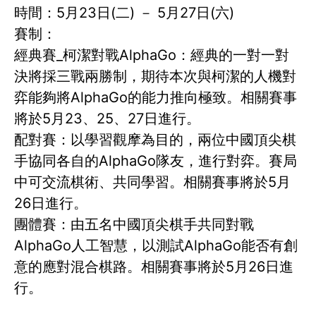
時間：5月23日(二) － 5月27日(六)
賽制：
經典賽_柯潔對戰AlphaGo：經典的一對一對
決將採三戰兩勝制，期待本次與柯潔的人機對
弈能夠將AlphaGo的能力推向極致。相關賽事
將於5月23、25、27日進行。
配對賽：以學習觀摩為目的，兩位中國頂尖棋
手協同各自的AlphaGo隊友，進行對弈。賽局
中可交流棋術、共同學習。相關賽事將於5月
26日進行。
團體賽：由五名中國頂尖棋手共同對戰
AlphaGo人工智慧，以測試AlphaGo能否有創
意的應對混合棋路。相關賽事將於5月26日進
行。