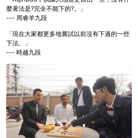
麼著法是?完全不能下的?。」
--- 周睿羊九段
「現在大家都更多地嘗試以前沒有下過的一些
下法。」
--- 時越九段