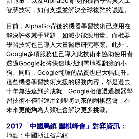
新能量，以及AlphaGo背後的機器學習與人工
智慧技術，如何支援並解決全球複雜的議題。
目前，AlphaGo背後的機器學習技術已應用在
解決許多棘手問題，如減少能源用量。而機器
學習技術也已導入大量醫療研究專案。此外，
Google多項服務也已導入此技術來協助使用者
透過Google相簿快速地找到雪地裡翻滾的小
狗。同時，Google翻譯的品質也已大幅提升。
這些機器學習技術支援的服務內容，都是過去
十年無法達到的成就。Google相信透過機器學
習技術不僅能運用到即將到來的圍棋盛會，在
未來更能夠為人類社會解決更多挑戰。
2017「中國烏鎮 圍棋峰會」對弈資訊：
地點：中國浙江省烏鎮