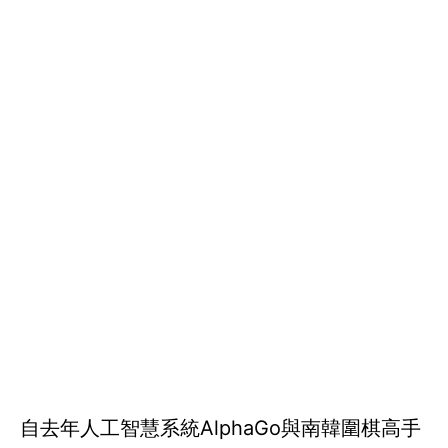
自去年人工智慧系統AlphaGo與南韓圍棋高手