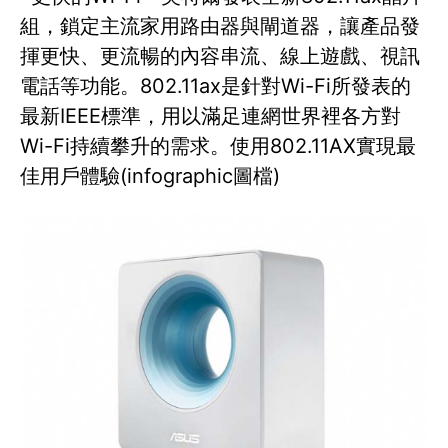
組，鎖定主流家用路由器與閘道器，讓產品發
揮更快、更流暢的內容串流、線上遊戲、視訊
電話等功能。802.11ax是針對Wi-Fi所發表的
最新IEEE標準，用以滿足連網世界裡各方對
Wi-Fi持續攀升的需求。使用802.11AX實現最
佳用戶體驗(infographic圖檔)