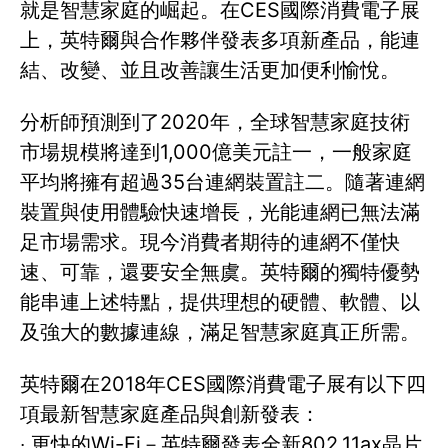
就是智慧家庭的崛起。在CES國際消費電子展
上，英特爾與合作夥伴發表多項新產品，能連
結、改變、並且改善讓生活更加便利愉悅。
分析師預測到了2020年，全球智慧家庭技術
市場規模將達到1,000億美元註一，一般家庭
平均將擁有超過35台連網裝置註二。隨著連網
裝置與使用體驗快速增長，光能連網已無法滿
足市場需求。現今消費者期待的連網不僅快
速、可靠，還要安全無虞。英特爾的獨特優勢
能串連上述特點，提供理想的硬體、軟體、以
及強大的數據連線，滿足智慧家庭真正所需。
英特爾在2018年CES國際消費電子展有以下四
項最新智慧家庭產品與創新發表：
‧ 更快的Wi-Fi－英特爾發表全新802.11ax晶片