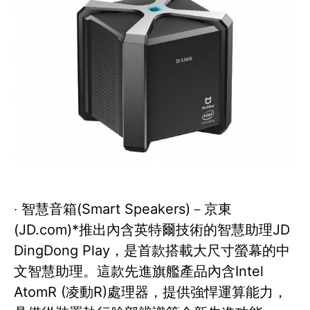
‧ 智慧音箱(Smart Speakers)－京東
(JD.com)*推出內含英特爾技術的智慧助理JD
DingDong Play，是首款搭載大尺寸螢幕的中
文智慧助理。這款先進旗艦產品內含Intel
AtomR (凌動R)處理器，提供強悍運算能力，