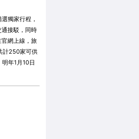
精選獨家行程，
交通接駁，同時
在官網上線，旅
計250家可供
明年1月10日