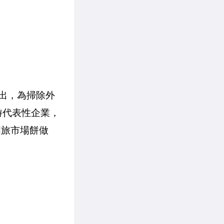
指出，為掃除外
游代表性企業，
國旅市場餅做