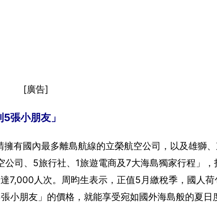
[廣告]
到5張小朋友」
請擁有國內最多離島航線的立榮航空公司，以及雄獅、
公司、5旅行社、1旅遊電商及7大海島獨家行程」，打
達7,000人次。周昀生表示，正值5月繳稅季，國人
5張小朋友」的價格，就能享受宛如國外海島般的夏日