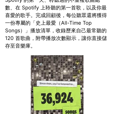
Spotify 的第一天、聆聽過的不重複歌曲總
數、在 Spotify 上聆聽的第一首歌，以及你最
喜愛的歌手。完成回顧後，每位聽眾還將獲得
一份專屬的「史上最愛（All-Time Top
Songs）」播放清單，收錄歷來自己最常聽的
120 首歌曲，附帶播放次數顯示，讓你直接儲
存至音樂庫。