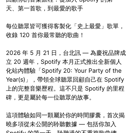
天、第一首歌，到最愛的歌手
每位聽眾皆可獲得客製化「史上最愛」歌單，
收錄 120 首你最常聽的歌曲！
2026 年 5 月 21 日，台北訊 — 為慶祝品牌成
立 20 週年，Spotify 本月正式推出全新個人
化站內體驗「Spotify 20: Your Party of the
Year(s)」，帶領全球聽眾回顧自己在 Spotify
上的完整音樂歷程。這不只是 Spotify 的里程
碑，更是屬於每一位聽眾的故事。
這項體驗如同一顆屬於你的時間膠囊，首次揭
曉多項從未公開的聆聽數據 — 包括你加入