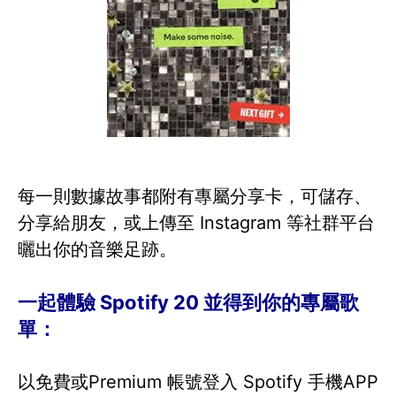
每一則數據故事都附有專屬分享卡，可儲存、
分享給朋友，或上傳至 Instagram 等社群平台
曬出你的音樂足跡。
一起體驗 Spotify 20 並得到你的專屬歌
單：
以免費或Premium 帳號登入 Spotify 手機APP