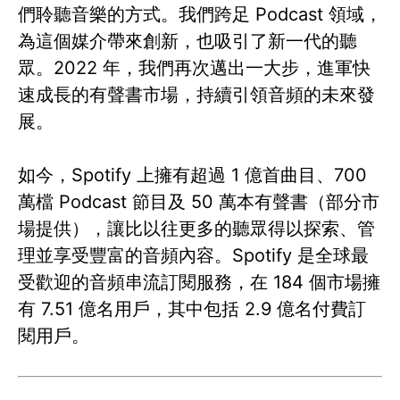
們聆聽音樂的方式。我們跨足 Podcast 領域，
為這個媒介帶來創新，也吸引了新一代的聽
眾。2022 年，我們再次邁出一大步，進軍快
速成長的有聲書市場，持續引領音頻的未來發
展。
如今，Spotify 上擁有超過 1 億首曲目、700
萬檔 Podcast 節目及 50 萬本有聲書（部分市
場提供），讓比以往更多的聽眾得以探索、管
理並享受豐富的音頻內容。Spotify 是全球最
受歡迎的音頻串流訂閱服務，在 184 個市場擁
有 7.51 億名用戶，其中包括 2.9 億名付費訂
閱用戶。