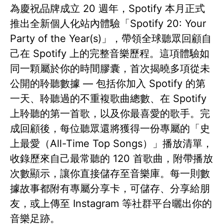
為慶祝品牌成立 20 週年，Spotify 本月正式
推出全新個人化站內體驗「Spotify 20: Your
Party of the Year(s)」，帶領全球聽眾回顧自
己在 Spotify 上的完整音樂歷程。這項體驗如
同一顆屬於你的時間膠囊，首次揭曉多項從未
公開的聆聽數據 — 包括你加入 Spotify 的第
一天、聆聽過的不重複歌曲總數、在 Spotify
上聆聽的第一首歌，以及你最喜愛的歌手。完
成回顧後，每位聽眾還將獲得一份專屬的「史
上最愛（All-Time Top Songs）」播放清單，
收錄歷來自己最常聽的 120 首歌曲，附帶播放
次數顯示，讓你直接儲存至音樂庫。每一則數
據故事都附有專屬分享卡，可儲存、分享給朋
友，或上傳至 Instagram 等社群平台曬出你的
音樂足跡。