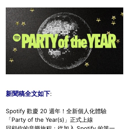
新聞稿全文如下
:
Spotify 歡慶 20 週年！全新個人化體驗
「Party of the Year(s)」正式上線
回顧你的音樂旅程：從加入 Spotify 的第一