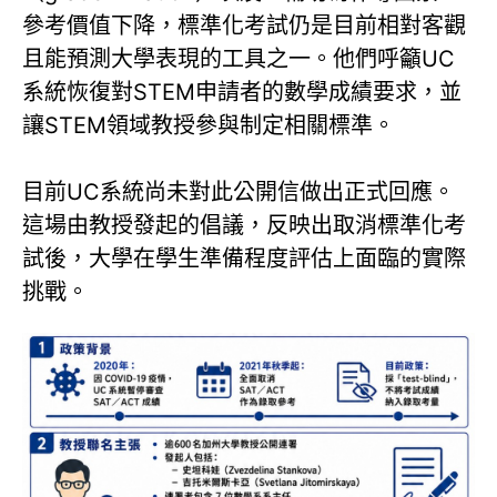
參考價值下降，標準化考試仍是目前相對客觀
且能預測大學表現的工具之一。他們呼籲UC
系統恢復對STEM申請者的數學成績要求，並
讓STEM領域教授參與制定相關標準。
目前UC系統尚未對此公開信做出正式回應。
這場由教授發起的倡議，反映出取消標準化考
試後，大學在學生準備程度評估上面臨的實際
挑戰。