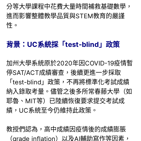
分等大學課程中花費大量時間補救基礎數學，
進而影響整體教學品質與STEM教育的嚴謹
性。
背景：UC系統採「test-blind」政策
加州大學系統原於2020年因COVID-19疫情暫
停SAT/ACT成績審查，後續更進一步採取
「test-blind」政策，不再將標準化考試成績
納入錄取考量。儘管之後多所常春藤大學（如
耶魯、MIT等）已陸續恢復要求提交考試成
績，UC系統至今仍維持此政策。
教授們認為，高中成績因疫情後的成績膨脹
（grade inflation）以及AI輔助寫作等因素，