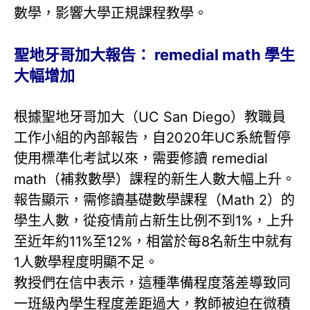
數學，影響大學正規課程教學。
聖地牙哥加大報告： remedial math 學生
大幅增加
根據聖地牙哥加大（UC San Diego）教職員
工作小組的內部報告，自2020年UC系統暫停
使用標準化考試以來，需要修讀 remedial
math（補救數學）課程的新生人數大幅上升。
報告顯示，需修讀基礎數學課程（Math 2）的
學生人數，從疫情前占新生比例不到1%，上升
至近年約11%至12%，相當於每8名新生中就有
1人數學程度明顯不足。
教授們在信中表示，這種準備程度落差導致同
一班級內學生程度差距過大，教師被迫在微積