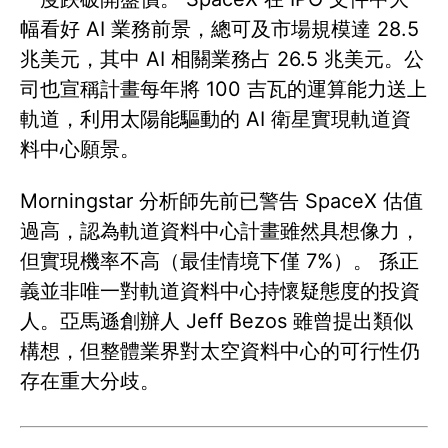
幅看好 AI 業務前景，總可及市場規模達 28.5
兆美元，其中 AI 相關業務占 26.5 兆美元。公
司也宣稱計畫每年將 100 吉瓦的運算能力送上
軌道，利用太陽能驅動的 AI 衛星實現軌道資
料中心願景。
Morningstar 分析師先前已警告 SpaceX 估值
過高，認為軌道資料中心計畫雖然具想像力，
但實現機率不高（最佳情境下僅 7%）。 孫正
義並非唯一對軌道資料中心持懷疑態度的投資
人。亞馬遜創辦人 Jeff Bezos 雖曾提出類似
構想，但整體業界對太空資料中心的可行性仍
存在重大分歧。