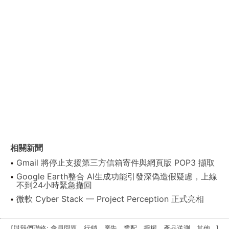
相關新聞
Gmail 將停止支援第三方信箱寄件與網頁版 POP3 擷取
Google Earth整合 AI生成功能引發深偽造假疑慮，上線
不到24小時緊急撤回
微軟 Cyber Stack — Project Perception 正式亮相
[與我們聯絡: 會員問題、行銷、廣告、業配、授權、產品送測、其他...]