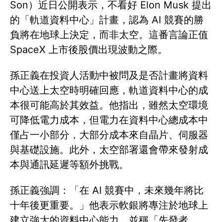
Son）近日公開表示，不看好 Elon Musk 提出
的「軌道資料中心」計畫，認為 AI 競賽的勝
負將在地球上決定，而非太空。這番言論正值
SpaceX 上市後股價出現波動之際。
孫正義在投資人活動中被問及是否計畫將資料
中心送上太空時明確回應，軌道資料中心的成
本很可能高於其效益。他指出，雖然太空環境
可降低電力成本，但電力在資料中心總成本中
僅占一小部分，大部分成本來自晶片、伺服器
與基礎設施。此外，太空部署還會帶來發射成
本與通訊延遲等額外挑戰。
孫正義強調：「在 AI 競賽中，未來幾年將比
十年後更重要。」他表示軟銀將專注於地球上
建立強大的資料中心能力，並稱「先發者