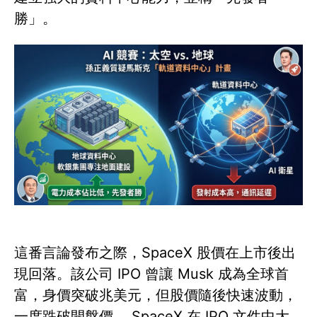
勝」。
這番言論發布之際，SpaceX 股價在上市後出
現回落。該公司 IPO 曾讓 Musk 成為全球首
富，身價突破兆美元，但股價隨後快速波動，
一度跌破開盤價。 SpaceX 在 IPO 文件中大