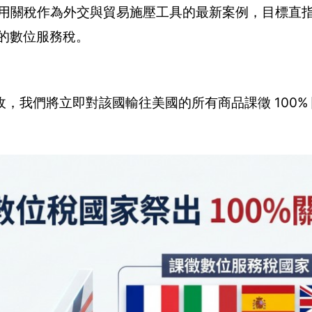
次使用關稅作為外交與貿易施壓工具的最新案例，目標直
課徵的數位服務稅。
，我們將立即對該國輸往美國的所有商品課徵 100%