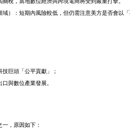
高關稅，當地數位經濟與跨境電商將受到嚴重打擊。
領域）：短期內風險較低，但仍需注意美方是否會以「
。
科技巨頭「公平貢獻」；
出口與數位產業發展。
之一，原因如下：