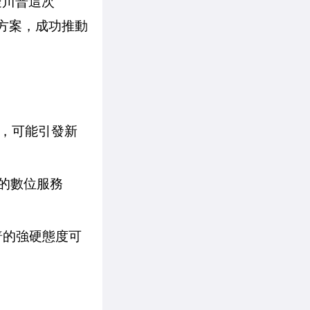
疑川普這次
方案，成功推動
，可能引發新
家的數位服務
普的強硬態度可