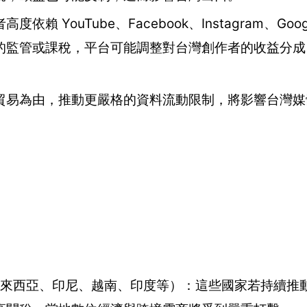
ouTube、Facebook、Instagram、Googl
的監管或課稅，平台可能調整對台灣創作者的收益分成
貿易為由，推動更嚴格的資料流動限制，將影響台灣媒
、馬來西亞、印尼、越南、印度等）：這些國家若持續推