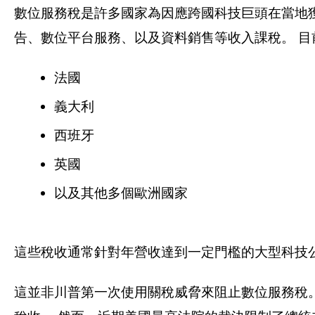
數位服務稅是許多國家為因應跨國科技巨頭在當地
告、數位平台服務、以及資料銷售等收入課稅。 
法國
義大利
西班牙
英國
以及其他多個歐洲國家
這些稅收通常針對年營收達到一定門檻的大型科技
這並非川普第一次使用關稅威脅來阻止數位服務稅