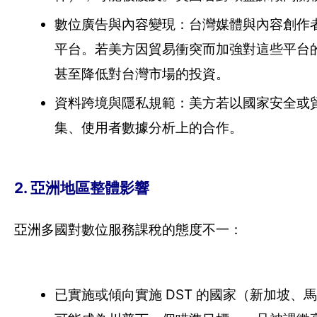
數位廣告與內容變現：台灣媒體與內容創作者高度依賴 Y
平台。若美方因貿易衝突而加強對這些平台
甚至降低對台灣市場的投資。
資料跨境與隱私規範：美方若以國家安全或
集、使用者數據分析上的合作。
2. 亞洲地區整體影響
亞洲多國對數位服務課稅的態度不一：
已實施或傾向實施 DST 的國家（新加坡