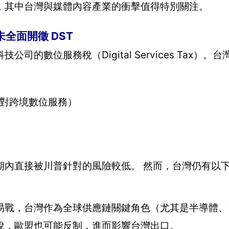
，其中台灣與媒體內容產業的衝擊值得特別關注。
全面開徵 DST
數位服務稅（Digital Services Tax）。
針對跨境數位服務）
期內直接被川普針對的風險較低。 然而，台灣仍有以
易戰，台灣作為全球供應鏈關鍵角色（尤其是半導體、
稅，歐盟也可能反制，進而影響台灣出口。