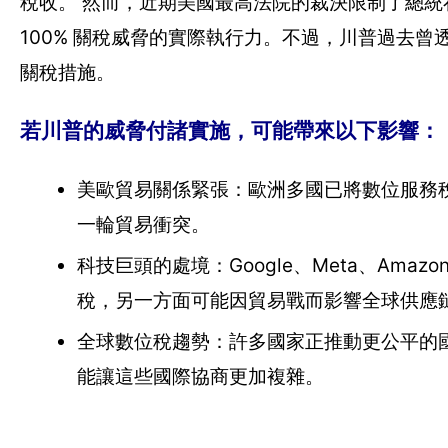
稅收。 然而，近期美國最高法院的裁決限制了總
100% 關稅威脅的實際執行力。不過，川普過去
關稅措施。
若川普的威脅付諸實施，可能帶來以下影響：
美歐貿易關係緊張：歐洲多國已將數位服務
一輪貿易衝突。
科技巨頭的處境：Google、Meta、Am
稅，另一方面可能因貿易戰而影響全球供應
全球數位稅趨勢：許多國家正推動更公平的國
能讓這些國際協商更加複雜。