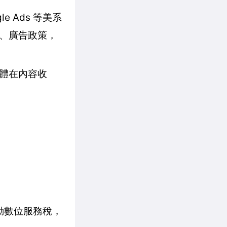
e Ads 等美系
、廣告政策，
體在內容收
動數位服務稅，