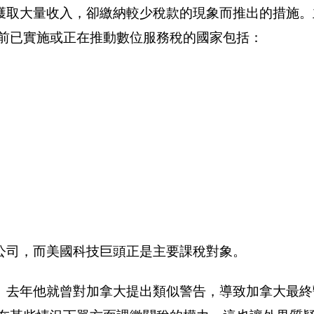
獲取大量收入，卻繳納較少稅款的現象而推出的措施。
目前已實施或正在推動數位服務稅的國家包括：
公司，而美國科技巨頭正是主要課稅對象。
。去年他就曾對加拿大提出類似警告，導致加拿大最終