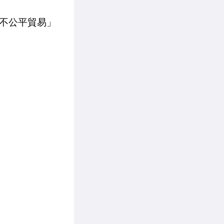
不公平貿易」