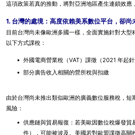
這項政策若真的推動，將對亞洲地區產生連鎖效應
1. 台灣的處境：高度依賴美系數位平台，卻尚未
目前台灣尚未像歐洲多國一樣，全面實施針對大型科技公司的
以下方式課稅：
外國電商營業稅（VAT）課徵（2021 年起
部分廣告收入相關的營所稅與扣繳
由於台灣尚未推出類似歐洲的廣義數位服務稅，短
風險：
供應鏈與貿易報復：若美歐因數位稅爆發貿
件），可能被波及。美國若對歐盟課徵高關