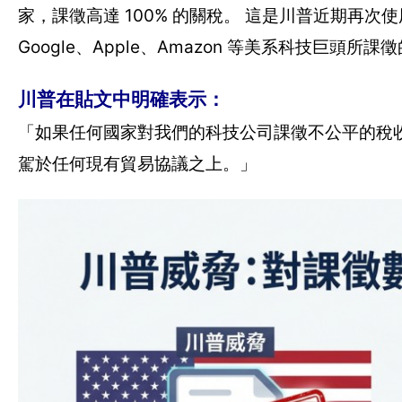
家，課徵高達 100% 的關稅。 這是川普近期再
Google、Apple、Amazon 等美系科技巨頭所
川普在貼文中明確表示：
「如果任何國家對我們的科技公司課徵不公平的稅收
駕於任何現有貿易協議之上。」