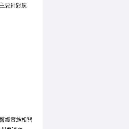
主要針對廣
暫緩實施相關