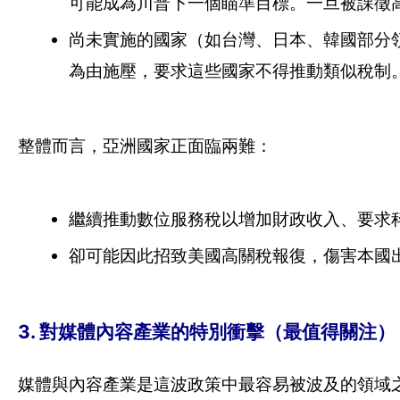
可能成為川普下一個瞄準目標。一旦被課徵
尚未實施的國家（如台灣、日本、韓國部分
為由施壓，要求這些國家不得推動類似稅制
整體而言，亞洲國家正面臨兩難：
繼續推動數位服務稅以增加財政收入、要求
卻可能因此招致美國高關稅報復，傷害本國
3. 對媒體內容產業的特別衝擊（最值得關注）
媒體與內容產業是這波政策中最容易被波及的領域