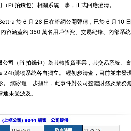
（Pi 拍錢包）相關系統一事，正式回應澄清。
 於 6 月 28 日在暗網公開聲稱，已於 6 月 10 日
，內容涵蓋約 350 萬名用戶個資、交易紀錄、內部系
公司（Pi 拍錢包）為其轉投資事業，其交易系統、
 PChome 24h購物系統各自獨立。 經初步清查，目前並未
之情形。 網家進一步指出，此事件對公司整體財務及業務
心營運未受波及。