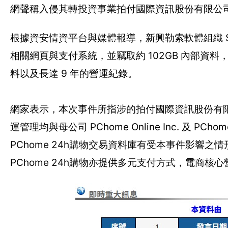
網聲稱入侵其轉投資事業拍付國際資訊股份有限公司
根據資安情資平台與媒體報導，新興勒索軟體組織 Settra
相關網頁與支付系統，並竊取約 102GB 內部資料
料以及長達 9 年的營運紀錄。
網家表示，本次事件所指涉的拍付國際資訊股份有限
運管理均與母公司 PChome Online Inc. 及
PChome 24h購物交易資料庫有受本事件影響
PChome 24h購物亦提供多元支付方式，電商核