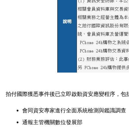
拍付國際獲悉事件後已立即啟動資安應變程序，包
會同資安專家進行全面系統檢測與鑑識調查
通報主管機關數位發展部