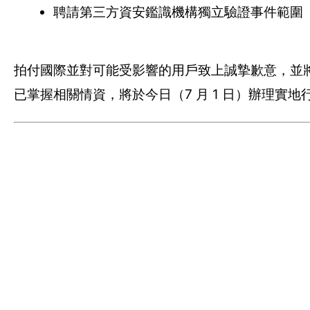
聘請第三方資安鑑識機構獨立驗證事件範圍
拍付國際並對可能受影響的用戶致上誠摯歉意，並
已掌握相關情資，將於今日（7 月 1 日）辦理