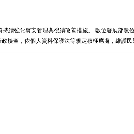
將持續強化資安管理與後續改善措施。 數位發展部數
實地行政檢查，依個人資料保護法等規定積極應處，維護民