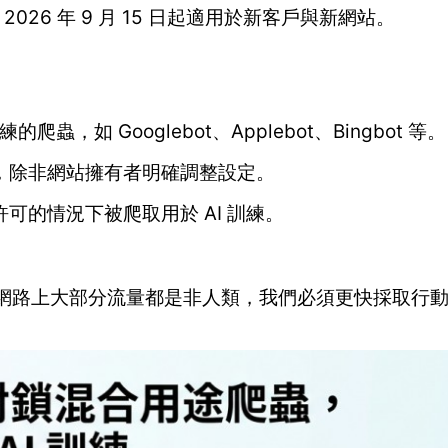
026 年 9 月 15 日起適用於新客戶與新網站。
，如 Googlebot、Applebot、Bingbot 等。
，除非網站擁有者明確調整設定。
可的情況下被爬取用於 AI 訓練。
e 表示：「現在網路上大部分流量都是非人類，我們必須更快採取