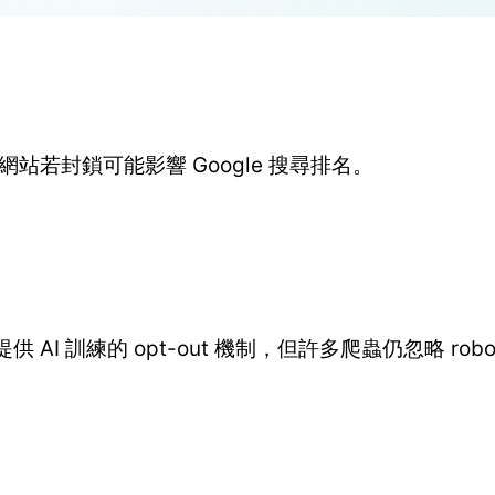
，網站若封鎖可能影響 Google 搜尋排名。
t 均提供 AI 訓練的 opt-out 機制，但許多爬蟲仍忽略 robo