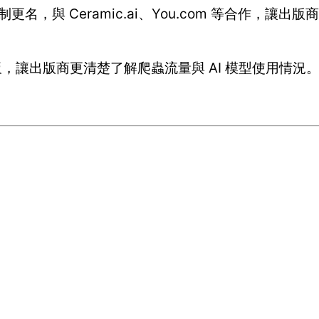
」收費機制更名，與 Ceramic.ai、You.com 等合作，讓
d：新增儀表板，讓出版商更清楚了解爬蟲流量與 AI 模型使用情況