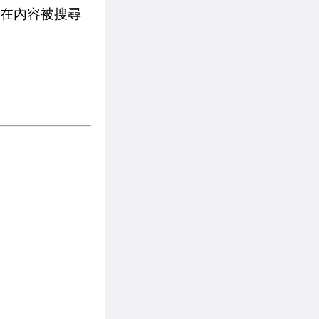
出版商在內容被搜尋
。