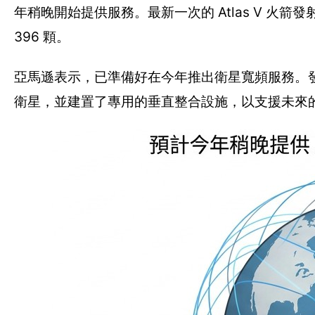
年稍晚開始提供服務。最新一次的 Atlas V 火
396 顆。
亞馬遜表示，已準備好在今年推出衛星寬頻服務。發射系
衛星，並建置了專用的垂直整合設施，以支援未來