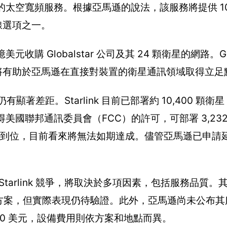
link 的太空寬頻服務。根據亞馬遜的說法，該服務將提供 100
線選項之一。
 Globalstar 公司及其 24 顆衛星的網路。Glob
舉將有助於亞馬遜在直接對裝置的衛星通訊領域取得立足
量仍有顯著差距。Starlink 目前已部署約 10,400 顆衛星
獲得美國聯邦通訊委員會（FCC）的許可，可部署 3,23
0% 的衛星到位，目前看來將無法如期達成。儘管亞馬遜已申
 Starlink 競爭，將取決於多項因素，包括服務品質。其
前的家用方案，但實際表現仍待驗證。此外，亞馬遜尚未公布
 130 美元，設備費用則依方案和地點而異。