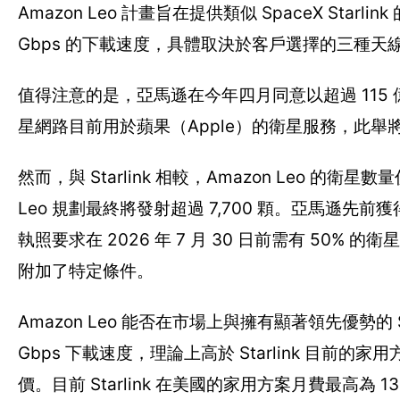
Amazon Leo 計畫旨在提供類似 SpaceX Star
Gbps 的下載速度，具體取決於客戶選擇的三種天
值得注意的是，亞馬遜在今年四月同意以超過 115 億美元收購
星網路目前用於蘋果（Apple）的衛星服務，此
然而，與 Starlink 相較，Amazon Leo 的衛星數
Leo 規劃最終將發射超過 7,700 顆。亞馬遜先前
執照要求在 2026 年 7 月 30 日前需有 5
附加了特定條件。
Amazon Leo 能否在市場上與擁有顯著領先優勢的
Gbps 下載速度，理論上高於 Starlink 目
價。目前 Starlink 在美國的家用方案月費最高為